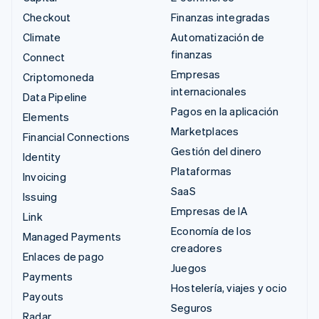
Checkout
Finanzas integradas
Climate
Automatización de
finanzas
Connect
Empresas
Criptomoneda
internacionales
Data Pipeline
Pagos en la aplicación
Elements
Marketplaces
Financial Connections
Gestión del dinero
Identity
Plataformas
Invoicing
SaaS
Issuing
Empresas de IA
Link
Economía de los
Managed Payments
creadores
Enlaces de pago
Juegos
Payments
Hostelería, viajes y ocio
Payouts
Seguros
Radar