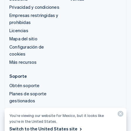
Privacidad y condiciones
Empresas restringidas y
prohibidas
Licencias
Mapa del sitio
Configuración de
cookies
Más recursos
Soporte
Obtén soporte
Planes de soporte
gestionados
You’re viewing our website for Mexico, but it looks like
© 2026 Stripe, LLC
you’re in the United States.
Switch to the United States site