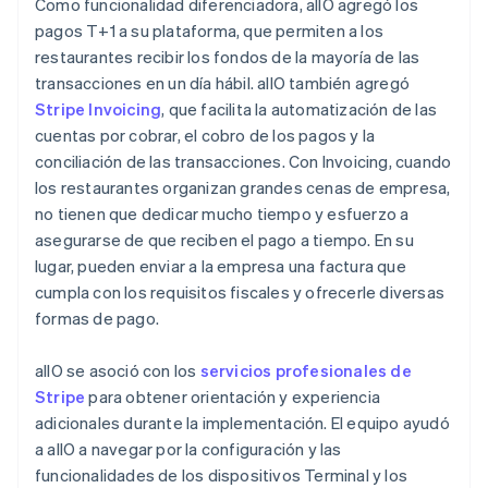
Como funcionalidad diferenciadora, allO agregó los
pagos T+1 a su plataforma, que permiten a los
restaurantes recibir los fondos de la mayoría de las
transacciones en un día hábil. allO también agregó
Stripe Invoicing
, que facilita la automatización de las
cuentas por cobrar, el cobro de los pagos y la
conciliación de las transacciones. Con Invoicing, cuando
los restaurantes organizan grandes cenas de empresa,
no tienen que dedicar mucho tiempo y esfuerzo a
asegurarse de que reciben el pago a tiempo. En su
lugar, pueden enviar a la empresa una factura que
cumpla con los requisitos fiscales y ofrecerle diversas
formas de pago.
allO se asoció con los
servicios profesionales de
Stripe
para obtener orientación y experiencia
adicionales durante la implementación. El equipo ayudó
a allO a navegar por la configuración y las
funcionalidades de los dispositivos Terminal y los