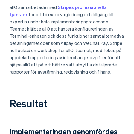
allO samarbetade med
Stripes professionella
tjänster
för att få extra vägledning och tillgång till
expertis under hela implementeringsprocessen.
Teamet hjälpte allO att hantera konfigureringen av
Terminal-enheten och dess funktioner samt alternativa
betalningsmetoder som Alipay och WeChat Pay. Stripe
höll också en workshop för allO-teamet, med fokus på
uppdelad rapportering av interchange-avgifter för att
hjälpa allO att på ett bättre sätt utnyttja detaljerade
rapporter för avstämning, redovisning och finans.
Resultat
Implementeringen genomfördes