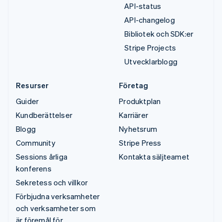
API-status
API-changelog
Bibliotek och SDK:er
Stripe Projects
Utvecklarblogg
Resurser
Företag
Guider
Produktplan
Kundberättelser
Karriärer
Blogg
Nyhetsrum
Community
Stripe Press
Sessions årliga
Kontakta säljteamet
konferens
Sekretess och villkor
Förbjudna verksamheter
och verksamheter som
är föremål för