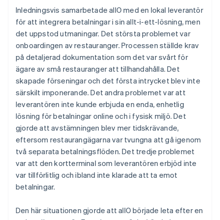
Inledningsvis samarbetade allO med en lokal leverantör
för att integrera betalningar i sin allt-i-ett-lösning, men
det uppstod utmaningar. Det största problemet var
onboardingen av restauranger. Processen ställde krav
på detaljerad dokumentation som det var svårt för
ägare av små restauranger att tillhandahålla. Det
skapade förseningar och det första intrycket blev inte
särskilt imponerande. Det andra problemet var att
leverantören inte kunde erbjuda en enda, enhetlig
lösning för betalningar online och i fysisk miljö. Det
gjorde att avstämningen blev mer tidskrävande,
eftersom restaurangägarna var tvungna att gå igenom
två separata betalningsflöden. Det tredje problemet
var att den kortterminal som leverantören erbjöd inte
var tillförlitlig och ibland inte klarade att ta emot
betalningar.
Den här situationen gjorde att allO började leta efter en