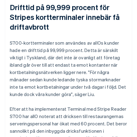
Drifttid på 99,999 procent för
Stripes kortterminaler innebär få
driftavbrott
S700-kortterminaler som användes av allOs kunder
hade en drifttid på 99,999 procent. Detta är särskilt
viktigt i Tyskland, där det inte är ovanligt att företag
ibland går över till att endast ta emot kontanter när
kortbetalningsnätverken ligger nere. "För några
månader sedan kunde ledande tyska stormarknader
inte ta emot kortbetalningar under två dagar i följd. Det
kunde dock våra kunder göra", säger Liu.
Efter att ha implementerat Terminal med Stripe Reader
S700 har allO noterat att dricksen till restaurangernas
serveringspersonal har ökat med 60 procent. Det beror
sannolikt på den inbyggda dricksfunktionen i