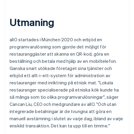
Utmaning
allO startades i München 2020 och erbjöd en
programvarulösning som gjorde det möjligt för
restauranggäster att skanna en QR-kod, göra en
beställning och betala med hjälp av en mobiltelefon.
Ganska snart utökade företaget sina tjänster och
erbjöd ett allt-i-ett-system för administration av
restauranger med inriktning på etnisk mat. "Lokala
restauranger specialiserade på etniska kök kunde ha
så många som tio olika programvarulösningar", säger
Cancan Liu, CEO och medgrundare av allO. "Och utan
integrerade betalningar är de tvungna att göra en
manuell avstämning i slutet av varje dag, ibland av varje
enskild transaktion. Det kan ta upp till en timme."