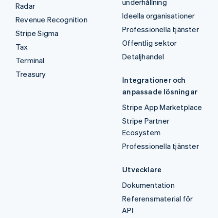
underhållning
Radar
Ideella organisationer
Revenue Recognition
Professionella tjänster
Stripe Sigma
Offentlig sektor
Tax
Detaljhandel
Terminal
Treasury
Integrationer och
anpassade lösningar
Stripe App Marketplace
Stripe Partner
Ecosystem
Professionella tjänster
Utvecklare
Dokumentation
Referensmaterial för
API