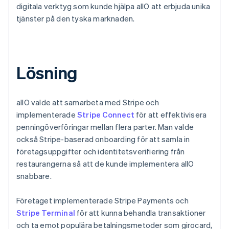
digitala verktyg som kunde hjälpa allO att erbjuda unika
tjänster på den tyska marknaden.
Lösning
allO valde att samarbeta med Stripe och
implementerade
Stripe Connect
för att effektivisera
penningöverföringar mellan flera parter. Man valde
också Stripe-baserad onboarding för att samla in
företagsuppgifter och identitetsverifiering från
restaurangerna så att de kunde implementera allO
snabbare.
Företaget implementerade Stripe Payments och
Stripe Terminal
för att kunna behandla transaktioner
och ta emot populära betalningsmetoder som girocard,