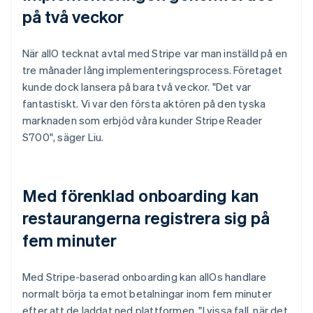
på två veckor
När allO tecknat avtal med Stripe var man inställd på en
tre månader lång implementeringsprocess. Företaget
kunde dock lansera på bara två veckor. "Det var
fantastiskt. Vi var den första aktören på den tyska
marknaden som erbjöd våra kunder Stripe Reader
S700", säger Liu.
Med förenklad onboarding kan
restaurangerna registrera sig på
fem minuter
Med Stripe-baserad onboarding kan allOs handlare
normalt börja ta emot betalningar inom fem minuter
efter att de laddat ned plattformen. "I vissa fall, när det