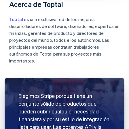
Acerca de Toptal
Toptal
es una exclusiva red de los mejores
desarrolladores de software, diseñadores, expertos en
finanzas, gerentes de producto y directores de
proyectos del mundo, todos ellos autónomos. Las
principales empresas contratan trabajadores
autónomos de Toptal para sus proyectos más
importantes.
Elegimos Stripe porque tiene un
conjunto sólido de productos que
pueden cubrir cualquier necesidad
financiera y por su estilo de integración
lista para usar. Las potentes API y la