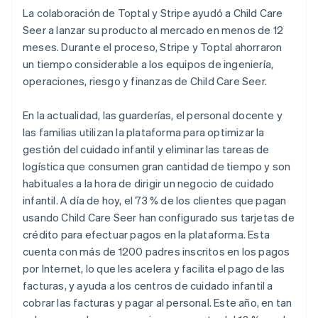
La colaboración de Toptal y Stripe ayudó a Child Care
Seer a lanzar su producto al mercado en menos de 12
meses. Durante el proceso, Stripe y Toptal ahorraron
un tiempo considerable a los equipos de ingeniería,
operaciones, riesgo y finanzas de Child Care Seer.
En la actualidad, las guarderías, el personal docente y
las familias utilizan la plataforma para optimizar la
gestión del cuidado infantil y eliminar las tareas de
logística que consumen gran cantidad de tiempo y son
habituales a la hora de dirigir un negocio de cuidado
infantil. A día de hoy, el 73 % de los clientes que pagan
usando Child Care Seer han configurado sus tarjetas de
crédito para efectuar pagos en la plataforma. Esta
cuenta con más de 1200 padres inscritos en los pagos
por Internet, lo que les acelera y facilita el pago de las
facturas, y ayuda a los centros de cuidado infantil a
cobrar las facturas y pagar al personal. Este año, en tan