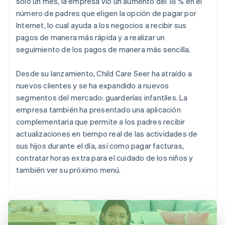
solo un mes, la empresa vio un aumento del 18 % en el
número de padres que eligen la opción de pagar por
Internet, lo cual ayuda a los negocios a recibir sus
pagos de manera más rápida y a realizar un
seguimiento de los pagos de manera más sencilla.
Desde su lanzamiento, Child Care Seer ha atraído a
nuevos clientes y se ha expandido a nuevos
segmentos del mercado: guarderías infantiles. La
empresa también ha presentado una aplicación
complementaria que permite a los padres recibir
actualizaciones en tiempo real de las actividades de
sus hijos durante el día, así como pagar facturas,
contratar horas extra para el cuidado de los niños y
también ver su próximo menú.