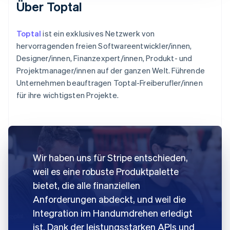
Über Toptal
Toptal
ist ein exklusives Netzwerk von
hervorragenden freien Softwareentwickler/innen,
Designer/innen, Finanzexpert/innen, Produkt- und
Projektmanager/innen auf der ganzen Welt. Führende
Unternehmen beauftragen Toptal-Freiberufler/innen
für ihre wichtigsten Projekte.
Wir haben uns für Stripe entschieden,
weil es eine robuste Produktpalette
bietet, die alle finanziellen
Anforderungen abdeckt, und weil die
Integration im Handumdrehen erledigt
ist. Dank der leistungsstarken APIs und