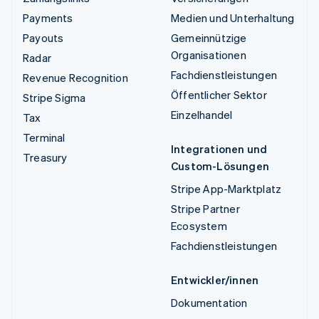
Payments
Medien und Unterhaltung
Payouts
Gemeinnützige
Organisationen
Radar
Fachdienstleistungen
Revenue Recognition
Öffentlicher Sektor
Stripe Sigma
Einzelhandel
Tax
Terminal
Integrationen und
Treasury
Custom-Lösungen
Stripe App-Marktplatz
Stripe Partner
Ecosystem
Fachdienstleistungen
Entwickler/innen
Dokumentation