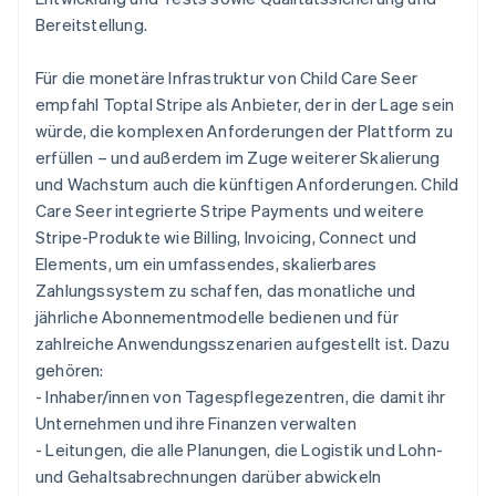
Bereitstellung.
Für die monetäre Infrastruktur von Child Care Seer
empfahl Toptal Stripe als Anbieter, der in der Lage sein
würde, die komplexen Anforderungen der Plattform zu
erfüllen – und außerdem im Zuge weiterer Skalierung
und Wachstum auch die künftigen Anforderungen. Child
Care Seer integrierte Stripe Payments und weitere
Stripe-Produkte wie Billing, Invoicing, Connect und
Elements, um ein umfassendes, skalierbares
Zahlungssystem zu schaffen, das monatliche und
jährliche Abonnementmodelle bedienen und für
zahlreiche Anwendungsszenarien aufgestellt ist. Dazu
gehören:
- Inhaber/innen von Tagespflegezentren, die damit ihr
Unternehmen und ihre Finanzen verwalten
- Leitungen, die alle Planungen, die Logistik und Lohn-
und Gehaltsabrechnungen darüber abwickeln