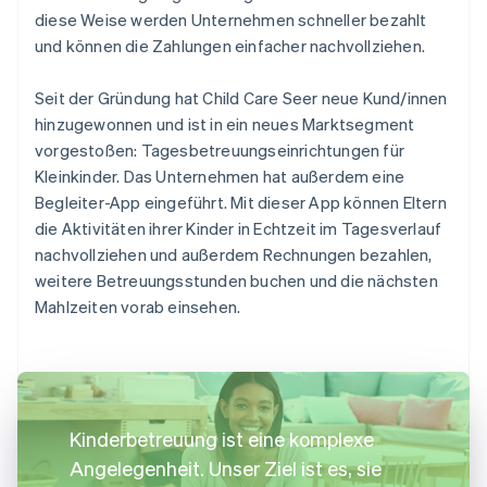
diese Weise werden Unternehmen schneller bezahlt
und können die Zahlungen einfacher nachvollziehen.
Seit der Gründung hat Child Care Seer neue Kund/innen
hinzugewonnen und ist in ein neues Marktsegment
vorgestoßen: Tagesbetreuungseinrichtungen für
Kleinkinder. Das Unternehmen hat außerdem eine
Begleiter-App eingeführt. Mit dieser App können Eltern
die Aktivitäten ihrer Kinder in Echtzeit im Tagesverlauf
nachvollziehen und außerdem Rechnungen bezahlen,
weitere Betreuungsstunden buchen und die nächsten
Mahlzeiten vorab einsehen.
Kinderbetreuung ist eine komplexe
Angelegenheit. Unser Ziel ist es, sie