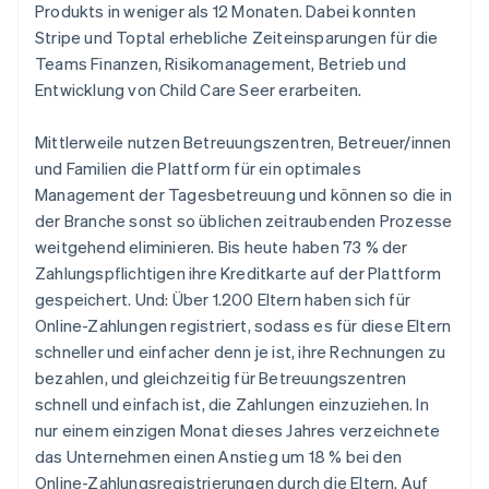
Produkts in weniger als 12 Monaten. Dabei konnten
Stripe und Toptal erhebliche Zeiteinsparungen für die
Teams Finanzen, Risikomanagement, Betrieb und
Entwicklung von Child Care Seer erarbeiten.
Mittlerweile nutzen Betreuungszentren, Betreuer/innen
und Familien die Plattform für ein optimales
Management der Tagesbetreuung und können so die in
der Branche sonst so üblichen zeitraubenden Prozesse
weitgehend eliminieren. Bis heute haben 73 % der
Zahlungspflichtigen ihre Kreditkarte auf der Plattform
gespeichert. Und: Über 1.200 Eltern haben sich für
Online-Zahlungen registriert, sodass es für diese Eltern
schneller und einfacher denn je ist, ihre Rechnungen zu
bezahlen, und gleichzeitig für Betreuungszentren
schnell und einfach ist, die Zahlungen einzuziehen. In
nur einem einzigen Monat dieses Jahres verzeichnete
das Unternehmen einen Anstieg um 18 % bei den
Online-Zahlungsregistrierungen durch die Eltern. Auf