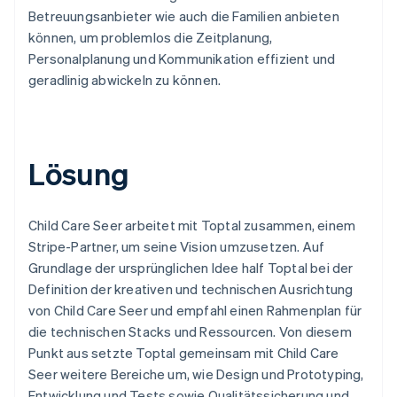
Betreuungsanbieter wie auch die Familien anbieten
können, um problemlos die Zeitplanung,
Personalplanung und Kommunikation effizient und
geradlinig abwickeln zu können.
Lösung
Child Care Seer arbeitet mit Toptal zusammen, einem
Stripe-Partner, um seine Vision umzusetzen. Auf
Grundlage der ursprünglichen Idee half Toptal bei der
Definition der kreativen und technischen Ausrichtung
von Child Care Seer und empfahl einen Rahmenplan für
die technischen Stacks und Ressourcen. Von diesem
Punkt aus setzte Toptal gemeinsam mit Child Care
Seer weitere Bereiche um, wie Design und Prototyping,
Entwicklung und Tests sowie Qualitätssicherung und