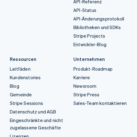
API-Referenz
API-Status
API-Änderungsprotokoll
Bibliotheken und SDKs
Stripe Projects
Entwickler-Blog
Ressourcen
Unternehmen
Leitfäden
Produkt-Roadmap
Kundenstories
Karriere
Blog
Newsroom
Gemeinde
Stripe Press
Stripe Sessions
Sales-Team kontaktieren
Datenschutz und AGB
Eingeschränkte und nicht
zugelassene Geschäfte
Lizenzen