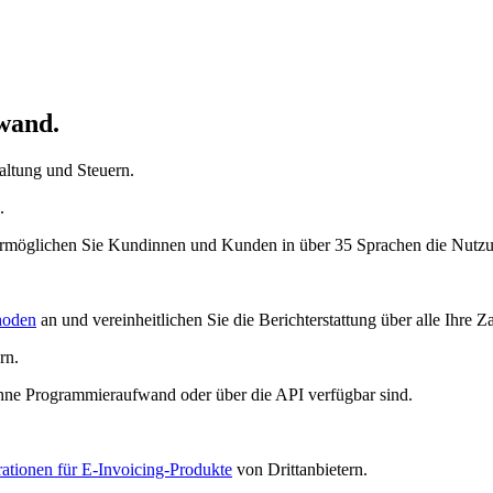
 €
nat
wand.
altung und Steuern.
.
Ermöglichen Sie Kundinnen und Kunden in über 35 Sprachen die Nutzu
hoden
an und vereinheitlichen Sie die Berichterstattung über alle Ihre 
rn.
 ohne Programmieraufwand oder über die API verfügbar sind.
rationen für E-Invoicing-Produkte
von Drittanbietern.