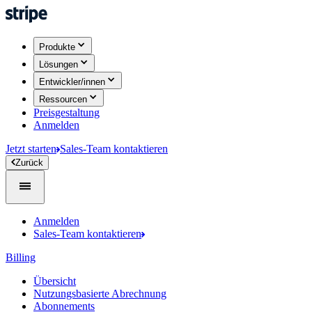
Produkte
Lösungen
Entwickler/innen
Ressourcen
Preisgestaltung
Anmelden
Jetzt starten
Sales-Team kontaktieren
Zurück
Anmelden
Sales-Team kontaktieren
Billing
Übersicht
Nutzungsbasierte Abrechnung
Abonnements