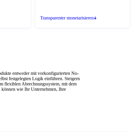
Transparenter monetarisieren
rodukte entweder mit vorkonfigurierten No-
lbst festgelegten Logik einführen. Steigern
em flexiblen Abrechnungssystem, mit dem
rn können wie Ihr Unternehmen, Ihre