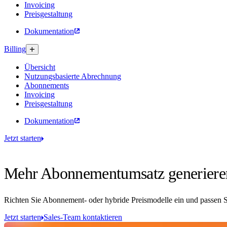
Invoicing
Preisgestaltung
Dokumentation
Billing
Übersicht
Nutzungsbasierte Abrechnung
Abonnements
Invoicing
Preisgestaltung
Dokumentation
Jetzt starten
Mehr Abonnementumsatz generieren
Richten Sie Abonnement- oder hybride Preismodelle ein und passen S
Jetzt starten
Sales-Team kontaktieren