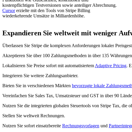
Einlösen
kostenpflichtigen Testversionen sowie anteiliger Abrechnung.
Cursor
erzielte mit den Tools von Stripe Billing
126
wiederkehrende Umsätze in Milliardenhöhe.
Jährliches Abonnement
Unbegrenzter Zugriff
pro Mo
Abonnieren
Expandieren Sie weltweit mit weniger Auf
Überlassen Sie Stripe die komplexen Anforderungen lokaler Preisgest
Akzeptieren Sie über 100 Zahlungsmethoden in über 135 Währungen
Lokalisieren Sie Preise sofort mit automatisiertem
Adaptive Pricing
. 
Integrieren Sie weitere Zahlungsanbieter.
Bieten Sie in verschiedenen Märkten
bevorzugte lokale Zahlungsmet
Vereinfachen Sie Sales Tax, Umsatzsteuer und GST in über 90 Lände
Nutzen Sie die integrierten globalen Steuertools von Stripe Tax, die
Stellen Sie weltweit Rechnungen.
Nutzen Sie sofort einsatzbereite
Rechnungsvorlagen
und
Partnerinteg