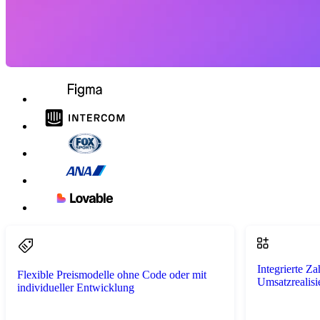
Integrierte Z
Flexible Preismodelle ohne Code oder mit
Umsatzrealis
individueller Entwicklung