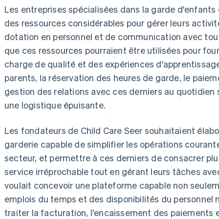
Les entreprises spécialisées dans la garde d'enfants 
des ressources considérables pour gérer leurs activit
dotation en personnel et de communication avec toute
que ces ressources pourraient être utilisées pour four
charge de qualité et des expériences d'apprentissag
parents, la réservation des heures de garde, le paiem
gestion des relations avec ces derniers au quotidie
une logistique épuisante.
Les fondateurs de Child Care Seer souhaitaient élabor
garderie capable de simplifier les opérations couran
secteur, et permettre à ces derniers de consacrer plu
service irréprochable tout en gérant leurs tâches avec
voulait concevoir une plateforme capable non seulem
emplois du temps et des disponibilités du personnel 
traiter la facturation, l'encaissement des paiements 