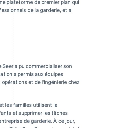
une plateforme de premier plan qui
essionnels de la garderie, et a
re Seer a pu commercialiser son
ration a permis aux équipes
 opérations et de l'ingénierie chez
 les familles utilisent la
fants et supprimer les tâches
ntreprise de garderie. À ce jour,