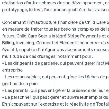
réalisation d'autres phases de son développement, n
prototypage, le test, l'assurance qualité et la livraison
Concernant l'infrastructure financière de Child Care S
en mesure de traiter tous les besoins complexes de l
futurs. Child Care Seer a intégré Stripe Payments et 
Billing, Invoicing, Connect et Elements pour créer u
évolutif, capable d'intégrer des abonnements mensue
multitude de cas d'usages, notamment pour :
- Les dirigeants de garderie, qui peuvent gérer l'activi
entreprise
- Les responsables, qui peuvent gérer les tâches de pl
gestion de la paie
- Les parents, qui peuvent gérer la présence de leur 
- Le personnel, qui peut gérer et suivre leur emploi d
En s'appuyant sur l'expertise et la réactivité de Topt