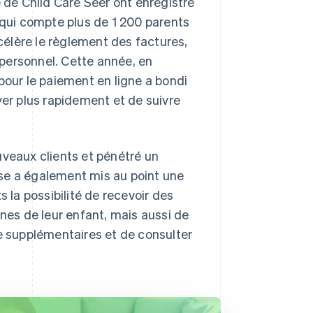
e de Child Care Seer ont enregistré
 qui compte plus de 1 200 parents
ccélère le règlement des factures,
personnel. Cette année, en
pour le paiement en ligne a bondi
yer plus rapidement et de suivre
uveaux clients et pénétré un
se a également mis au point une
la possibilité de recevoir des
nnes de leur enfant, mais aussi de
de supplémentaires et de consulter