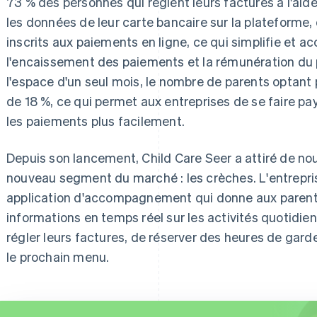
73 % des personnes qui règlent leurs factures à l'aid
les données de leur carte bancaire sur la plateforme,
inscrits aux paiements en ligne, ce qui simplifie et a
l'encaissement des paiements et la rémunération du 
l'espace d'un seul mois, le nombre de parents optant 
de 18 %, ce qui permet aux entreprises de se faire pa
les paiements plus facilement.
Depuis son lancement, Child Care Seer a attiré de no
nouveau segment du marché : les crèches. L'entrepri
application d'accompagnement qui donne aux parents 
informations en temps réel sur les activités quotidie
régler leurs factures, de réserver des heures de gar
le prochain menu.