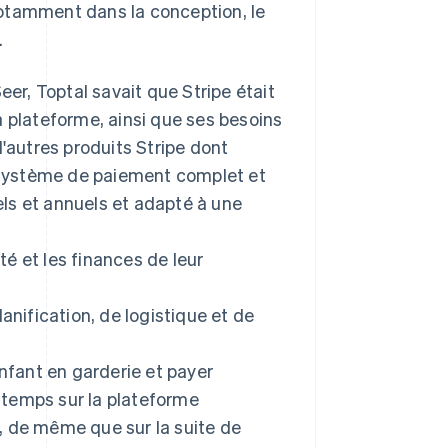
otamment dans la conception, le
.
eer, Toptal savait que Stripe était
a plateforme, ainsi que ses besoins
d'autres produits Stripe dont
n système de paiement complet et
ls et annuels et adapté à une
té et les finances de leur
anification, de logistique et de
enfant en garderie et payer
u temps sur la plateforme
al, de même que sur la suite de