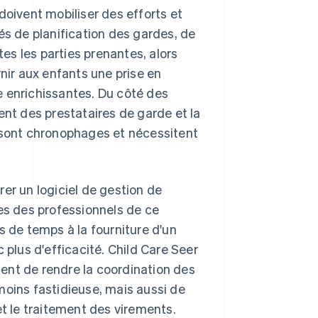
doivent mobiliser des efforts et
és de planification des gardes, de
s les parties prenantes, alors
nir aux enfants une prise en
e enrichissantes. Du côté des
ent des prestataires de garde et la
n sont chronophages et nécessitent
er un logiciel de gestion de
tes des professionnels de ce
s de temps à la fourniture d'un
 plus d'efficacité. Child Care Seer
ent de rendre la coordination des
moins fastidieuse, mais aussi de
et le traitement des virements.