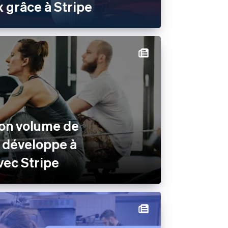
 grâce à Stripe
son volume de
 développe à
avec Stripe