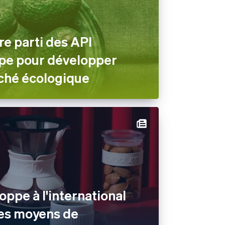
re parti des API
ripe pour développer
ché écologique
ppe à l'international
des moyens de