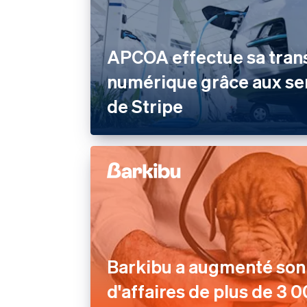
APCOA effectue sa tran
numérique grâce aux se
de Stripe
Barkibu a augmenté son 
d'affaires de plus de 3 