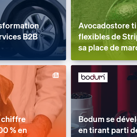
sformation
Avocadostore ti
rvices B2B
flexibles de St
sa place de mar
chiffre
Bodum se dévelo
000 % en
en tirant parti 