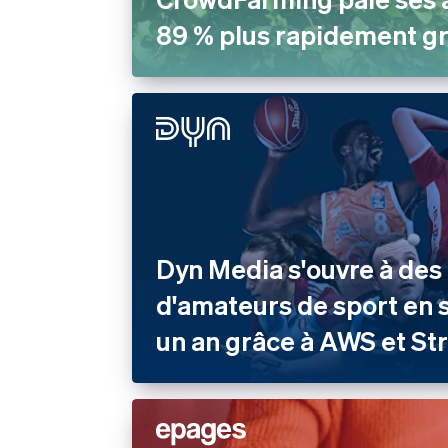
89 % plus rapidement gr
Dyn Media s'ouvre à des 
d'amateurs de sport en
un an grâce à AWS et St