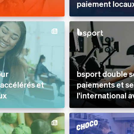
paiement locaux
our
bsport double 
 accélérés et
paiements et se
ux
l'international 