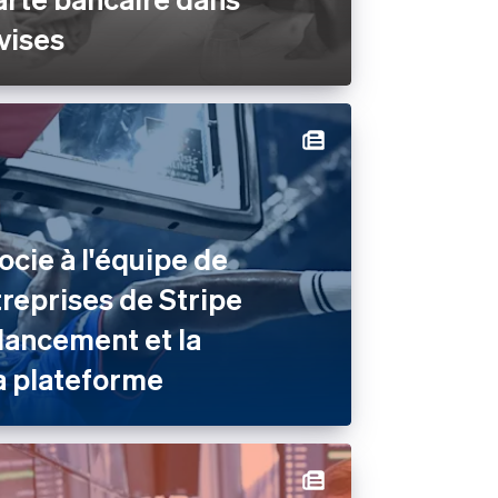
vises
ocie à l'équipe de
treprises de Stripe
e lancement et la
a plateforme