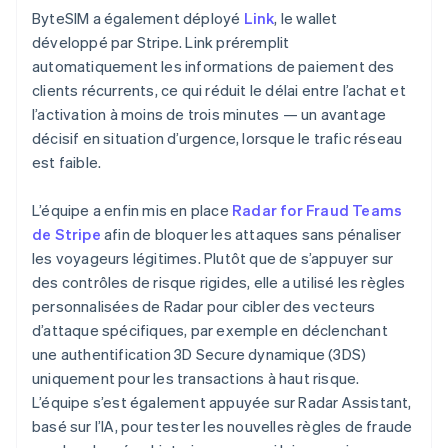
ByteSIM a également déployé
Link
, le wallet
développé par Stripe. Link préremplit
automatiquement les informations de paiement des
clients récurrents, ce qui réduit le délai entre l’achat et
l’activation à moins de trois minutes — un avantage
décisif en situation d’urgence, lorsque le trafic réseau
est faible.
L’équipe a enfin mis en place
Radar for Fraud Teams
de Stripe
afin de bloquer les attaques sans pénaliser
les voyageurs légitimes. Plutôt que de s’appuyer sur
des contrôles de risque rigides, elle a utilisé les règles
personnalisées de Radar pour cibler des vecteurs
d’attaque spécifiques, par exemple en déclenchant
une authentification 3D Secure dynamique (3DS)
uniquement pour les transactions à haut risque.
L’équipe s’est également appuyée sur Radar Assistant,
basé sur l’IA, pour tester les nouvelles règles de fraude