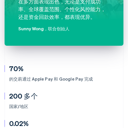
在多方面表现出色，无论是支付成功
率、全球覆盖范围、个性化风控能力，
还是资金回款效率，都表现优异。
Sunny Wong
，联合创始人
70%
的交易通过 Apple Pay 和 Google Pay 完成
200 多个
国家/地区
0.02%
阿联酋