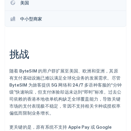
美国
Climate
碳移除
中小型商家
Identity
在线身份验证
挑战
Stripe Sessions 2026
了解 Stripe 如何为 AI 构建经济基础设施。
随着 ByteSIM 的用户群扩展至美国、欧洲和亚洲，其原
立即观看
有支付基础设施已难以满足全球化业务的发展需求。尽管
ByteSIM 为旅客提供 5G 网络和 24/7 多语种客服的“分钟
级”快速响应，但支付体验却远未达到“即时”标准。过去公
司依赖的香港本地收单机构缺乏全球覆盖能力，导致关键
市场的支付表现极不稳定，常因不支持相关卡种或授权率
偏低而限制业务增长。
更关键的是，原有系统不支持 Apple Pay 或 Google