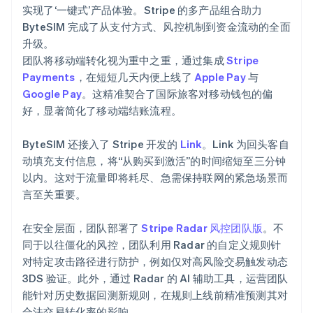
实现了‘一键式’产品体验。Stripe 的多产品组合助力
ByteSIM 完成了从支付方式、风控机制到资金流动的全面
升级。
团队将移动端转化视为重中之重，通过集成
Stripe
Payments
，在短短几天内便上线了
Apple Pay
与
Google Pay
。这精准契合了国际旅客对移动钱包的偏
好，显著简化了移动端结账流程。
ByteSIM 还接入了 Stripe 开发的
Link
。Link 为回头客自
动填充支付信息，将“从购买到激活”的时间缩短至三分钟
以内。这对于流量即将耗尽、急需保持联网的紧急场景而
言至关重要。
在安全层面，团队部署了
Stripe Radar 风控团队版
。不
同于以往僵化的风控，团队利用 Radar 的自定义规则针
对特定攻击路径进行防护，例如仅对高风险交易触发动态
3DS 验证。此外，通过 Radar 的 AI 辅助工具，运营团队
能针对历史数据回测新规则，在规则上线前精准预测其对
合法交易转化率的影响。