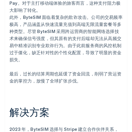
Pay。对于主打移动端体验的旅客而言，这种支付阻力极
大影响了转化。
此外，ByteSIM 面临着复杂的欺诈攻击。公司的交易频率
极高，产品涵盖从快速流量充值到高端无限流量套餐等多
种类型。尽管 ByteSIM 采用跨运营商的智能网络选择技
术来确保信号强度，但其原有的支付后端却无法从高频交
易中精准识别专业欺诈行为。由于此前服务商的风控机制
过于僵化，缺乏针对性的个性化配置，导致了明显的资金
损失。
最后，过长的结算周期也延缓了资金回流，削弱了营运资
金的掌控力，放慢了全球扩张步伐。
解决方案
2023 年，ByteSIM 选择与 Stripe 建立合作伙伴关系，