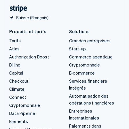
ไทย
English
Suisse (Français)
Produits et tarifs
Solutions
Tarifs
Grandes entreprises
Atlas
Start-up
Authorization Boost
Commerce agentique
Billing
Cryptomonnaie
Capital
E-commerce
Checkout
Services financiers
intégrés
Climate
Automatisation des
Connect
opérations financières
Cryptomonnaie
Entreprises
Data Pipeline
internationales
Elements
Paiements dans