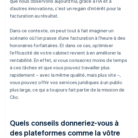
que nous observons aujourd’hui, grâce à l’IA et à
d’autres innovations, c'est un regain d’intérêt pour la
facturation au résultat.
Dans ce contexte, on peut tout à fait imaginer un
scénario où l’on passe d’une facturation à l’heure à des
honoraires forfaitaires. Et dans ce cas, optimiser
l’efficacité de votre cabinet revient à en améliorer la
rentabilité. En effet, si vous consacrez moins de temps
à ces tâches et que vous pouvez travailler plus
rapidement – avec la même qualité, mais plus vite –,
vous pouvez offrir vos services juridiques à un public
plus large, ce qui a toujours fait partie de la mission de
Clio.
Quels conseils donneriez-vous à
des plateformes comme la vôtre