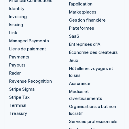
Financial Connections
l’application
Identity
Marketplaces
Invoicing
Gestion financière
Issuing
Plateformes
Link
SaaS
Managed Payments
Entreprises d'IA
Liens de paiement
Économie des créateurs
Payments
Jeux
Payouts
Hôtellerie, voyages et
Radar
loisirs
Revenue Recognition
Assurance
Stripe Sigma
Médias et
Stripe Tax
divertissements
Terminal
Organisations à but non
Treasury
lucratif
Services professionnels