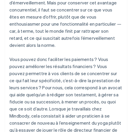
d’émerveillement. Mais pour conserver cet avantage
concurrentiel, il faut se concentrer sur ce que vous
êtes en mesure d’offrir, plutôt que de vous
enthousiasmer pour une fonctionnalité en particulier —
car, à terme, tout le monde finit par rattraper son
retard, et ce qui suscitait autrefois l’émerveillement
devient alors la norme.
Vous pouvez donc faciliter les paiements ? Vous
pouvez améliorer les résultats financiers ? Vous
pouvez permettre à vos clients de se concentrer sur
ce qui fait leur spécificité, c’est-à-dire la prestation de
leurs services ? Pour nous, cela correspond à un avocat
qui aide quelqu’un à rédiger son testament, à gérer sa
fiducie ou sa succession, à mener un procès, ou quoi
que ce soit d’autre. Lorsque je travaillais chez
Mindbody, cela consistait à aider un praticien à se
consacrer de nouveau à l’enseignement du yoga plutôt
qu’à essayer de jouer le rôle de directeur financier de