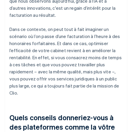
que nous observons aujourd’hui, grâce à l’IA et à
d’autres innovations, c'est un regain d’intérêt pour la
facturation au résultat.
Dans ce contexte, on peut tout à fait imaginer un
scénario où l’on passe d’une facturation à l’heure à des
honoraires forfaitaires. Et dans ce cas, optimiser
l’efficacité de votre cabinet revient à en améliorer la
rentabilité. En effet, si vous consacrez moins de temps
à ces tâches et que vous pouvez travailler plus
rapidement – avec la même qualité, mais plus vite –,
vous pouvez offrir vos services juridiques à un public
plus large, ce qui a toujours fait partie de la mission de
Clio.
Quels conseils donneriez-vous à
des plateformes comme la vôtre