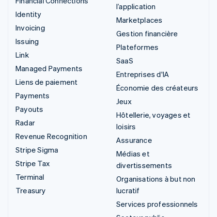
Financial Connections
l’application
Identity
Marketplaces
Invoicing
Gestion financière
Issuing
Plateformes
Link
SaaS
Managed Payments
Entreprises d'IA
Liens de paiement
Économie des créateurs
Payments
Jeux
Payouts
Hôtellerie, voyages et
Radar
loisirs
Revenue Recognition
Assurance
Stripe Sigma
Médias et
Stripe Tax
divertissements
Terminal
Organisations à but non
Treasury
lucratif
Services professionnels