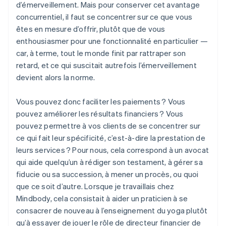
d’émerveillement. Mais pour conserver cet avantage
concurrentiel, il faut se concentrer sur ce que vous
êtes en mesure d’offrir, plutôt que de vous
enthousiasmer pour une fonctionnalité en particulier —
car, à terme, tout le monde finit par rattraper son
retard, et ce qui suscitait autrefois l’émerveillement
devient alors la norme.
Vous pouvez donc faciliter les paiements ? Vous
pouvez améliorer les résultats financiers ? Vous
pouvez permettre à vos clients de se concentrer sur
ce qui fait leur spécificité, c’est-à-dire la prestation de
leurs services ? Pour nous, cela correspond à un avocat
qui aide quelqu’un à rédiger son testament, à gérer sa
fiducie ou sa succession, à mener un procès, ou quoi
que ce soit d’autre. Lorsque je travaillais chez
Mindbody, cela consistait à aider un praticien à se
consacrer de nouveau à l’enseignement du yoga plutôt
qu’à essayer de jouer le rôle de directeur financier de