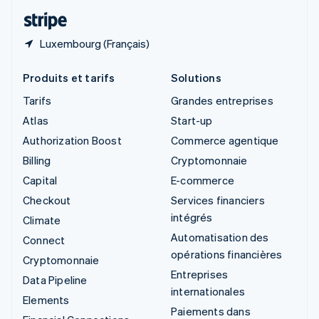
ไทย
English
Luxembourg (Français)
Produits et tarifs
Solutions
Tarifs
Grandes entreprises
Atlas
Start-up
Authorization Boost
Commerce agentique
Billing
Cryptomonnaie
Capital
E-commerce
Checkout
Services financiers
intégrés
Climate
Automatisation des
Connect
opérations financières
Cryptomonnaie
Entreprises
Data Pipeline
internationales
Elements
Paiements dans