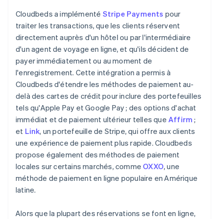
Cloudbeds a implémenté
Stripe Payments
pour
traiter les transactions, que les clients réservent
directement auprès d'un hôtel ou par l'intermédiaire
d'un agent de voyage en ligne, et qu'ils décident de
payer immédiatement ou au moment de
l'enregistrement. Cette intégration a permis à
Cloudbeds d'étendre les méthodes de paiement au-
delà des cartes de crédit pour inclure des portefeuilles
tels qu'Apple Pay et Google Pay ; des options d'achat
immédiat et de paiement ultérieur telles que
Affirm
;
et
Link
, un portefeuille de Stripe, qui offre aux clients
une expérience de paiement plus rapide. Cloudbeds
propose également des méthodes de paiement
locales sur certains marchés, comme
OXXO
, une
méthode de paiement en ligne populaire en Amérique
latine.
Alors que la plupart des réservations se font en ligne,