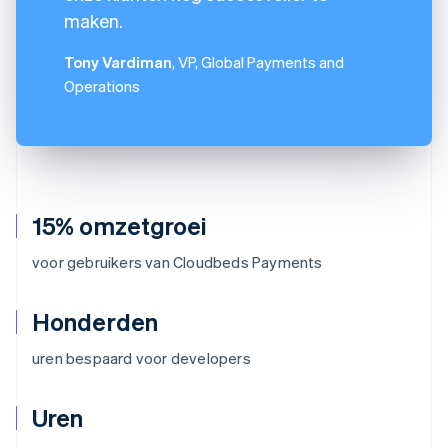
maken.
Tony Vardiman
, VP, Global Payments and
Operations
15% omzetgroei
voor gebruikers van Cloudbeds Payments
Honderden
uren bespaard voor developers
Uren