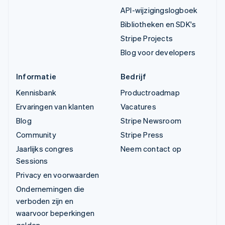
API-wijzigingslogboek
Bibliotheken en SDK's
Stripe Projects
Blog voor developers
Informatie
Bedrijf
Kennisbank
Productroadmap
Ervaringen van klanten
Vacatures
Blog
Stripe Newsroom
Community
Stripe Press
Jaarlijks congres
Neem contact op
Sessions
Privacy en voorwaarden
Ondernemingen die
verboden zijn en
waarvoor beperkingen