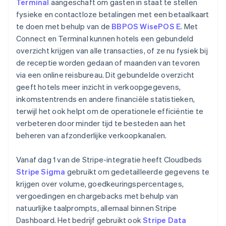
Terminal
aangeschaft om gasten in staat te stellen
fysieke en contactloze betalingen met een betaalkaart
te doen met behulp van de
BBPOS WisePOS E
. Met
Connect en Terminal kunnen hotels een gebundeld
overzicht krijgen van alle transacties, of ze nu fysiek bij
de receptie worden gedaan of maanden van tevoren
via een online reisbureau. Dit gebundelde overzicht
geeft hotels meer inzicht in verkoopgegevens,
inkomstentrends en andere financiële statistieken,
terwijl het ook helpt om de operationele efficiëntie te
verbeteren door minder tijd te besteden aan het
beheren van afzonderlijke verkoopkanalen.
Vanaf dag 1 van de Stripe-integratie heeft Cloudbeds
Stripe Sigma
gebruikt om gedetailleerde gegevens te
krijgen over volume, goedkeuringspercentages,
vergoedingen en chargebacks met behulp van
natuurlijke taalprompts, allemaal binnen Stripe
Dashboard. Het bedrijf gebruikt ook
Stripe Data