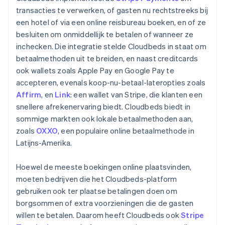
transacties te verwerken, of gasten nu rechtstreeks bij
een hotel of via een online reisbureau boeken, en of ze
besluiten om onmiddellijk te betalen of wanneer ze
inchecken. Die integratie stelde Cloudbeds in staat om
betaalmethoden uit te breiden, en naast creditcards
ook wallets zoals Apple Pay en Google Pay te
accepteren, evenals koop-nu-betaal-lateropties zoals
Affirm
, en
Link
: een wallet van Stripe, die klanten een
snellere afrekenervaring biedt. Cloudbeds biedt in
sommige markten ook lokale betaalmethoden aan,
zoals
OXXO
, een populaire online betaalmethode in
Latijns-Amerika.
Hoewel de meeste boekingen online plaatsvinden,
moeten bedrijven die het Cloudbeds-platform
gebruiken ook ter plaatse betalingen doen om
borgsommen of extra voorzieningen die de gasten
willen te betalen. Daarom heeft Cloudbeds ook
Stripe