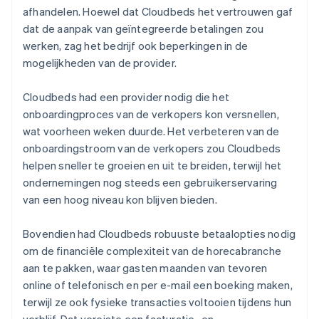
afhandelen. Hoewel dat Cloudbeds het vertrouwen gaf
dat de aanpak van geïntegreerde betalingen zou
werken, zag het bedrijf ook beperkingen in de
mogelijkheden van de provider.
Cloudbeds had een provider nodig die het
onboardingproces van de verkopers kon versnellen,
wat voorheen weken duurde. Het verbeteren van de
onboardingstroom van de verkopers zou Cloudbeds
helpen sneller te groeien en uit te breiden, terwijl het
ondernemingen nog steeds een gebruikerservaring
van een hoog niveau kon blijven bieden.
Bovendien had Cloudbeds robuuste betaalopties nodig
om de financiële complexiteit van de horecabranche
aan te pakken, waar gasten maanden van tevoren
online of telefonisch en per e-mail een boeking maken,
terwijl ze ook fysieke transacties voltooien tijdens hun
verblijf. Dat vereiste een facturatie- en