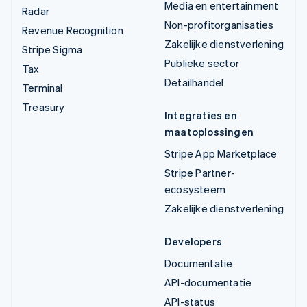
Media en entertainment
Radar
Non-profitorganisaties
Revenue Recognition
Zakelijke dienstverlening
Stripe Sigma
Publieke sector
Tax
Detailhandel
Terminal
Treasury
Integraties en
maatoplossingen
Stripe App Marketplace
Stripe Partner-
ecosysteem
Zakelijke dienstverlening
Developers
Documentatie
API-documentatie
API-status