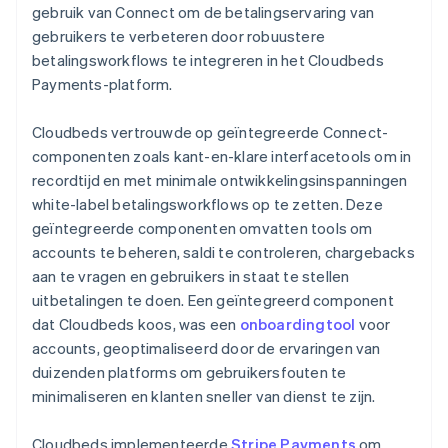
gebruik van Connect om de betalingservaring van
gebruikers te verbeteren door robuustere
betalingsworkflows te integreren in het Cloudbeds
Payments-platform.
Cloudbeds vertrouwde op geïntegreerde Connect-
componenten zoals kant-en-klare interfacetools om in
recordtijd en met minimale ontwikkelingsinspanningen
white-label betalingsworkflows op te zetten. Deze
geïntegreerde componenten omvatten tools om
accounts te beheren, saldi te controleren, chargebacks
aan te vragen en gebruikers in staat te stellen
uitbetalingen te doen. Een geïntegreerd component
dat Cloudbeds koos, was een
onboardingtool
voor
accounts, geoptimaliseerd door de ervaringen van
duizenden platforms om gebruikersfouten te
minimaliseren en klanten sneller van dienst te zijn.
Cloudbeds implementeerde
Stripe Payments
om