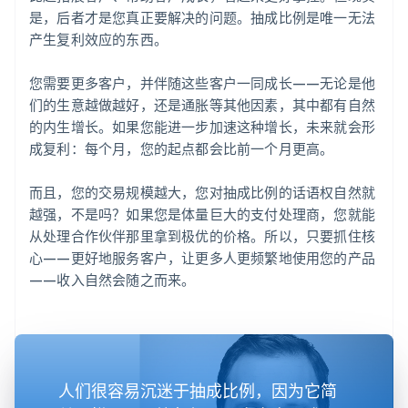
是，后者才是您真正要解决的问题。抽成比例是唯一无法
产生复利效应的东西。
您需要更多客户，并伴随这些客户一同成长——无论是他
们的生意越做越好，还是通胀等其他因素，其中都有自然
的内生增长。如果您能进一步加速这种增长，未来就会形
成复利：每个月，您的起点都会比前一个月更高。
而且，您的交易规模越大，您对抽成比例的话语权自然就
越强，不是吗？如果您是体量巨大的支付处理商，您就能
从处理合作伙伴那里拿到极优的价格。所以，只要抓住核
心——更好地服务客户，让更多人更频繁地使用您的产品
——收入自然会随之而来。
人们很容易沉迷于抽成比例，因为它简