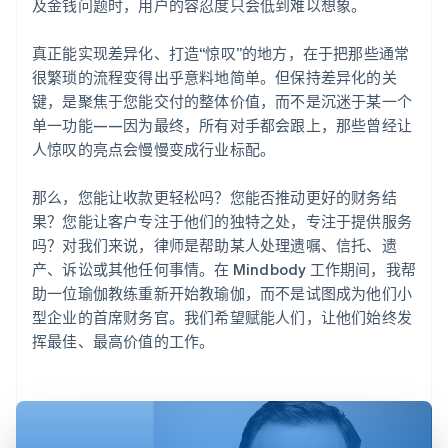
及金钱问题时，用户的容忍度只会低到难以想象。
真正能实现差异化、打造“惊叹”的地方，在于把那些通常
很繁琐的流程变得出乎意料地简单。但保持差异化的关
键，是聚焦于您能交付的整体价值，而不是沉迷于某一个
单一功能——因为最终，所有对手都会跟上，那些曾经让
人惊叹的亮点会慢慢变成行业标配。
那么，您能让收款更轻松吗？您能否推动更好的财务结
果？您能让客户专注于他们的独特之处，专注于提供服务
吗？对我们来说，律师是帮助某人处理遗嘱、信托、遗
产、诉讼或其他任何事情。在 Mindbody 工作期间，我帮
助一位瑜伽教练重新开始教瑜伽，而不是试图成为他们小
型企业的首席财务官。我们希望赋能人们，让他们始终发
挥最佳、最高价值的工作。