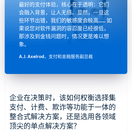
最好的支付体验，核心在于透明：它们
会融入背景，让人无感。显然，一旦这
些环节出错，我们的敏感度会极高…… 如
果说您对软件漏洞的容忍度已经很低，
那涉及到金钱问题时，情况更是难以想
象。
A.J. Axelrod
，支付和金融服务副总裁
企业在决策时，该如何权衡选择集
支付、计费、欺诈等功能于一体的
整合式解决方案，还是选用各领域
顶尖的单点解决方案？