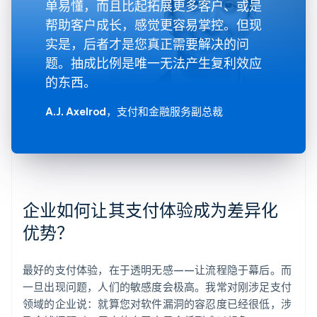
单易懂，而且比起拓展更多客户、或是
帮助客户成长，感觉更容易掌控。但现
实是，后者才是您真正需要解决的问
题。抽成比例是唯一无法产生复利效应
的东西。
A.J. Axelrod
，支付和金融服务副总裁
企业如何让其支付体验成为差异化
优势？
最好的支付体验，在于透明无感——让流程隐于幕后。而
一旦出现问题，人们的敏感度会极高。我常对刚涉足支付
领域的企业说：就算您对软件漏洞的容忍度已经很低，涉