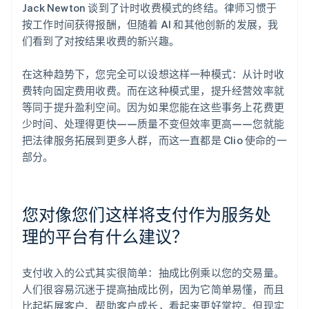
Jack Newton 谈到了计时收费模式的终结。律师习惯于
按工作时间获得报酬，但随着 AI 和其他创新的发展，我
们看到了对按结果收费的新兴趣。
在这种趋势下，您完全可以设想这样一种模式：从计时收
费转向固定费用收费。而在这种模式里，提升经营效率就
等同于提升盈利空间。因为如果您能在这些事务上花费更
少时间、处理得更快——质量不变但效率更高——您就能
把法律服务拓展到更多人群，而这一直都是 Clio 使命的一
部分。
您对像您们这样将支付作为服务处
理的平台有什么建议？
支付收入的公式其实很简单：抽成比例乘以您的交易量。
人们很容易沉迷于提高抽成比例，因为它简单易懂，而且
比起拓展客户、帮助客户成长，看起来更好掌控。但现实