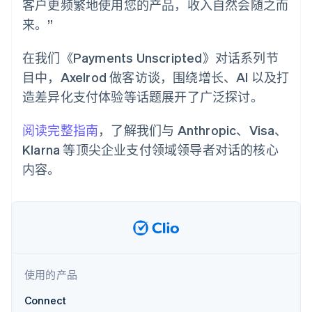
客户更频繁地使用您的产品，收入自然会随之而
了解 Stripe 如何为 AI 构建经济基础设施。
来。”
立即观看
在我们《Payments Unscripted》对话系列节
目中，Axelrod 做客访谈，围绕增长、AI 以及打
造差异化支付体验等话题展开了广泛探讨。
阅读完整指南
，了解我们与 Anthropic、Visa、
Klarna 等顶尖企业支付领域领导者对话的核心
内容。
使用的产品
Connect