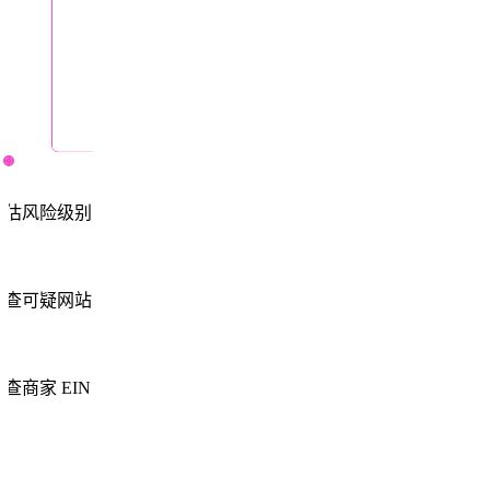
评估风险级别
检查可疑网站
查商家 EIN