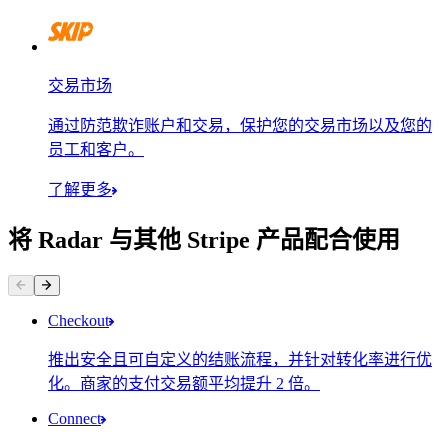
交易市场
通过防范欺诈账户和交易，保护您的交易市场以及您的
员工和客户。
了解更多
将 Radar 与其他 Stripe 产品配合使用
联系方式
支付方式
Checkout
推出安全且可自定义的结账流程，并针对转化率进行优
化。商家的支付交易额平均提升 2 倍。
Connect