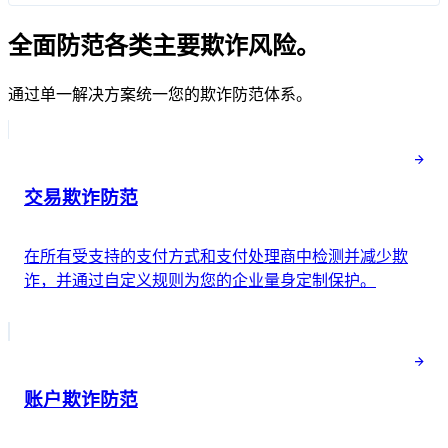
全面防范各类主要欺诈风险。
通过单一解决方案统一您的欺诈防范体系。
交易欺诈防范
在所有受支持的支付方式和支付处理商中检测并减少欺
诈，并通过自定义规则为您的企业量身定制保护。
支付分析
28
风险评分
低风险
24
欺诈性争议
低风险
账户欺诈防范
已查询