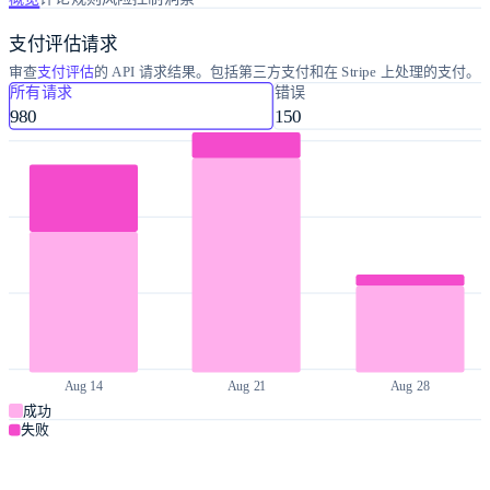
支付评估请求
审查
支付评估
的 API 请求结果。包括第三方支付和在 Stripe 上处理的支付。
所有请求
错误
980
150
Aug 14
Aug 21
Aug 28
成功
失败