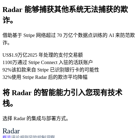
Radar 能够捕获其他系统无法捕获的欺
诈。
借助基于 Stripe 网络超过 70 万亿个数据点训练的 AI 来防范欺
诈。
US$1.9万亿
2025 年处理的支付交易额
1100万
通过 Stripe Connect 入驻的活跃账户
92%
该扣款来自 Stripe 已识别银行卡的可能性
32%
使用 Stripe Radar 后的欺诈平均降幅
将 Radar 的智能能力引入您现有技术
栈。
选择 Radar 的集成与部署方式。
Radar
概览
评论
规则
风险控制
洞察