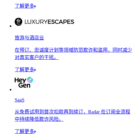
了解更多
旅游与酒店业
在预订、忠诚度计划等领域防范欺诈和滥用，同时减少
对真实客户的干扰。
了解更多
SaaS
从免费试用到首次扣款再到续订，Radar 在订阅全流程
中持续降低欺诈风险。
了解更多