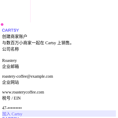
创建商家账户
与数百万小商家一起在 Cartsy 上销售。
公司名称
Roastery
企业邮箱
roastery-coffee@example.com
企业网站
www.roasterycoffee.com
税号 / EIN
47-•••••••••
加入 Cartsy