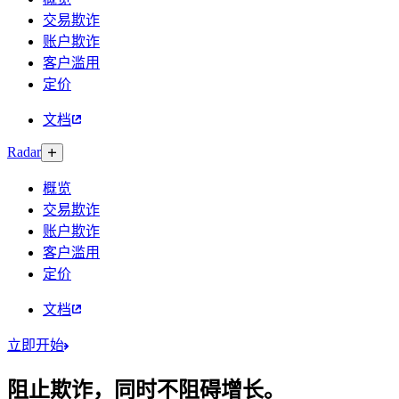
交易欺诈
账户欺诈
客户滥用
定价
文档
Radar
概览
交易欺诈
账户欺诈
客户滥用
定价
文档
立即开始
阻止欺诈，同时不阻碍增长。