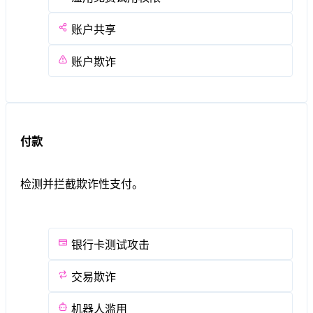
账户共享
账户欺诈
付款
检测并拦截欺诈性支付。
银行卡测试攻击
交易欺诈
机器人滥用