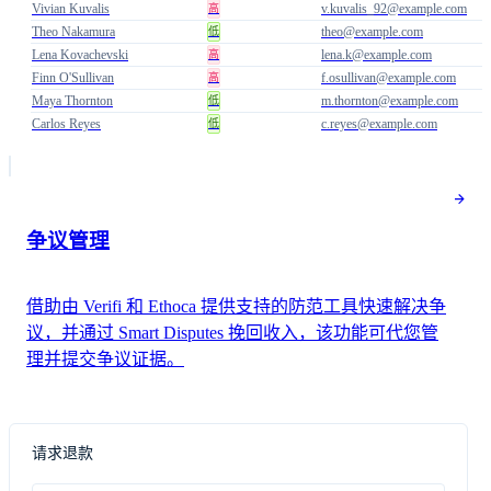
Vivian Kuvalis
v.kuvalis_92@example.com
高
Theo Nakamura
theo@example.com
低
Lena Kovachevski
lena.k@example.com
高
Finn O'Sullivan
f.osullivan@example.com
高
Maya Thornton
m.thornton@example.com
低
Carlos Reyes
c.reyes@example.com
低
争议管理
借助由 Verifi 和 Ethoca 提供支持的防范工具快速解决争
议，并通过 Smart Disputes 挽回收入，该功能可代您管
理并提交争议证据。
请求退款