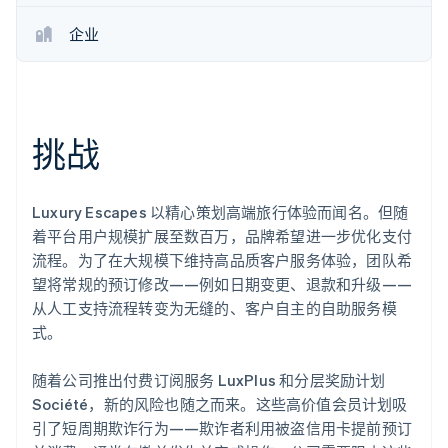
了解 Stripe 如何为 AI 构建经济基础设施。
企业
立即观看
挑战
Luxury Escapes 以精心策划高端旅行体验而闻名。但随
着平台用户规模扩展至数百万，品牌希望进一步优化支付
流程。为了在大规模下维持高品质客户服务体验，团队希
望将常规的预订修改——例如日期变更、退款和升级——
从人工支持流程转变为无缝的、客户自主的自助服务模
式。
随着公司推出付费订阅服务 LuxPlus 和分层奖励计划
Société，新的风险也随之而来。这些高价值会员计划吸
引了短周期欺诈行为——欺诈者利用被盗信用卡提前预订