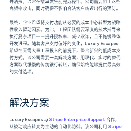
并消费，通常在撤单发生前完成操作。公司需要阻止这些
高频率攻击，同时确保不影响合法客户临近出行的预订。
最终，企业希望将支付功能从必要的成本中心转型为战略
性收入驱动因素。为此，工程团队需要深度的技术指导来
执行复杂项目——提升授权率、减少欺诈，且不拖慢整体
开发进程。随着客户支付偏好的变化，Luxury Escapes
希望在无需大量工程投入的前提下，整合新兴的低成本支
付方式。该公司需要一套解决方案，用现代、实时的替代
方案取代缓慢的传统银行转账，确保始终能够提供最高效
的支付选项。
解决方案
Luxury Escapes 与
Stripe Enterprise Support
合作，
从被动响应转变为主动的自动化防御。该公司利用
Stripe