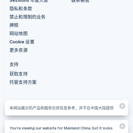
Sessions 年度大会
联系销售
隐私和条款
禁止和限制的业务
牌照
网站地图
Cookie 设置
更多资源
支持
获取支持
托管支持方案
本网站展示的产品和服务仅供信息参考，并不在中国大陆提供
本网站展示的产品和服务仅供信息参考，并不在中国大陆提供
You’re viewing our website for Mainland China, but it looks
© 2026 Stripe, LLC