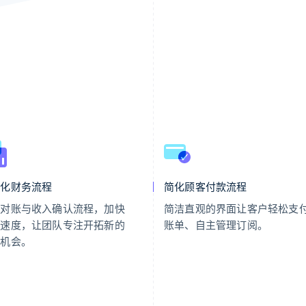
动化财务流程
简化顾客付款流程
化对账与收入确认流程，加快
简洁直观的界面让客户轻松支
账速度，让团队专注开拓新的
账单、自主管理订阅。
入机会。