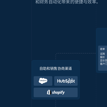
和财务自动化带来的便捷与效率。
收单
试用
报价
定价
客户
自助和销售协商渠道