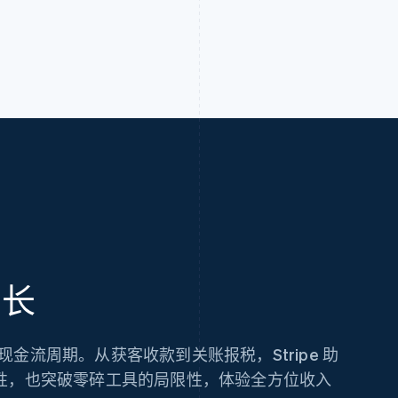
增长
持现金流周期。从获客收款到关账报税，Stripe 助
性，也突破零碎工具的局限性，体验全方位收入