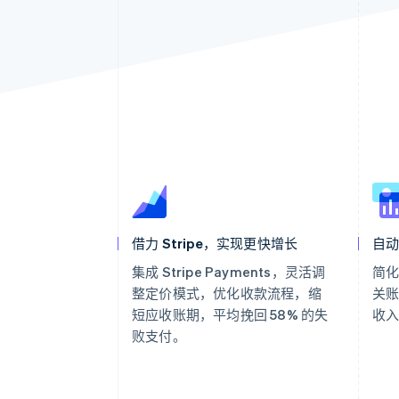
借力 Stripe，实现更快增长
自
集成 Stripe Payments，灵活调
简
整定价模式，优化收款流程，缩
关
短应收账期，平均挽回 58% 的失
收
败支付。