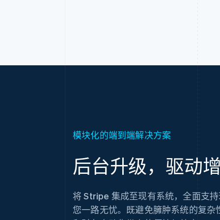
模块化的端到端解决方案
后台升级，驱动
将 Stripe 集成至现有系统，全面支
您一路无忧。既避免臃肿系统的复杂