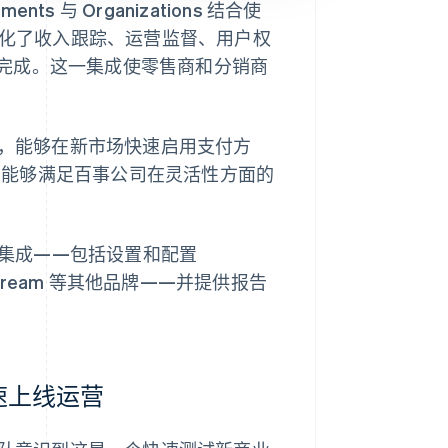
s 与 Organizations 结合使
公司简化了收入跟踪、运营监督、用户权
完成。这一集成使零售商和分销商
敏捷性，能够在新市场快速启用支付方
—它能够满足百事公司在灵活性方面的
术集成——包括设置和配置
 SodaStream 等其他品牌——并提供报告
车快速上线运营