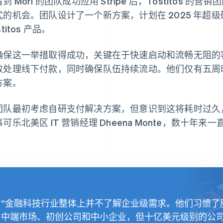
到 Mori 的团队成功应用 Stripe 后，Tostitos
式的机会。团队设计了一个新方案，计划在 2025 年超
stitos 产品。
确保这一举措取得成功，关键在于快速启动和流畅无阻的
效处理线下付款，同时确保队伍持续流动。他们仅有五周
方案。
团队最初考虑自研支付解决方案，但意识到这将耗时过久
事可乐北美区 IT 营销经理 Dheena Monte，数十
。
“金融科技行业整体上并不了解企业级需求。他们习惯了
中端市场、初创公司和中小企业，但十亿美元级别的公