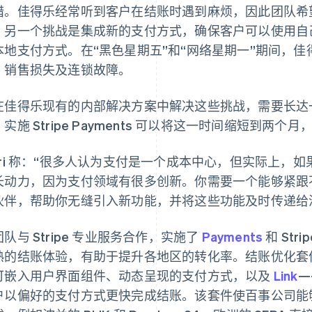
措。佳得乐经常听到客户在结账时遇到麻烦，因此团队希
。另一个挑战是集成新的支付方式，确保客户可以使用自
本地支付方式。在“黑色星期五”和“网络星期一”期间，
、销售损失及连锁故障。
在佳得乐现有的内部解决方案中解决这些挑战，需要长达一年
实施 Stripe Payments 可以将这一时间缩短到
ori 称：“很多人认为支付是一个成本中心，但实际上，
长动力，因为支付领域有很多创新。你需要一个能够紧跟
伙伴，帮助你无缝引入新功能，并将这些功能及时传递给
队与 Stripe 专业服务合作，实施了
Payments
和 St
熟的结账体验，有助于提升各地区的转化率。结账优化套
可嵌入用户界面组件、动态呈现的支付方式，以及
Link
—
户以偏好的支付方式更快完成结账。该套件使百事公司能