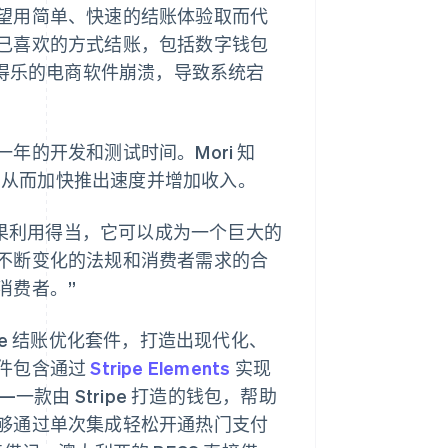
望用简单、快速的结账体验取而代
己喜欢的方式结账，包括数字钱包
佳得乐的电商软件崩溃，导致系统宕
的开发和测试时间。Mori 知
两个月，从而加快推出速度并增加收入。
如果利用得当，它可以成为一个巨大的
不断变化的法规和消费者需求的合
消费者。”
ripe 结账优化套件，打造出现代化、
件包含通过
Stripe Elements
实现
—一款由 Stripe 打造的钱包，帮助
够通过单次集成轻松开通热门支付