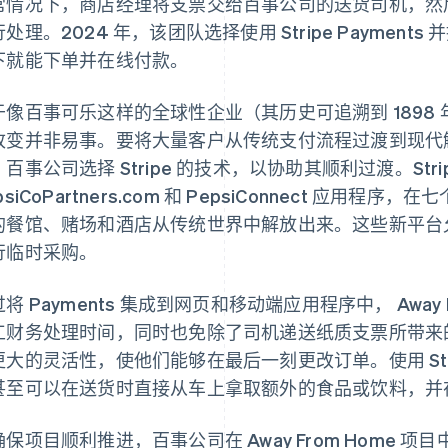
常情况下，商店经理将支票交给百事公司的送货司机，然
处理。2024 年，该团队选择使用 Stripe Paymen
下就能下单并在线付款。
于像百事可乐这样的全球性企业（其历史可追溯到 1898 
改变并非易事。要将大量客户从传统支付流程过渡到现代
百事公司选择 Stripe 的技术，以协助其顺利过渡。Str
psiCoPartners.com 和 PepsiConnect 应
的餐馆、赌场和酒店从传统世界中解放出来。这些新平台
行临时采购。
将 Payments 集成到网页和移动端应用程序中， Away
工财务处理时间，同时也免除了司机递送纸质支票所带来
更大的灵活性，使他们能够在最后一刻更改订单。使用 Str
甚至可以在送货时直接从车上拿取额外的食品或饮料，并
确保项目顺利推进，百事公司在 Away From Home 