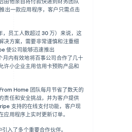
后由他亲自将付款快递到财务团队
ts 并推出一款应用程序，客户只需点击
年，员工人数超过 30 万）来说，这
解决方案，需要非常谨慎和注重细
ipe 使公司能够迅速推出
用程序，在七个月内有效地将百事公司合作了几十
允许小企业主用信用卡预购产品和
 From Home 团队每月节省了数天的
的责任和安全挑战，并为客户提供
ipe 支持的在线支付功能，客户现
在应用程序上实时更新订单。
项目中引入了多个重要合作伙伴。