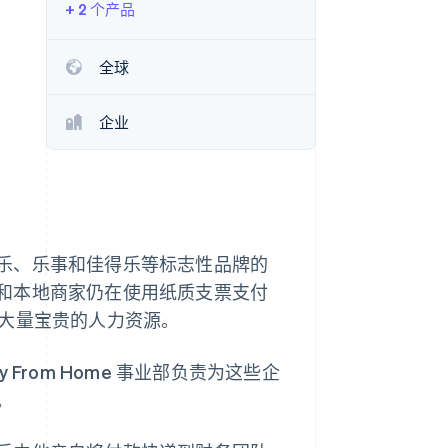
+ 2 个产品
Stripe Sessions 2026
了解 Stripe 如何为 AI 构
建经济基础设施。
全球
立即观看
企业
乐、乐事和佳得乐等标志性品牌的
和本地商家仍在使用纸质支票支付
费了大量宝贵的人力资源。
From Home 事业部负责为这些企
。