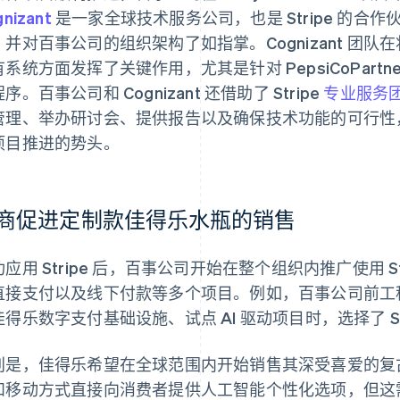
nizant
是一家全球技术服务公司，也是 Stripe 的合
并对百事公司的组织架构了如指掌。Cognizant 团队在将
系统方面发挥了关键作用，尤其是针对 PepsiCoPartners.c
序。百事公司和 Cognizant 还借助了 Stripe
专业服务
管理、举办研讨会、提供报告以及确保技术功能的可行性，帮助
项目推进的势头。
商促进定制款佳得乐水瓶的销售
功应用 Stripe 后，百事公司开始在整个组织内推广使用 
直接支付以及线下付款等多个项目。例如，百事公司前工程副总裁
佳得乐数字支付基础设施、试点 AI 驱动项目时，选择了 St
别是，佳得乐希望在全球范围内开始销售其深受喜爱的复
和移动方式直接向消费者提供人工智能个性化选项，但这