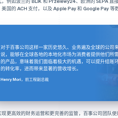
，例如波兰的 BLIK 和 Przelewy24、欧洲的 SEPA
美国的 ACH 支付，以及 Apple Pay 和 Google Pay
对于百事公司这样一家历史悠久、业务遍及全球的公司
说，能够在全球各地的本地化市场为消费者提供他们所
的产品，意味着我们面临着极大的机遇，可以提升结账
的转化率，进而带来显著的营收增长。
Henry Mori
，前工程副总裁
实现更高效的财务运营和更完善的监管，百事公司团队使