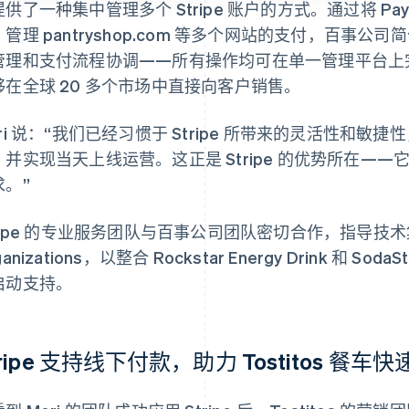
供了一种集中管理多个 Stripe 账户的方式。通过将 Payment
，管理 pantryshop.com 等多个网站的支付，百事
管理和支付流程协调——所有操作均可在单一管理平台上
够在全球 20 多个市场中直接向客户销售。
ori 说：“我们已经习惯于 Stripe 所带来的灵活性和
，并实现当天上线运营。这正是 Stripe 的优势所在—
求。”
tripe 的专业服务团队与百事公司团队密切合作，指导技
ganizations，以整合 Rockstar Energy Drink 和
启动支持。
tripe 支持线下付款，助力 Tostitos 餐