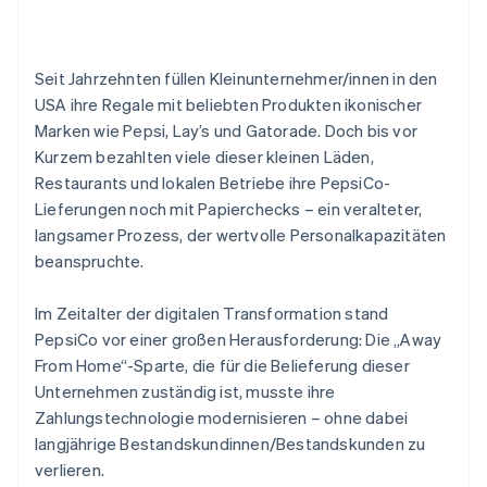
Seit Jahrzehnten füllen Kleinunternehmer/innen in den
USA ihre Regale mit beliebten Produkten ikonischer
Marken wie Pepsi, Lay’s und Gatorade. Doch bis vor
Kurzem bezahlten viele dieser kleinen Läden,
Restaurants und lokalen Betriebe ihre PepsiCo-
Lieferungen noch mit Papierchecks – ein veralteter,
langsamer Prozess, der wertvolle Personalkapazitäten
beanspruchte.
Im Zeitalter der digitalen Transformation stand
PepsiCo vor einer großen Herausforderung: Die „Away
From Home“-Sparte, die für die Belieferung dieser
Unternehmen zuständig ist, musste ihre
Zahlungstechnologie modernisieren – ohne dabei
langjährige Bestandskundinnen/Bestandskunden zu
verlieren.