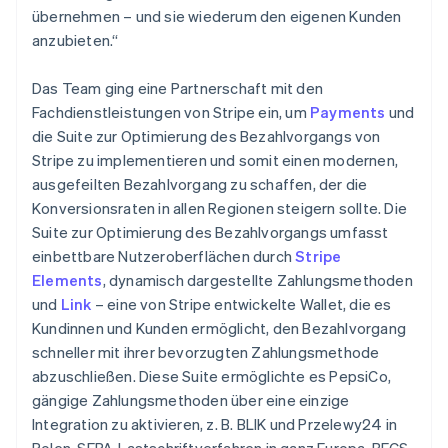
übernehmen – und sie wiederum den eigenen Kunden
anzubieten.“
Das Team ging eine Partnerschaft mit den
Fachdienstleistungen von Stripe ein, um
Payments
und
die Suite zur Optimierung des Bezahlvorgangs von
Stripe zu implementieren und somit einen modernen,
ausgefeilten Bezahlvorgang zu schaffen, der die
Konversionsraten in allen Regionen steigern sollte. Die
Suite zur Optimierung des Bezahlvorgangs umfasst
einbettbare Nutzeroberflächen durch
Stripe
Elements
, dynamisch dargestellte Zahlungsmethoden
und
Link
– eine von Stripe entwickelte Wallet, die es
Kundinnen und Kunden ermöglicht, den Bezahlvorgang
schneller mit ihrer bevorzugten Zahlungsmethode
abzuschließen. Diese Suite ermöglichte es PepsiCo,
gängige Zahlungsmethoden über eine einzige
Integration zu aktivieren, z. B. BLIK und Przelewy24 in
Polen, SEPA-Lastschriftverfahren in ganz Europa, BECS-