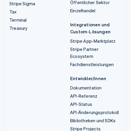
Öffentlicher Sektor
Stripe Sigma
Einzelhandel
Tax
Terminal
Integrationen und
Treasury
Custom-Lösungen
Stripe App-Marktplatz
Stripe Partner
Ecosystem
Fachdienstleistungen
Entwickler/innen
Dokumentation
API-Referenz
API-Status
API-Änderungsprotokoll
Bibliotheken und SDKs
Stripe Projects