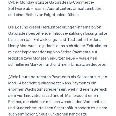
Cyber Monday stürzte Gatorades E-Commerce-
Software ab – was zu Ausfallzeiten, Umsatzeinbußen
und einer Reihe von Folgefehlern führte.
Die Lösung dieser Herausforderungen innerhalb von
Gatorades bestehender Inhouse-Zahlungslösung hätte
bis zu ein Jahr Entwicklungs- und Testzeit erfordert.
Henry Mori wusste jedoch, dass sich dieser Zeitrahmen
mit der Implementierung von Stripe Payments auf
lediglich zwei Monate verkürzen ließe – was einen
schnelleren Markteintritt und mehr Umsatz bedeutete.
„Viele Leute betrachten Payments als Kostenstelle“, so
Mori. „Aber richtig eingesetzt, kann Payments ein
enormer Wachstumstreiber sein, weil in diesem Bereich
sehr viel Innovation stattfindet. Man braucht einen
Partner, der nicht nur mit sich wandelnden Vorschriften
und Kundenbedürfnissen Schritt hält, sondern es einem
auch ermöglicht, neue Funktionen nahtlos zu