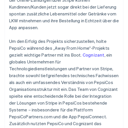
Kundinnen/Kunden jetzt sogar direkt bei der Lieferung
spontan zusätzliche Lebensmittel oder Getränke vom
LKW mitnehmen und ihre Bestellung in Echtzeit über die
App anpassen.
Um den Erfolg des Projekts sicherzustellen, holte
PepsiCo während des „Away From Home“-Projekts
gezielt wichtige Partner mit ins Boot.
Cognizant
, ein
globales Unternehmen für
Technologiedienstleistungen und Partner von Stripe,
brachte sowohl tiefgreifendes technisches Fachwissen
als auch ein umfassendes Verständnis von PepsiCos
Organisationsstruktur mit ein. Das Team von Cognizant
spielte eine entscheidende Rolle bei der Integration
der Lösungen von Stripe in PepsiCos bestehende
Systeme – insbesondere für die Plattform
PepsiCoPartners.com und die App PepsiConnect.
Zusätzlich nutzten PepsiCo und Cognizant das