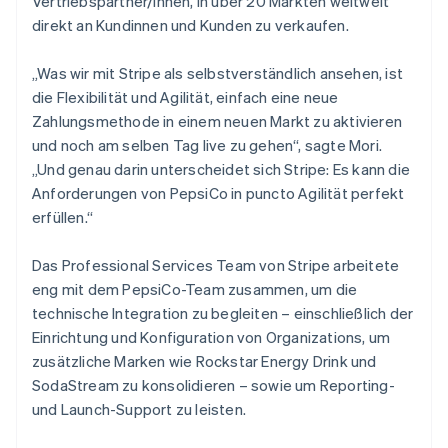
Vertriebspartner/innen, in über 20 Märkten weltweit
direkt an Kundinnen und Kunden zu verkaufen.
„Was wir mit Stripe als selbstverständlich ansehen, ist
die Flexibilität und Agilität, einfach eine neue
Zahlungsmethode in einem neuen Markt zu aktivieren
und noch am selben Tag live zu gehen“, sagte Mori.
„Und genau darin unterscheidet sich Stripe: Es kann die
Anforderungen von PepsiCo in puncto Agilität perfekt
erfüllen.“
Das Professional Services Team von Stripe arbeitete
eng mit dem PepsiCo-Team zusammen, um die
technische Integration zu begleiten – einschließlich der
Einrichtung und Konfiguration von Organizations, um
zusätzliche Marken wie Rockstar Energy Drink und
SodaStream zu konsolidieren – sowie um Reporting-
und Launch-Support zu leisten.