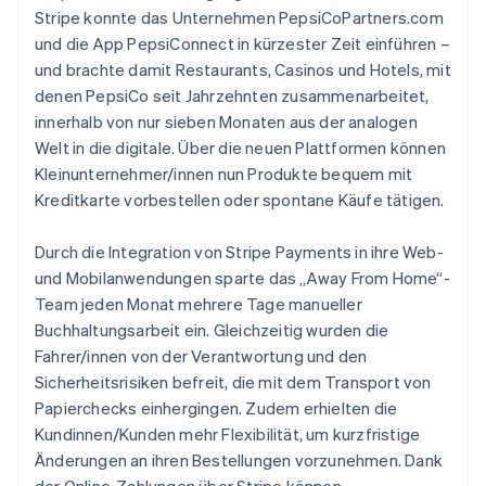
Stripe konnte das Unternehmen PepsiCoPartners.com
und die App PepsiConnect in kürzester Zeit einführen –
und brachte damit Restaurants, Casinos und Hotels, mit
denen PepsiCo seit Jahrzehnten zusammenarbeitet,
innerhalb von nur sieben Monaten aus der analogen
Welt in die digitale. Über die neuen Plattformen können
Kleinunternehmer/innen nun Produkte bequem mit
Kreditkarte vorbestellen oder spontane Käufe tätigen.
Durch die Integration von Stripe Payments in ihre Web-
und Mobilanwendungen sparte das „Away From Home“-
Team jeden Monat mehrere Tage manueller
Buchhaltungsarbeit ein. Gleichzeitig wurden die
Fahrer/innen von der Verantwortung und den
Sicherheitsrisiken befreit, die mit dem Transport von
Papierchecks einhergingen. Zudem erhielten die
Kundinnen/Kunden mehr Flexibilität, um kurzfristige
Änderungen an ihren Bestellungen vorzunehmen. Dank
der Online-Zahlungen über Stripe können