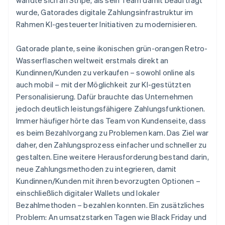
wurde, Gatorades digitale Zahlungsinfrastruktur im
Rahmen KI-gesteuerter Initiativen zu modernisieren.
Gatorade plante, seine ikonischen grün-orangen Retro-
Wasserflaschen weltweit erstmals direkt an
Kundinnen/Kunden zu verkaufen – sowohl online als
auch mobil – mit der Möglichkeit zur KI-gestützten
Personalisierung. Dafür brauchte das Unternehmen
jedoch deutlich leistungsfähigere Zahlungsfunktionen.
Immer häufiger hörte das Team von Kundenseite, dass
es beim Bezahlvorgang zu Problemen kam. Das Ziel war
daher, den Zahlungsprozess einfacher und schneller zu
gestalten. Eine weitere Herausforderung bestand darin,
neue Zahlungsmethoden zu integrieren, damit
Kundinnen/Kunden mit ihren bevorzugten Optionen –
einschließlich digitaler Wallets und lokaler
Bezahlmethoden – bezahlen konnten. Ein zusätzliches
Problem: An umsatzstarken Tagen wie Black Friday und