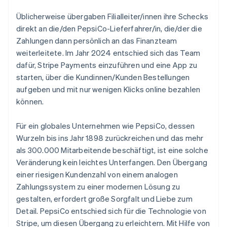
Üblicherweise übergaben Filialleiter/innen ihre Schecks
direkt an die/den PepsiCo-Lieferfahrer/in, die/der die
Zahlungen dann persönlich an das Finanzteam
weiterleitete. Im Jahr 2024 entschied sich das Team
dafür, Stripe Payments einzuführen und eine App zu
starten, über die Kundinnen/Kunden Bestellungen
aufgeben und mit nur wenigen Klicks online bezahlen
können.
Für ein globales Unternehmen wie PepsiCo, dessen
Wurzeln bis ins Jahr 1898 zurückreichen und das mehr
als 300.000 Mitarbeitende beschäftigt, ist eine solche
Veränderung kein leichtes Unterfangen. Den Übergang
einer riesigen Kundenzahl von einem analogen
Zahlungssystem zu einer modernen Lösung zu
gestalten, erfordert große Sorgfalt und Liebe zum
Detail. PepsiCo entschied sich für die Technologie von
Stripe, um diesen Übergang zu erleichtern. Mit Hilfe von