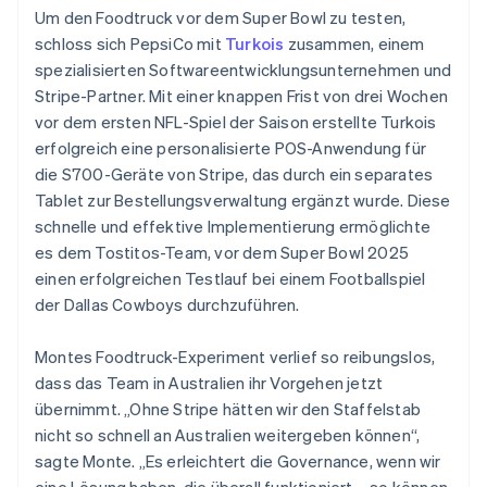
Um den Foodtruck vor dem Super Bowl zu testen,
schloss sich PepsiCo mit
Turkois
zusammen, einem
spezialisierten Softwareentwicklungsunternehmen und
Stripe-Partner. Mit einer knappen Frist von drei Wochen
vor dem ersten NFL-Spiel der Saison erstellte Turkois
erfolgreich eine personalisierte POS-Anwendung für
die S700-Geräte von Stripe, das durch ein separates
Tablet zur Bestellungsverwaltung ergänzt wurde. Diese
schnelle und effektive Implementierung ermöglichte
es dem Tostitos-Team, vor dem Super Bowl 2025
einen erfolgreichen Testlauf bei einem Footballspiel
der Dallas Cowboys durchzuführen.
Montes Foodtruck-Experiment verlief so reibungslos,
dass das Team in Australien ihr Vorgehen jetzt
übernimmt. „Ohne Stripe hätten wir den Staffelstab
nicht so schnell an Australien weitergeben können“,
sagte Monte. „Es erleichtert die Governance, wenn wir
eine Lösung haben, die überall funktioniert – so können