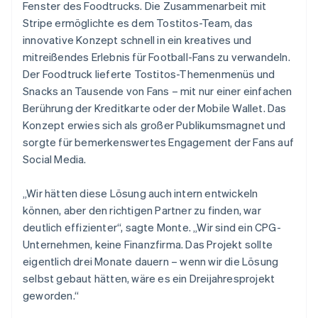
Fenster des Foodtrucks. Die Zusammenarbeit mit
Stripe ermöglichte es dem Tostitos-Team, das
innovative Konzept schnell in ein kreatives und
mitreißendes Erlebnis für Football-Fans zu verwandeln.
Der Foodtruck lieferte Tostitos-Themenmenüs und
Snacks an Tausende von Fans – mit nur einer einfachen
Berührung der Kreditkarte oder der Mobile Wallet. Das
Konzept erwies sich als großer Publikumsmagnet und
sorgte für bemerkenswertes Engagement der Fans auf
Social Media.
„Wir hätten diese Lösung auch intern entwickeln
können, aber den richtigen Partner zu finden, war
deutlich effizienter“, sagte Monte. „Wir sind ein CPG-
Unternehmen, keine Finanzfirma. Das Projekt sollte
eigentlich drei Monate dauern – wenn wir die Lösung
selbst gebaut hätten, wäre es ein Dreijahresprojekt
geworden.“