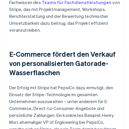
Fachwissen des
Teams für Fachdienstleistungen
von
Stripe, das mit Projektmanagement, Workshops,
Berichterstattung und der Bewertung technischer
Umsetzbarkeit dazu beitrug, das Projekt effizient
voranzutreiben.
E-Commerce fördert den Verkauf
von personalisierten Gatorade-
Wasserflaschen
Der Erfolg mit Stripe hat PepsiCo dazu ermutigt, den
Einsatz der Stripe-Technologie im gesamten
Unternehmen auszuweiten – unter anderem für E-
Commerce, Direct-to-Consumer-Angebote und
persönliche Zahlungen. Ein konkretes Beispiel: Henry
Mori, ehemaliger VP of Engineering bei PepsiCo,
wandte sich an Stripe, als sein Team damit beauftragt