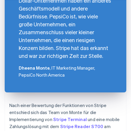
Dollar-Unternehmen haben ein anderes
Geschäftsmodell und andere
Bedürfnisse. PepsiCo ist, wie viele
große Unternehmen, ein
Zusammenschluss vieler kleiner
Unternehmen, die einen riesigen
Konzern bilden. Stripe hat das erkannt
und war zur richtigen Zeit zur Stelle.
Dheena Monte
, IT Marketing Manager,
PepsiCo North America
Nach einer Bewertung der Funktionen von Stripe
entschied sich das Team von Monte für die
Implementierung von
Stripe Terminal
und eine mobile
Zahlungslösung mit dem
Stripe Reader S700
am