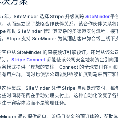
解决方案
15 年，SiteMinder 选择 Stripe 升级其跨
SiteMinder
平
施，从而建立起了战略合作伙伴关系。该合作伙伴关系将
ripe 帮助 SiteMinder 管理其复杂的多渠道支付流程。
，Stripe 支持 SiteMinder 为其酒店客户弥合线上线
论客户从 SiteMinder 的直接预订引擎预订，还是从
预订，
Stripe Connect
都能使该公司安全地将资金引向酒店客户
务模式提供了理想的支柱。Connect 的全球支付许可和商家
现有用户群，同时也使该公司能够继续扩展到马来西亚和
这种集成，SiteMinder 凭借 Stripe 自动处理支付
这些时间将花费在手动处理支付上。这种自动化改变了各
专注于宾客体验而不是管理任务。
iteMinder 通过提供简单、流畅且安全的预订体验，