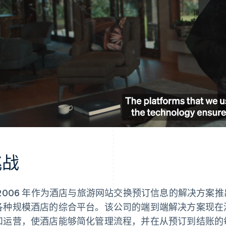
挑战
 2006 年作为酒店与旅游网站交换预订信息的解决方案推出以
各种规模酒店的综合平台。该公司的端到端解决方案现在
和运营，使酒店能够简化管理流程，并在从预订到结账的