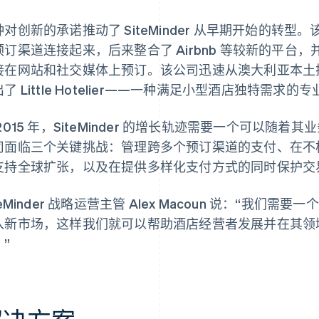
对创新的承诺推动了 SiteMinder 从早期开始的转型。该
预订渠道连接起来，后来整合了 Airbnb 等较新的平台
接在网站和社交媒体上预订。该公司迅速从澳大利亚本土
了 Little Hotelier——一种满足小型酒店独特需求
2015 年，SiteMinder 的增长轨迹需要一个可以
司面临三个关键挑战：管理跨多个预订渠道的支付、在不
支持全球扩张，以及在提供多样化支付方式的同时保护交
teMinder 战略运营主管 Alex Macoun 说：“我
入新市场，这样我们就可以帮助酒店经营者发展并在其领
”