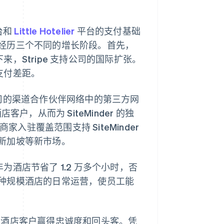
台和
Little Hotelier
平台的支付基础
经历三个不同的增长阶段。首先，
接下来，Stripe 支持公司的国际扩张。
下支付差距。
该公司的渠道合作伙伴网络中的第三方网
，从而为 SiteMinder 的独
入驻覆盖范围支持 SiteMinder
新加坡等新市场。
，每年为酒店节省了 1.2 万多个小时，否
种规模酒店的日常运营，使员工能
帮助其酒店客户赢得忠诚度和回头客。凭