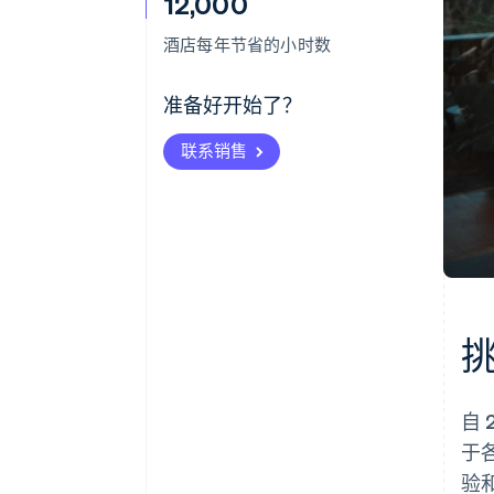
12,000
酒店每年节省的小时数
准备好开始了？
联系销售
自
于
验