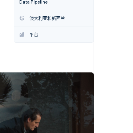
Data Pipeline
Stripe Sessions 2026
了解 Stripe 如何为 AI 构
建经济基础设施。
澳大利亚和新西兰
立即观看
平台