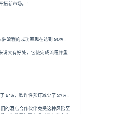
开拓新市场。”
的简化入驻流程的成功率现在达到 90%。
们的客户来说大有好处，它使完成流程并重
了 61%，欺诈性预订减少了 27%。
护我们的酒店合作伙伴免受这种风险至