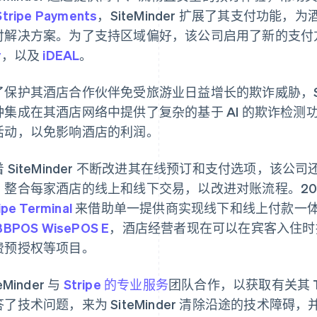
Stripe Payments
，SiteMinder 扩展了其支付功能
付解决方案。为了支持区域偏好，该公司启用了新的支付
y
，以及
iDEAL
。
了保护其酒店合作伙伴免受旅游业日益增长的欺诈威胁，Site
种集成在其酒店网络中提供了复杂的基于 AI 的欺诈检
活动，以免影响酒店的利润。
着 SiteMinder 不断改进其在线预订和支付选项，该
：整合每家酒店的线上和线下交易，以改进对账流程。2025 年
ipe Terminal
来借助单一提供商实现线下和线上付款一
BBPOS WisePOS E
，酒店经营者现在可以在宾客入住时
费预授权等项目。
eMinder 与
Stripe 的专业服务
团队合作，以获取有关其 T
答了技术问题，来为 SiteMinder 清除沿途的技术障