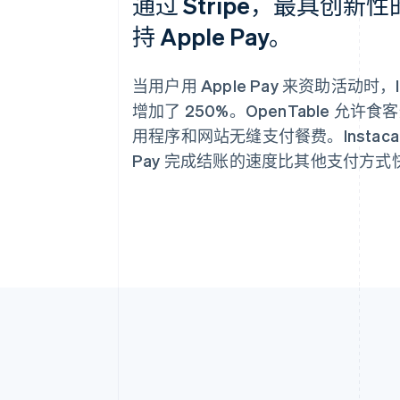
通过 Stripe，最具创新
持 Apple Pay。
当用户用 Apple Pay 来资助活动时，I
增加了 250%。OpenTable 允许食
用程序和网站无缝支付餐费。Instacart
Pay 完成结账的速度比其他支付方式快