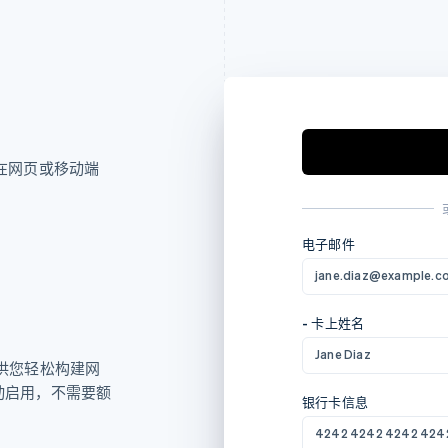
y 在网页或移动端
电子邮件
jane.diaz@example.c
- 卡上姓名
Jane Diaz
供您轻松构建网
自动启用，不需要额
银行卡信息
4242 4242 4242 424