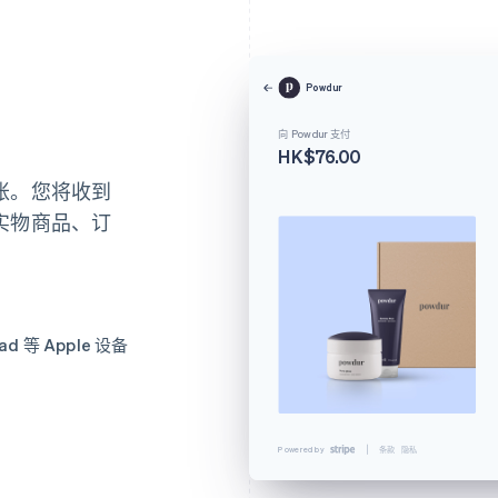
Powdur
向 Powdur 支付
HK$76.00
账。您将收到
实物商品、订
ad 等 Apple 设备
取消
银行卡和账单
APPLE CARD
136 BRYNLAND AVE. SALT LAKE...
Powered by
条款
隐私
联系我们
J.APPLESEED@EXAMPLE.COM
PURE SET
HK$76.00