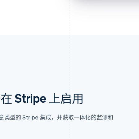
向 POWDUR 付款
HK$76.00
用 Touch ID 支付
Stripe 上启用
任意类型的 Stripe 集成，并获取一体化的监测和