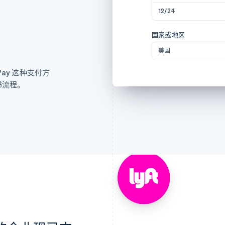
12/24
国家或地区
美国
ay 这种支付方
书流程。