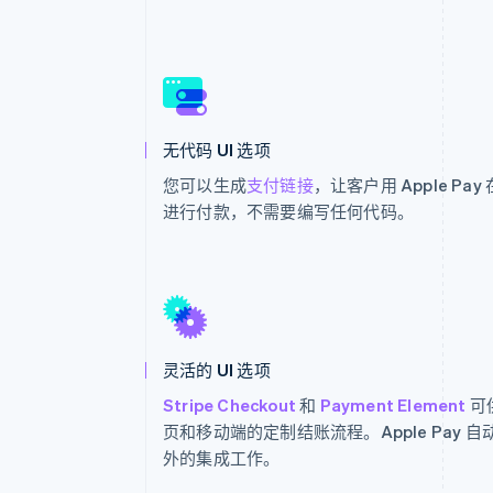
无代码 UI 选项
您可以生成
支付链接
，让客户用 Apple Pa
进行付款，不需要编写任何代码。
灵活的 UI 选项
Stripe Checkout
和
Payment Element
可
页和移动端的定制结账流程。Apple Pay 
外的集成工作。