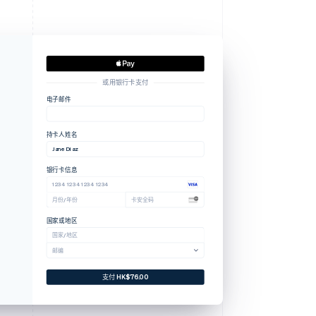
或用银行卡支付
电子邮件
持卡人姓名
Jane Diaz
银行卡信息
1234 1234 1234 1234
月份/年份
卡安全码
国家或地区
国家/地区
邮编
支付 HK$76.00