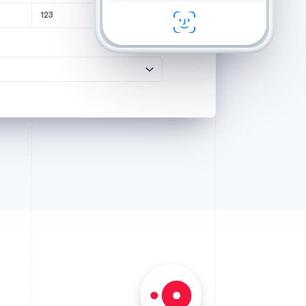
美国
123
邮政编码