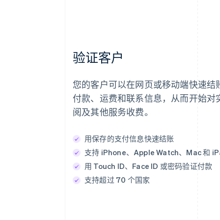
验证客户
您的客户可以在网页或移动端快速结
付款、运费和联系信息，从而开始对
阅及其他服务收费。
用保存的支付信息快速结账
支持 iPhone、Apple Watch、Mac 和 iP
用 Touch ID、Face ID 或密码验证付款
支持超过 70 个国家