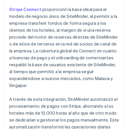
Stripe Connect
proporcionó la base ideal para el
modelo de negocio único de SiteMinder, al permitir a la
empresa transferir fondos de forma segura a los
clientes de los hoteles, al margen de si una reserva
procede del motor de reservas directas de SiteMinder
o de sitios de terceros en la red de socios de canal de
la empresa. La cobertura global de Connect en cuanto
a licencias de pago y el onboarding de comerciantes
respaldó la base de usuarios existente de SiteMinder,
al tiempo que permitió a la empresa seguir
expandiéndose a nuevos mercados, como Malasia y
Singapur.
A través de esta integración, SiteMinder automatizó el
procesamiento de pagos con Stripe, ahorrando a los
hoteles más de 12.000 horas al año que de otro modo
se dedicarían a gestionar los pagos manualmente. Esta
automatización transformó las operaciones diarias