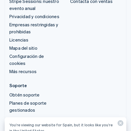
Stripe Sessions: nuestro
Contacta con ventas
evento anual
Privacidad y condiciones
Empresas restringidas y
prohibidas
Licencias
Mapa del sitio
Configuración de
cookies
Más recursos
Soporte
Obtén soporte
Planes de soporte
gestionados
You’re viewing our website for Spain, but it looks like you’re
© 2026 Stripe, LLC
in the United States.