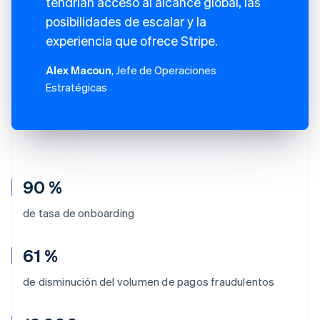
tendrían acceso al alcance global, las
posibilidades de escalar y la
experiencia que ofrece Stripe.
Alex Macoun
, Jefe de Operaciones
Estratégicas
90 %
de tasa de onboarding
61 %
de disminución del volumen de pagos fraudulentos