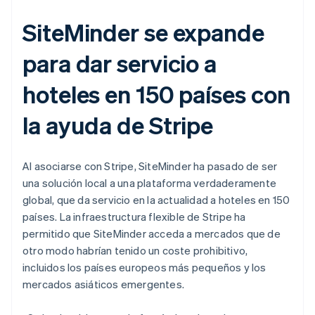
SiteMinder se expande
para dar servicio a
hoteles en 150 países con
la ayuda de Stripe
Al asociarse con Stripe, SiteMinder ha pasado de ser
una solución local a una plataforma verdaderamente
global, que da servicio en la actualidad a hoteles en 150
países. La infraestructura flexible de Stripe ha
permitido que SiteMinder acceda a mercados que de
otro modo habrían tenido un coste prohibitivo,
incluidos los países europeos más pequeños y los
mercados asiáticos emergentes.