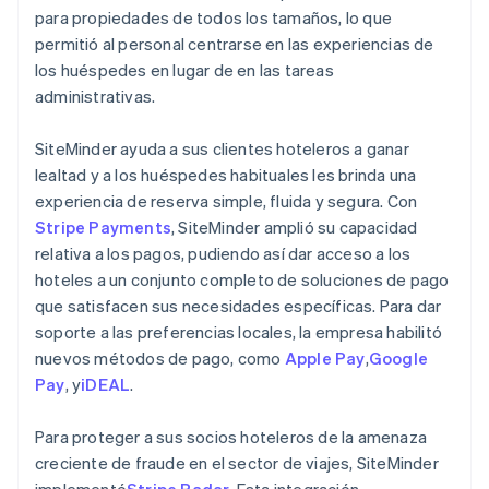
para propiedades de todos los tamaños, lo que
permitió al personal centrarse en las experiencias de
los huéspedes en lugar de en las tareas
administrativas.
SiteMinder ayuda a sus clientes hoteleros a ganar
lealtad y a los huéspedes habituales les brinda una
experiencia de reserva simple, fluida y segura. Con
Stripe Payments
, SiteMinder amplió su capacidad
relativa a los pagos, pudiendo así dar acceso a los
hoteles a un conjunto completo de soluciones de pago
que satisfacen sus necesidades específicas. Para dar
soporte a las preferencias locales, la empresa habilitó
nuevos métodos de pago, como
Apple Pay
,
Google
Pay
, y
iDEAL
.
Para proteger a sus socios hoteleros de la amenaza
creciente de fraude en el sector de viajes, SiteMinder
implementó
Stripe Radar
. Esta integración