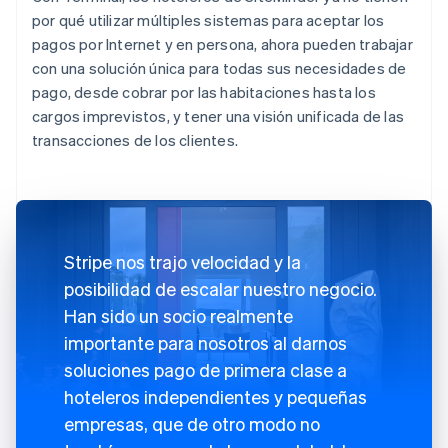
por qué utilizar múltiples sistemas para aceptar los
pagos por Internet y en persona, ahora pueden trabajar
con una solución única para todas sus necesidades de
pago, desde cobrar por las habitaciones hasta los
cargos imprevistos, y tener una visión unificada de las
transacciones de los clientes.
Stripe nos trajo velocidad y la
posibilidad de escalar nuestro negocio.
Han sido un socio realmente
importante para nosotros al darnos
soluciones pago de primera clase a
hoteleros independientes y pequeñas
empresas, que de otro modo no