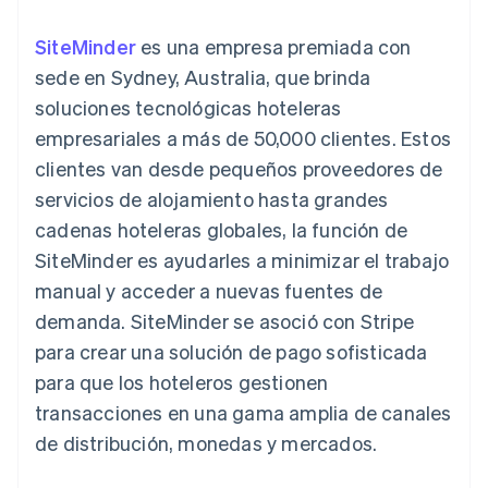
Métodos de
Recognition
Empresa
aplicación
suscripciones
pago
Automatización
Marketplaces
Ofrecer facturación
SiteMinder
es una empresa premiada con
Acceso a más
contable
Hoja de ruta del
Gestión del dinero
basada en el consumo
de 125
Stripe Sigma
producto
sede en Sydney, Australia, que brinda
Plataformas
Emitir tarjetas virtuales
Terminal
Informes
Stripe Sessions:
SaaS
con stablecoins
soluciones tecnológicas hoteleras
Pagos en
personalizados
nuestro evento anual
Aprovisiona y gestiona
persona
Data Pipeline
Empleo
servicios con agentes
empresariales a más de 50,000 clientes. Estos
Authorization
Sincronización
Sala de prensa
clientes van desde pequeños proveedores de
Boost
de datos
Stripe Press
Por sector
Optimizaciones
servicios de alojamiento hasta grandes
de aceptación
Recursos
cadenas hoteleras globales, la función de
Link
Empresas de IA
Proceso de
Economía de los
Contacto
SiteMinder es ayudarles a minimizar el trabajo
creadores
Integraciones de
compra
Videojuegos
aplicaciones
manual y acceder a nuevas fuentes de
acelerado
Financial
Contacta con ventas
Hostelería, viajes y ocio
Muestras de código
Connections
Conviértete en socio
demanda. SiteMinder se asoció con Stripe
Blog de
Datos de ctas.
Seguros
desarrolladores
para crear una solución de pago sofisticada
financieras
Medios de
Estado de la API
vinculadas
para que los hoteleros gestionen
comunicación y
entretenimiento
transacciones en una gama amplia de canales
Entidades sin ánimo de
de distribución, monedas y mercados.
Más
lucro
Product roadmap
Servicios para
Descubre lo que viene
profesionales