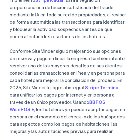
proporcionó una detección sofisticada del fraude
mediante la IA en toda su red de propiedades, al revisar
de forma automática las transacciones para identificar
y bloquear la actividad sospechosa antes de que
pueda afectar a los resultados de los hoteles.
Conforme SiteMinder siguió mejorando sus opciones
de reserva y pago en línea, la empresa también intentó
resolver uno de los mayores desafíos de sus clientes:
consolidar las transacciones en línea y en persona para
cada hotel para mejorar la conciliación del proceso. En
2025, SiteMinder lo logró al integral
Stripe Terminal
para unificar los pagos por Internet y en persona a
través de un único proveedor. Usando
BBPOS
WisePOS E
, los hoteleros ya pueden aceptar pagos en
persona en el momento del check-in de los huéspedes
para aspectos como los pagos de habitaciones, las
mejoras y las autorizaciones previas para realizar