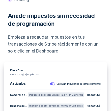
Añade impuestos sin necesidad
de programación
Empieza a recaudar impuestos en tus
transacciones de Stripe rápidamente con un
solo clic en el Dashboard.
Elena Díaz
elena.diaz@ejemplo.com
Artículos
Calcular impuestos automáticamente
Sombrero panamá
85,00 US$
Impuesto sobre las ventas: (8,5 %) en California
Bandana de seda a rayas
45,00 US$
Impuesto sobre las ventas: (8,5 %) en California