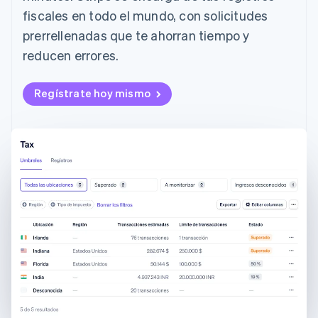
fiscales en todo el mundo, con solicitudes
prerrellenadas que te ahorran tiempo y
reducen errores.
Regístrate hoy mismo