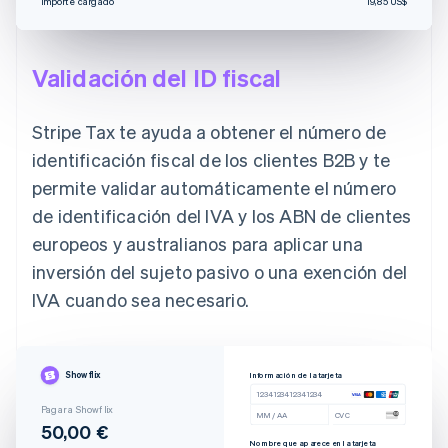
Importe cargado
19,85 US$
Validación del ID fiscal
Stripe Tax te ayuda a obtener el número de
identificación fiscal de los clientes B2B y te
permite validar automáticamente el número
de identificación del IVA y los ABN de clientes
europeos y australianos para aplicar una
inversión del sujeto pasivo o una exención del
IVA cuando sea necesario.
Showflix
Información de la tarjeta
1234 1234 1234 1234
Pagar a Showflix
MM / AA
CVC
50,00 €
Nombre que aparece en la tarjeta