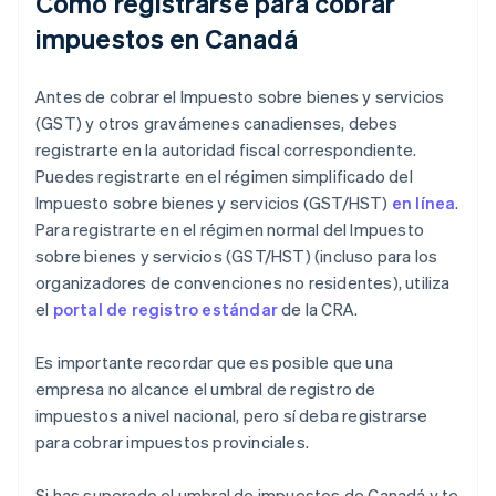
Cómo registrarse para cobrar
impuestos en Canadá
Antes de cobrar el Impuesto sobre bienes y servicios
(GST) y otros gravámenes canadienses, debes
registrarte en la autoridad fiscal correspondiente.
Puedes registrarte en el régimen simplificado del
Impuesto sobre bienes y servicios (GST/HST)
en línea
.
Para registrarte en el régimen normal del Impuesto
sobre bienes y servicios (GST/HST) (incluso para los
organizadores de convenciones no residentes), utiliza
el
portal de registro estándar
de la CRA.
Es importante recordar que es posible que una
empresa no alcance el umbral de registro de
impuestos a nivel nacional, pero sí deba registrarse
para cobrar impuestos provinciales.
Si has superado el umbral de impuestos de Canadá y te