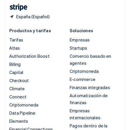
ไทย
English
España (Español)
Productos y tarifas
Soluciones
Tarifas
Empresas
Atlas
Startups
Authorization Boost
Comercio basado en
agentes
Billing
Criptomoneda
Capital
E-commerce
Checkout
Finanzas integradas
Climate
Automatización de
Connect
finanzas
Criptomoneda
Empresas
Data Pipeline
internacionales
Elements
Pagos dentro de la
Financial Connections