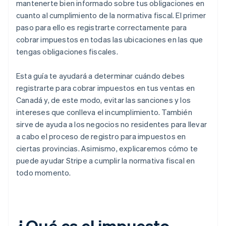
mantenerte bien informado sobre tus obligaciones en
cuanto al cumplimiento de la normativa fiscal. El primer
paso para ello es registrarte correctamente para
cobrar impuestos en todas las ubicaciones en las que
tengas obligaciones fiscales.
Esta guía te ayudará a determinar cuándo debes
registrarte para cobrar impuestos en tus ventas en
Canadá y, de este modo, evitar las sanciones y los
intereses que conlleva el incumplimiento. También
sirve de ayuda a los negocios no residentes para llevar
a cabo el proceso de registro para impuestos en
ciertas provincias. Asimismo, explicaremos cómo te
puede ayudar Stripe a cumplir la normativa fiscal en
todo momento.
¿Qué es el impuesto