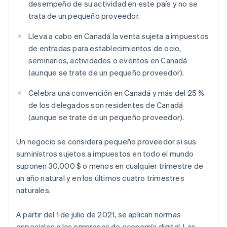
desempeño de su actividad en este país y no se
trata de un pequeño proveedor.
Lleva a cabo en Canadá la venta sujeta a impuestos
de entradas para establecimientos de ocio,
seminarios, actividades o eventos en Canadá
(aunque se trate de un pequeño proveedor).
Celebra una convención en Canadá y más del 25 %
de los delegados son residentes de Canadá
(aunque se trate de un pequeño proveedor).
Un negocio se considera pequeño proveedor si sus
suministros sujetos a impuestos en todo el mundo
suponen 30.000 $ o menos en cualquier trimestre de
un año natural y en los últimos cuatro trimestres
naturales.
A partir del 1 de julio de 2021, se aplican normas
especiales a las empresas de economía digital. Las