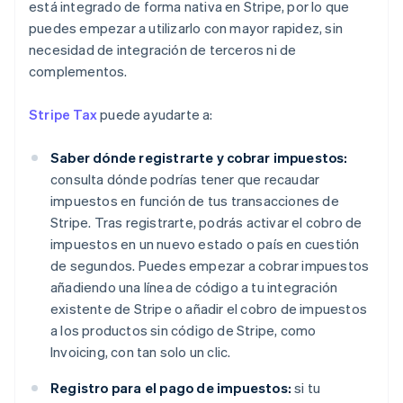
está integrado de forma nativa en Stripe, por lo que
puedes empezar a utilizarlo con mayor rapidez, sin
necesidad de integración de terceros ni de
complementos.
Stripe Tax
puede ayudarte a:
Saber dónde registrarte y cobrar impuestos:
consulta dónde podrías tener que recaudar
impuestos en función de tus transacciones de
Stripe. Tras registrarte, podrás activar el cobro de
impuestos en un nuevo estado o país en cuestión
de segundos. Puedes empezar a cobrar impuestos
añadiendo una línea de código a tu integración
existente de Stripe o añadir el cobro de impuestos
a los productos sin código de Stripe, como
Invoicing, con tan solo un clic.
Alemania
Deutsch
English
Registro para el pago de impuestos:
si tu
Australia