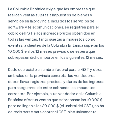
La Columbia Británica exige que las empresas que
realicen ventas sujetas a impuestos de bienes y
servicios en la provincia, incluidos los servicios de
software y telecomunicaciones, se registren para el
cobro del PST si los ingresos brutos obtenidos en
todas las ventas, tanto sujetas a impuestos como
exentas, a clientes de la Columbia Británica superan los
10.000 $ en los 12 meses previos o se espera que
sobrepasen dicho importe en los siguientes 12 meses.
Dado que existe un umbral federal para el GST y otros
umbrales en la provincia concreta, los vendedores
deben llevar registros precisos y claros de los ingresos
para asegurarse de estar cobrando los impuestos
correctos. Por ejemplo, si un vendedor de la Columbia
Británica efectúa ventas que sobrepasan los 10.000 $
pero no llegan a los 30.000 $ (el umbral del GST), no ha
de registrarse para cobrar el GST, sino únicamente