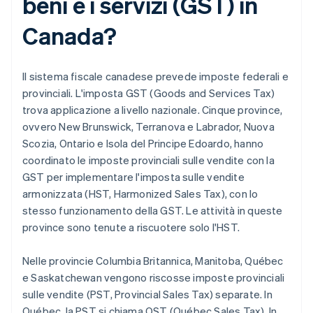
beni e i servizi (GST) in
Canada?
Il sistema fiscale canadese prevede imposte federali e
provinciali. L'imposta GST (Goods and Services Tax)
trova applicazione a livello nazionale. Cinque province,
ovvero New Brunswick, Terranova e Labrador, Nuova
Scozia, Ontario e Isola del Principe Edoardo, hanno
coordinato le imposte provinciali sulle vendite con la
GST per implementare l'imposta sulle vendite
armonizzata (HST, Harmonized Sales Tax), con lo
stesso funzionamento della GST. Le attività in queste
province sono tenute a riscuotere solo l'HST.
Nelle provincie Columbia Britannica, Manitoba, Québec
e Saskatchewan vengono riscosse imposte provinciali
sulle vendite (PST, Provincial Sales Tax) separate. In
Québec, la PST si chiama QST (Québec Sales Tax). In