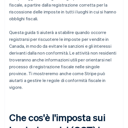
fiscale, a partire dalla registrazione corretta per la
riscossione delle imposte in tutti i luoghi in cui si hanno
obblighi fiscali.
Questa guida ti aiuterà a stabilire quando occorre
registrarsi per riscuotere le imposte per vendite in
Canada, in modo da evitare le sanzioni e gli interessi
derivanti dalla non conformità. Le attività non residenti
troveranno anche informazioni utili per orientarsi nel
processo di registrazione fiscale nelle singole
province. Ti mostreremo anche come Stripe può
aiutarti a gestire le regole di conformità fiscale in
vigore.
Che cos'è l'imposta sui