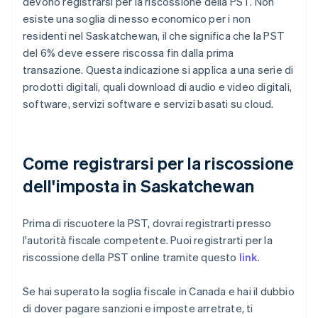
devono registrarsi per la riscossione della PST. Non
esiste una soglia di nesso economico per i non
residenti nel Saskatchewan, il che significa che la PST
del 6% deve essere riscossa fin dalla prima
transazione. Questa indicazione si applica a una serie di
prodotti digitali, quali download di audio e video digitali,
software, servizi software e servizi basati su cloud.
Come registrarsi per la riscossione
dell'imposta in Saskatchewan
Prima di riscuotere la PST, dovrai registrarti presso
l'autorità fiscale competente. Puoi registrarti per la
riscossione della PST online tramite questo
link
.
Se hai superato la soglia fiscale in Canada e hai il dubbio
di dover pagare sanzioni e imposte arretrate, ti