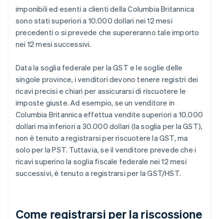
imponibili ed esenti a clienti della Columbia Britannica
sono stati superiori a 10.000 dollari nei 12 mesi
precedenti o si prevede che supereranno tale importo
nei 12 mesi successivi.
Data la soglia federale per la GST e le soglie delle
singole province, i venditori devono tenere registri dei
ricavi precisi e chiari per assicurarsi di riscuotere le
imposte giuste. Ad esempio, se un venditore in
Columbia Britannica effettua vendite superiori a 10.000
dollari ma inferiori a 30.000 dollari (la soglia per la GST),
non è tenuto a registrarsi per riscuotere la GST, ma
solo per la PST. Tuttavia, se il venditore prevede che i
ricavi superino la soglia fiscale federale nei 12 mesi
successivi, è tenuto a registrarsi per la GST/HST.
Come registrarsi per la riscossione