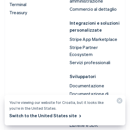
amministrazione
Terminal
Commercio al dettaglio
Treasury
Integrazioni e soluzioni
personalizzate
Stripe App Marketplace
Stripe Partner
Ecosystem
Servizi professionali
Sviluppatori
Documentazione
Documentazione di
riferimento dell'API
You’re viewing our website for Croatia, but it looks like
you’re in the United States.
Stato dell'API
Switch to the United States site
Log delle modifiche API
Librerie e SDK