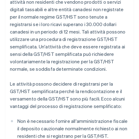
attività non residenti che vendono prodotti o servizi
digitali tassabili e altre entità canadesi non registrate
per il normale regime GST/HST sono tenute a
registrarsi se i loro ricavi superano i 30.000 dollari
canadesi in un periodo di 12 mesi. Tali attività possono
utilizzare una procedura di registrazione GST/HST
semplificata. Un'attività che deve essere registrata ai
sensi della GST/HST semplificata può richiedere
volontariamente la registrazione per la GST/HST
normale, se soddisfa determinate condizioni.
Le attività possono decidere di registrarsi per la
GST/HST semplificata perché la rendicontazione e il
versamento della GST/HST sono più facili. Ecco alcuni
vantaggi del processo di registrazione semplificato:
Non è necessario fornire all'amministrazione fiscale
il deposito cauzionale normalmente richiesto ai non
residenti che si registrano per la GST/HST.