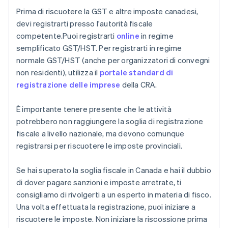
Prima di riscuotere la GST e altre imposte canadesi,
devi registrarti presso l'autorità fiscale
competente.Puoi registrarti
online
in regime
semplificato GST/HST. Per registrarti in regime
normale GST/HST (anche per organizzatori di convegni
non residenti), utilizza il
portale standard di
registrazione delle imprese
della CRA.
È importante tenere presente che le attività
potrebbero non raggiungere la soglia di registrazione
fiscale a livello nazionale, ma devono comunque
registrarsi per riscuotere le imposte provinciali.
Se hai superato la soglia fiscale in Canada e hai il dubbio
di dover pagare sanzioni e imposte arretrate, ti
consigliamo di rivolgerti a un esperto in materia di fisco.
Una volta effettuata la registrazione, puoi iniziare a
riscuotere le imposte. Non iniziare la riscossione prima