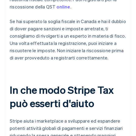
riscossione della QST
online
.
Se hai superato la soglia fiscale in Canada e hai il dubbio
di dover pagare sanzioni e imposte arretrate, ti
consigliamo di rivolgerti a un esperto in materia di fisco.
Una volta effettuata la registrazione, puoi iniziare a
riscuotere le imposte. Non iniziare la riscossione prima
di aver provveduto a registrarti correttamente.
In che modo Stripe Tax
può esserti d'aiuto
Stripe aiuta i marketplace a sviluppare ed espandere
potenti attività globali di pagamenti e servizi finanziari
riducendo la spesa generale e ottenendo maggiori