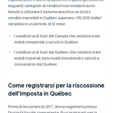
seguenti categorie di venditori non residenti sono
tenute a utilizzare il sistema specifico se le loro
vendite imponibili in Québec superano i 30.000 dollari
canadesi in un periodo di 12 mesi:
I venditori al di fuori del Canada che vendono beni
mobili immateriali o servizi in Québec
I venditori al di fuori del Québec che vendono beni
mobili materiali, beni mobili immateriali o servizi a
consumatori del Québec
Come registrarsi per la riscossione
dell'imposta in Québec
Prima di riscuotere la QST, dovrai registrarti presso
l'autorità fiscale competente. Puoi registrarti per la