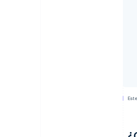
Este
¿