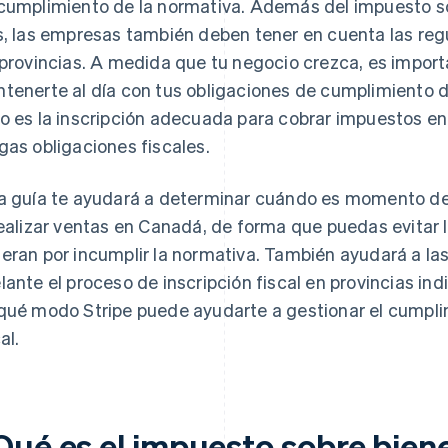
cumplimiento de la normativa. Además del impuesto sob
s, las empresas también deben tener en cuenta las reg
 provincias. A medida que tu negocio crezca, es impor
tenerte al día con tus obligaciones de cumplimiento de
o es la inscripción adecuada para cobrar impuestos e
gas obligaciones fiscales.
a guía te ayudará a determinar cuándo es momento de 
realizar ventas en Canadá, de forma que puedas evitar l
eran por incumplir la normativa. También ayudará a las
lante el proceso de inscripción fiscal en provincias i
qué modo Stripe puede ayudarte a gestionar el cumpli
al.
Qué es el impuesto sobre biene