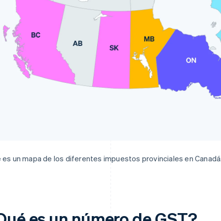
 es un mapa de los diferentes impuestos provinciales en Canadá. 
Qué es un número de GST?