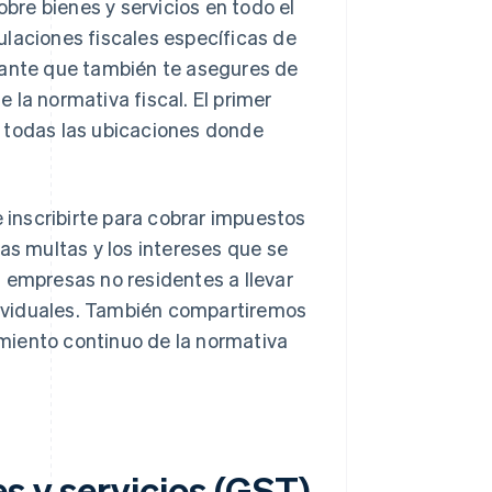
re bienes y servicios en todo el
ulaciones fiscales específicas de
tante que también te asegures de
 la normativa fiscal. El primer
n todas las ubicaciones donde
inscribirte para cobrar impuestos
as multas y los intereses que se
 empresas no residentes a llevar
ndividuales. También compartiremos
miento continuo de la normativa
s y servicios (GST)