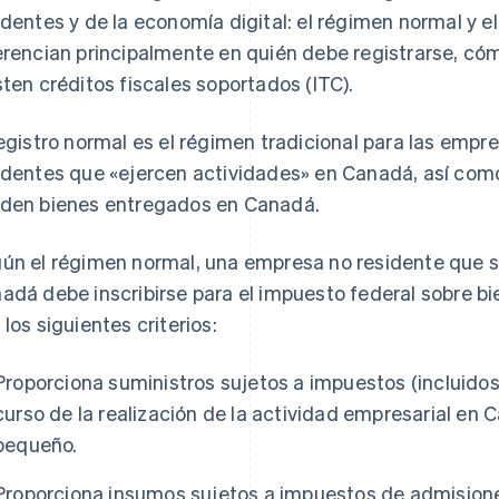
identes y de la economía digital: el régimen normal y e
erencian principalmente en quién debe registrarse, cóm
sten créditos fiscales soportados (ITC).
registro normal es el régimen tradicional para las empr
identes que «ejercen actividades» en Canadá, así como
den bienes entregados en Canadá.
ún el régimen normal, una empresa no residente que su
adá debe inscribirse para el impuesto federal sobre bi
 los siguientes criterios:
Proporciona suministros sujetos a impuestos (incluidos 
curso de la realización de la actividad empresarial en 
pequeño.
Proporciona insumos sujetos a impuestos de admisione