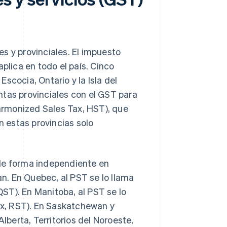
s y provinciales. El impuesto
plica en todo el país. Cinco
scocia, Ontario y la Isla del
ntas provinciales con el GST para
armonized Sales Tax, HST), que
 estas provincias solo
 de forma independiente en
. En Quebec, al PST se lo llama
ST). En Manitoba, al PST se lo
tax, RST). En Saskatchewan y
Alberta, Territorios del Noroeste,