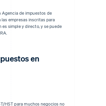
la Agencia de impuestos de
las empresas inscritas para
n es simple y directo, y se puede
CRA.
mpuestos en
GST/HST para muchos negocios no