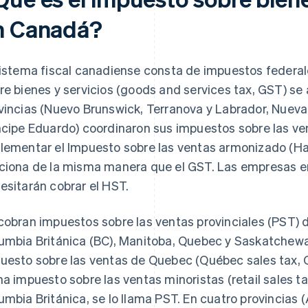
n Canadá?
sistema fiscal canadiense consta de impuestos federale
re bienes y servicios (goods and services tax, GST) se a
vincias (Nuevo Brunswick, Terranova y Labrador, Nueva E
ncipe Eduardo) coordinaron sus impuestos sobre las ve
lementar el Impuesto sobre las ventas armonizado (H
ciona de la misma manera que el GST. Las empresas en
esitarán cobrar el HST.
cobran impuestos sobre las ventas provinciales (PST)
umbia Británica (BC), Manitoba, Quebec y Saskatchewan
uesto sobre las ventas de Quebec (Québec sales tax, Q
ma impuesto sobre las ventas minoristas (retail sales 
umbia Británica, se lo llama PST. En cuatro provincias (