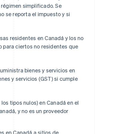
l régimen simplificado. Se
o se reporta el impuesto y si
esas residentes en Canadá y los no
 para ciertos no residentes que
ministra bienes y servicios en
enes y servicios (GST) si cumple
los tipos nulos) en Canadá en el
Canadá, y no es un proveedor
s en Canadá a sitios de