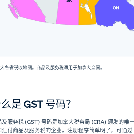
拿大各省税收地图。商品及服务税适用于加拿大全国。
么是 GST 号码？
品及服务税 (GST) 号码是加拿大税务局 (CRA) 颁发
和汇付商品及服务税的企业。注册程序简单明了，可通过 C