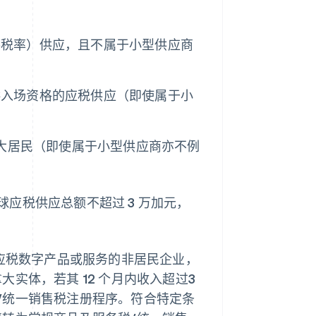
零税率）供应，且不属于小型供应商
供入场资格的应税供应（即使属于小
拿大居民（即使属于小型供应商亦不例
应税供应总额不超过 3 万加元，
。销售应税数字产品或服务的非居民企业，
实体，若其 12 个月内收入超过3
/统一销售税注册程序。符合特定条