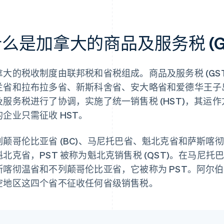
么是加拿大的商品及服务税 (G
拿大的税收制度由联邦税和省税组成。商品及服务税 (GS
兰省和拉布拉多省、新斯科舍省、安大略省和爱德华王子
及服务税进行了协调，实施了统一销售税 (HST)，其运
的企业只需征收 HST。
列颠哥伦比亚省 (BC)、马尼托巴省、魁北克省和萨斯喀彻
北克省，PST 被称为魁北克销售税 (QST)。在马尼托巴省
斯喀彻温省和不列颠哥伦比亚省，它被称为 PST。阿尔
空地区这四个省不征收任何省级销售税。