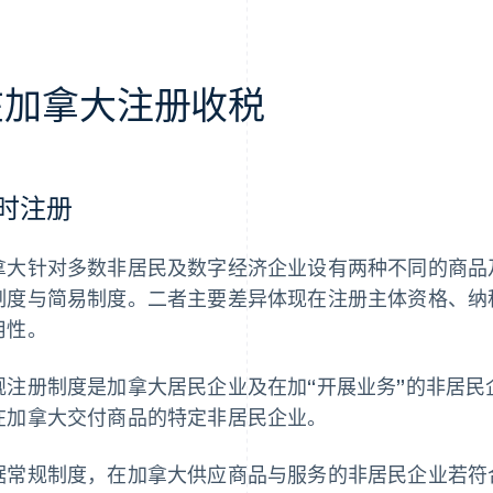
在加拿大注册收税
时注册
拿大针对多数非居民及数字经济企业设有两种不同的商品
制度与简易制度。二者主要差异体现在注册主体资格、纳税申
用性。
规注册制度是加拿大居民企业及在加“开展业务”的非居
在加拿大交付商品的特定非居民企业。
据常规制度，在加拿大供应商品与服务的非居民企业若符