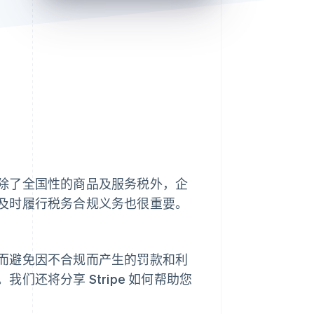
Stripe Sessions 2026
了解 Stripe 如何为 AI 构
建经济基础设施。
立即观看
除了全国性的商品及服务税外，企
及时履行税务合规义务也很重要。
而避免因不合规而产生的罚款和利
还将分享 Stripe 如何帮助您