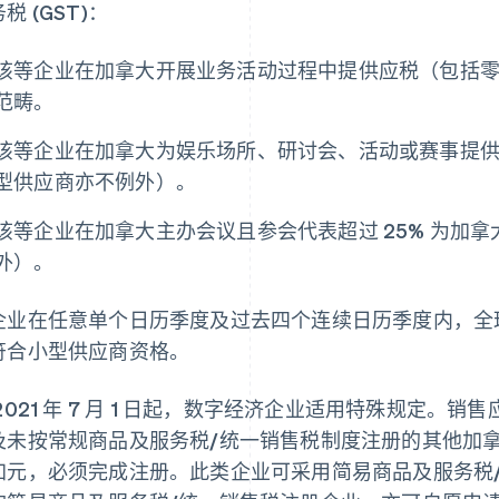
税 (GST)：
该等企业在加拿大开展业务活动过程中提供应税（包括
范畴。
该等企业在加拿大为娱乐场所、研讨会、活动或赛事提
型供应商亦不例外）。
该等企业在加拿大主办会议且参会代表超过 25% 为加
外）。
企业在任意单个日历季度及过去四个连续日历季度内，全球
符合小型供应商资格。
 2021 年 7 月 1 日起，数字经济企业适用特殊规定
及未按常规商品及服务税/统一销售税制度注册的其他加拿大
加元，必须完成注册。此类企业可采用简易商品及服务税