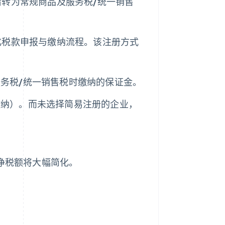
请转为常规商品及服务税/统一销售
化税款申报与缴纳流程。该注册方式
务税/统一销售税时缴纳的保证金。
缴纳）。而未选择简易注册的企业，
的净税额将大幅简化。