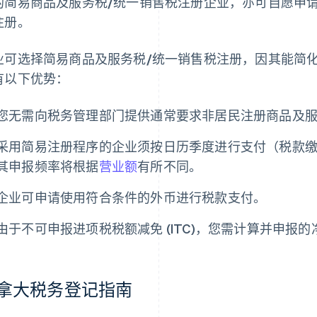
的简易商品及服务税/统一销售税注册企业，亦可自愿申
注册。
业可选择简易商品及服务税/统一销售税注册，因其能简
有以下优势：
您无需向税务管理部门提供通常要求非居民注册商品及服
采用简易注册程序的企业须按日历季度进行支付（税款
其申报频率将根据
营业额
有所不同。
企业可申请使用符合条件的外币进行税款支付。
由于不可申报进项税税额减免 (ITC)，您需计算并申报
拿大税务登记指南