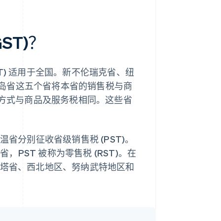
ST)？
T) 适用于全国。新不伦瑞克省、纽
岛省这五个省将本省的销售税与商
作方式与商品及服务税相同。这些省
温省分别征收省级销售税 (PST)。
，PST 被称为零售税 (RST)。在
伯塔省、西北地区、努纳武特地区和