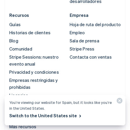
desarrolladores
Recursos
Empresa
Guías
Hoja de ruta del producto
Historias de clientes
Empleo
Blog
Sala de prensa
Comunidad
Stripe Press
Stripe Sessions: nuestro
Contacta con ventas
evento anual
Privacidad y condiciones
Empresas restringidas y
prohibidas
Licencias
You’re viewing our website for Spain, but it looks like you’re
Mapa del sitio
in the United States.
Configuración de
Switch to the United States site
cookies
Más recursos