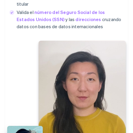
titular
Valida el
número del Seguro Social de los
Estados Unidos (SSN)
y las
direcciones
cruzando
datos con bases de datos internacionales