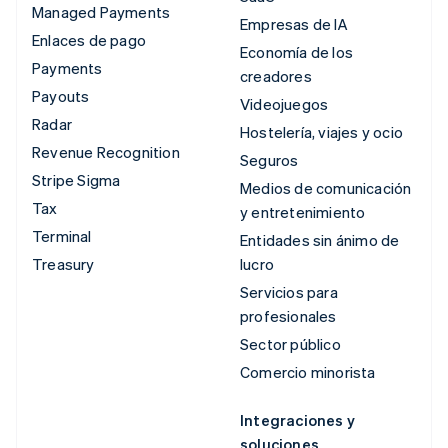
Managed Payments
Empresas de IA
Enlaces de pago
Economía de los
Payments
creadores
Payouts
Videojuegos
Radar
Hostelería, viajes y ocio
Revenue Recognition
Seguros
Stripe Sigma
Medios de comunicación
Tax
y entretenimiento
Terminal
Entidades sin ánimo de
Treasury
lucro
Servicios para
profesionales
Sector público
Comercio minorista
Integraciones y
soluciones