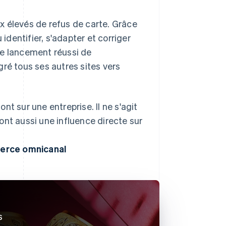
x élevés de refus de carte. Grâce
 identifier, s'adapter et corriger
le lancement réussi de
é tous ses autres sites vers
t sur une entreprise. Il ne s'agit
ont aussi une influence directe sur
mmerce omnicanal
s