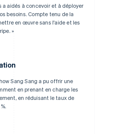
s a aidés à concevoir et à déployer
nos besoins. Compte tenu de la
mettre en œuvre sans l'aide et les
ipe. »
ation
Chow Sang Sang a pu offrir une
amment en prenant en charge les
iement, en réduisant le taux de
 %.