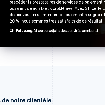
précédents prestataires de services de paiement 
posaient de nombreux problèmes. Avec Stripe, le 
de conversion au moment du paiement a augment
20 % : nous sommes très satisfaits de ce résultat.
Chi Fai Leung
, Directeur adjoint des activités omnicanal
 de notre clientèle