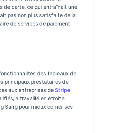
s de carte, ce qui entraînait une
ait pas non plus satisfaite de la
taire de services de paiement.
 fonctionnalités des tableaux de
es principaux prestataires de
ices aux entreprises de
Stripe
iés, a travaillé en étroite
ang Sang pour mieux cerner ses