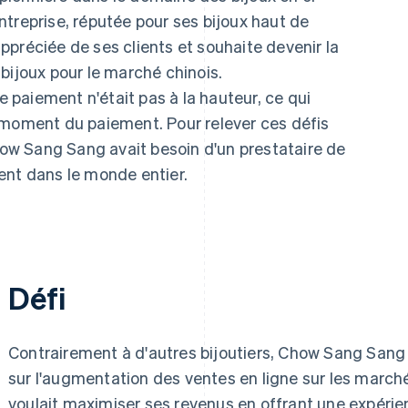
treprise, réputée pour ses bijoux haut de
préciée de ses clients et souhaite devenir la
bijoux pour le marché chinois.
paiement n'était pas à la hauteur, ce qui
 moment du paiement. Pour relever ces défis
Chow Sang Sang avait besoin d'un prestataire de
ent dans le monde entier.
Défi
Contrairement à d'autres bijoutiers, Chow Sang San
sur l'augmentation des ventes en ligne sur les marché
voulait maximiser ses revenus en offrant une expérien