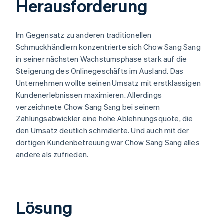
Herausforderung
Im Gegensatz zu anderen traditionellen
Schmuckhändlern konzentrierte sich Chow Sang Sang
in seiner nächsten Wachstumsphase stark auf die
Steigerung des Onlinegeschäfts im Ausland. Das
Unternehmen wollte seinen Umsatz mit erstklassigen
Kundenerlebnissen maximieren. Allerdings
verzeichnete Chow Sang Sang bei seinem
Zahlungsabwickler eine hohe Ablehnungsquote, die
den Umsatz deutlich schmälerte. Und auch mit der
dortigen Kundenbetreuung war Chow Sang Sang alles
andere als zufrieden.
Lösung