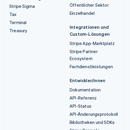
Öffentlicher Sektor
Stripe Sigma
Einzelhandel
Tax
Terminal
Integrationen und
Treasury
Custom-Lösungen
Stripe App-Marktplatz
Stripe Partner
Ecosystem
Fachdienstleistungen
Entwickler/innen
Dokumentation
API-Referenz
API-Status
API-Änderungsprotokoll
Bibliotheken und SDKs