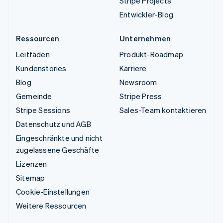
Stripe Projects
Entwickler-Blog
Ressourcen
Unternehmen
Leitfäden
Produkt-Roadmap
Kundenstories
Karriere
Blog
Newsroom
Gemeinde
Stripe Press
Stripe Sessions
Sales-Team kontaktieren
Datenschutz und AGB
Eingeschränkte und nicht
zugelassene Geschäfte
Lizenzen
Sitemap
Cookie-Einstellungen
Weitere Ressourcen