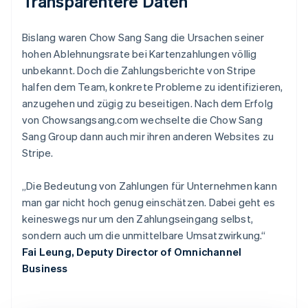
Transparentere Daten
Bislang waren Chow Sang Sang die Ursachen seiner
hohen Ablehnungsrate bei Kartenzahlungen völlig
unbekannt. Doch die Zahlungsberichte von Stripe
halfen dem Team, konkrete Probleme zu identifizieren,
anzugehen und zügig zu beseitigen. Nach dem Erfolg
von Chowsangsang.com wechselte die Chow Sang
Sang Group dann auch mir ihren anderen Websites zu
Stripe.
„Die Bedeutung von Zahlungen für Unternehmen kann
man gar nicht hoch genug einschätzen. Dabei geht es
keineswegs nur um den Zahlungseingang selbst,
sondern auch um die unmittelbare Umsatzwirkung.“
Fai Leung, Deputy Director of Omnichannel
Business