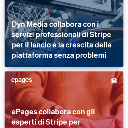
Dyn Media collabora con i
servizi professionali di Stripe
per il lancio e la crescita della
piattaforma senza problemi
ePages collabora con gli
esperti di Stripe per