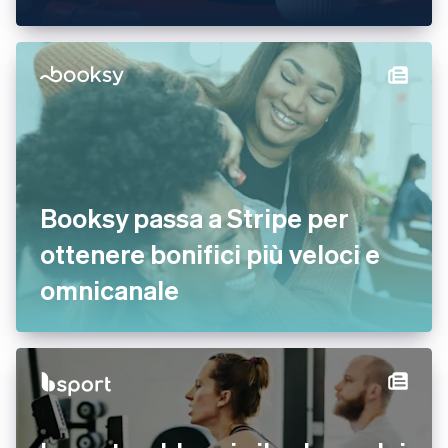
Booksy passa a Stripe per
ottenere bonifici più veloci e
omnicanale