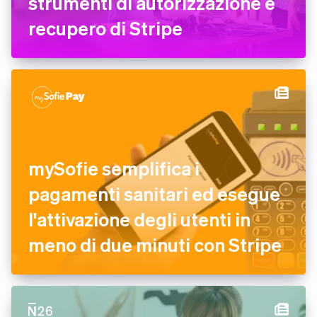
strumenti di autorizzazione e
recupero di Stripe
mySofie semplifica i
pagamenti sanitari ed esegue
l'attivazione degli utenti in
meno di due minuti con Stripe