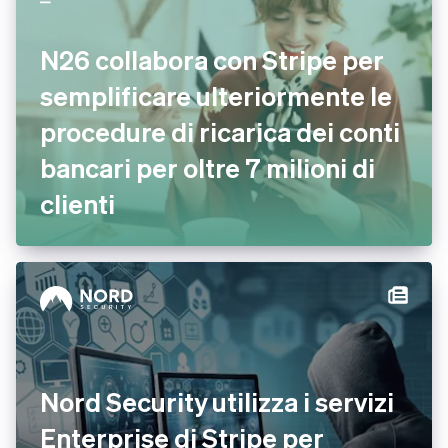
N26 collabora con Stripe per
semplificare ulteriormente le
procedure di ricarica dei conti
bancari per oltre 7 milioni di
clienti
Nord Security utilizza i servizi
Enterprise di Stripe per