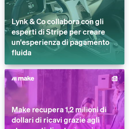
Lynk & Co collabora con gli
esperti di Stripe per creare
un'esperienza di pagamento
fluida
Make recupera 1,2 milioni di
dollari di ricavi grazie agli