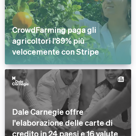
CrowdFarming paga gli
agricoltori l'89% più
velocemente con Stripe
Dale Carnegie offre
l'elaborazione delle carte di
credito in 24 paesi e 16 valute