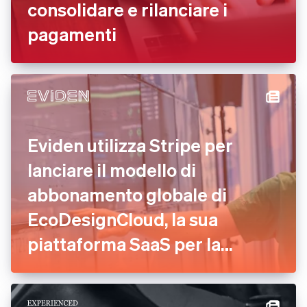
consolidare e rilanciare i
pagamenti
Eviden utilizza Stripe per
lanciare il modello di
abbonamento globale di
EcoDesignCloud, la sua
piattaforma SaaS per la
valutazione ambientale in
tempo reale.