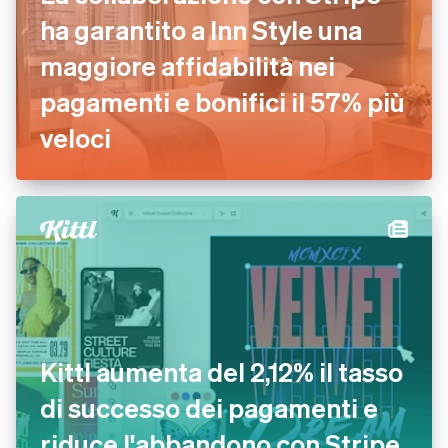
ha garantito a Inn Style una
maggiore affidabilità nei
pagamenti e bonifici il 57% più
veloci
Kittl aumenta del 2,12% il tasso
di successo dei pagamenti e
riduce l'abbandono con Stripe