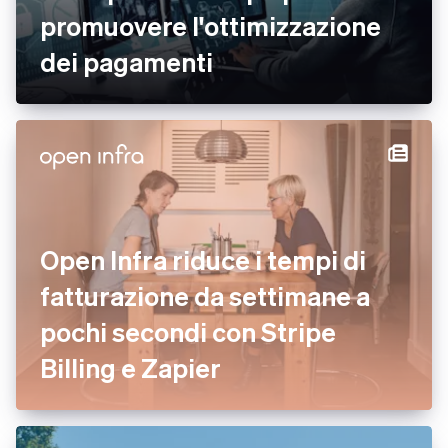
promuovere l'ottimizzazione
dei pagamenti
Open Infra riduce i tempi di
fatturazione da settimane a
pochi secondi con Stripe
Billing e Zapier