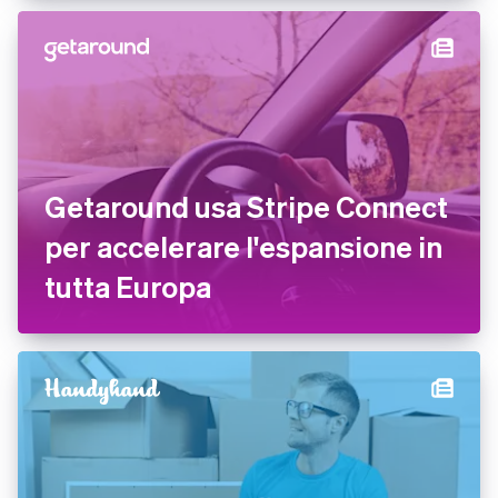
Getaround usa Stripe Connect
per accelerare l'espansione in
tutta Europa