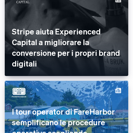
Stripe aiuta Experienced
Capital a migliorare la
conversione per i propri brand
digitali
I tour operator di FareHarbor
semplificano le procedure
operative scegliendo