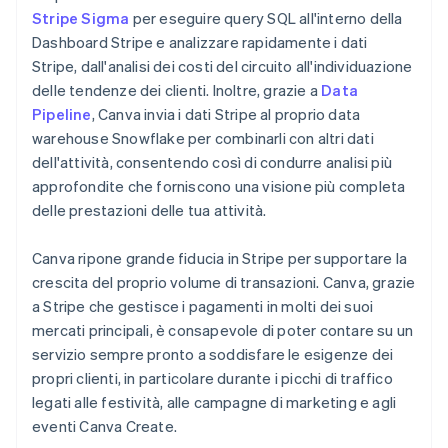
Stripe Sigma
per eseguire query SQL all'interno della
Dashboard Stripe e analizzare rapidamente i dati
Stripe, dall'analisi dei costi del circuito all'individuazione
delle tendenze dei clienti. Inoltre, grazie a
Data
Pipeline
, Canva invia i dati Stripe al proprio data
warehouse Snowflake per combinarli con altri dati
dell'attività, consentendo così di condurre analisi più
approfondite che forniscono una visione più completa
delle prestazioni delle tua attività.
Canva ripone grande fiducia in Stripe per supportare la
crescita del proprio volume di transazioni. Canva, grazie
a Stripe che gestisce i pagamenti in molti dei suoi
mercati principali, è consapevole di poter contare su un
servizio sempre pronto a soddisfare le esigenze dei
propri clienti, in particolare durante i picchi di traffico
legati alle festività, alle campagne di marketing e agli
eventi Canva Create.