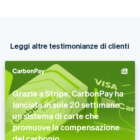
Nederlands
Français
Deutsch
English
Brasile
Português
English
Bulgaria
English
Canada
English
Français
Leggi altre testimonianze di clienti
Cina continentale
简体中文
English
Cipro
English
Croazia
English
Italiano
Danimarca
Grazie a Stripe, CarbonPay ha
English
Emirati Arabi Uniti
lanciato in sole 20 settimane
English
Estonia
un sistema di carte che
English
promuove la compensazione
Finlandia
English
Svenska
del carbonio
Francia