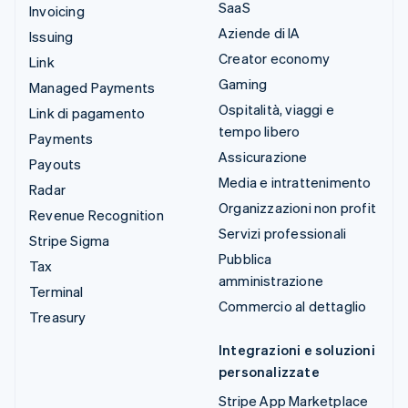
SaaS
Invoicing
Aziende di IA
Issuing
Creator economy
Link
Gaming
Managed Payments
Ospitalità, viaggi e
Link di pagamento
tempo libero
Payments
Assicurazione
Payouts
Media e intrattenimento
Radar
Organizzazioni non profit
Revenue Recognition
Servizi professionali
Stripe Sigma
Pubblica
Tax
amministrazione
Terminal
Commercio al dettaglio
Treasury
Integrazioni e soluzioni
personalizzate
Stripe App Marketplace