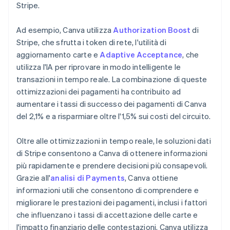
Stripe.
Ad esempio, Canva utilizza
Authorization Boost
di
Stripe, che sfrutta i token di rete, l'utilità di
aggiornamento carte e
Adaptive Acceptance
, che
utilizza l'IA per riprovare in modo intelligente le
transazioni in tempo reale. La combinazione di queste
ottimizzazioni dei pagamenti ha contribuito ad
aumentare i tassi di successo dei pagamenti di Canva
del 2,1% e a risparmiare oltre l'1,5% sui costi del circuito.
Oltre alle ottimizzazioni in tempo reale, le soluzioni dati
di Stripe consentono a Canva di ottenere informazioni
più rapidamente e prendere decisioni più consapevoli.
Grazie all'
analisi di Payments
, Canva ottiene
informazioni utili che consentono di comprendere e
migliorare le prestazioni dei pagamenti, inclusi i fattori
che influenzano i tassi di accettazione delle carte e
l'impatto finanziario delle contestazioni. Canva utilizza