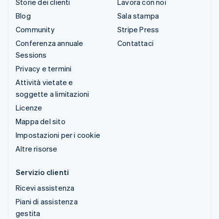
Storie dei clienti
Lavora con noi
Blog
Sala stampa
Community
Stripe Press
Conferenza annuale
Contattaci
Sessions
Privacy e termini
Attività vietate e
soggette a limitazioni
Licenze
Mappa del sito
Impostazioni per i cookie
Altre risorse
Servizio clienti
Ricevi assistenza
Piani di assistenza
gestita