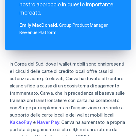
nostro approccio in questo importante
mercato.
Emily MacDonald
, Group Product Manager,
Revenue Platform
In Corea del Sud, dove i wallet mobili sono onnipresenti
e i circuiti delle carte di credito locali offre tassi di
autorizzazione più elevati, Canva ha dovuto affrontare
alcune sfide a causa di un ecosistema di pagamento
frammentato. Canva, che in precedenza si basava sulle
transazioni transfrontaliere con carta, ha collaborato
con Stripe per implementare l'acquisizione nazionale a
supporto delle carte locali e dei wallet mobili locali
KakaoPay
e
Naver Pay
. Canva ha aumentato la propria
portata di pagamento di oltre 9,5 milioni di utenti da