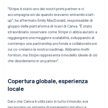
"Stripe è stato uno dei nostri primi partner e ci
accompagna sin da quando eravamo entrambi start-
up", ha affermato Emily MacDonald, responsabile di
gruppo della piattaforma di ricavi di Canva. "È stato
straordinario osservare come Stripe ci abbia aiutato a
raggiungere una maggiore scalabilità, sviluppando al
contempo una partnership profonda e collaborativa in
cui co-creiamo la nostra roadmap. Abbiamo molti
fornitori, ma Stripe rappresenta il modello ideale di ciò
che desideriamo in un partner".
Copertura globale, esperienza
locale
Dato che Canva è utilizzato in tutto il mondo, era
necessario un sistema di pagamento intuitivo e