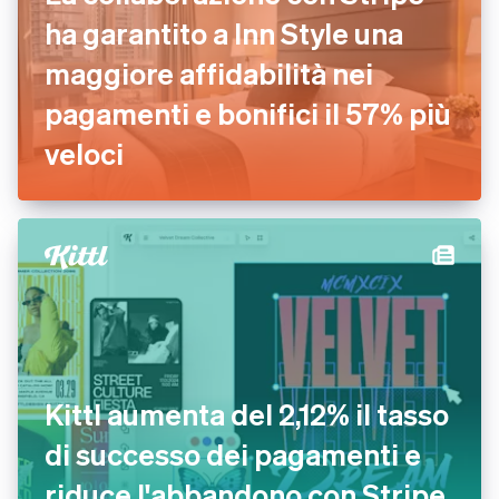
ha garantito a Inn Style una
maggiore affidabilità nei
pagamenti e bonifici il 57% più
veloci
Kittl aumenta del 2,12% il tasso
di successo dei pagamenti e
riduce l'abbandono con Stripe