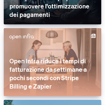
promuovere l'ottimizzazione
dei pagamenti
Open Infra riduce i tempi di
fatturazione da settimane a
pochi secondi con Stripe
Billing e Zapier