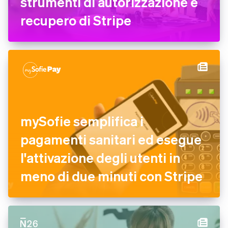
strumenti di autorizzazione e
recupero di Stripe
mySofie semplifica i
pagamenti sanitari ed esegue
l'attivazione degli utenti in
meno di due minuti con Stripe