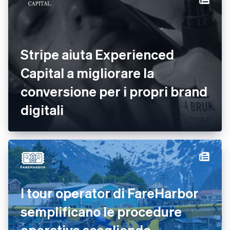
Stripe aiuta Experienced
Capital a migliorare la
conversione per i propri brand
digitali
I tour operator di FareHarbor
semplificano le procedure
operative scegliendo