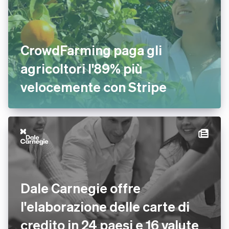
CrowdFarming paga gli
agricoltori l'89% più
velocemente con Stripe
Dale Carnegie offre
l'elaborazione delle carte di
credito in 24 paesi e 16 valute