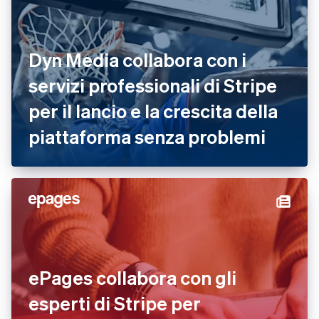
Dyn Media collabora con i
servizi professionali di Stripe
per il lancio e la crescita della
piattaforma senza problemi
ePages collabora con gli
esperti di Stripe per