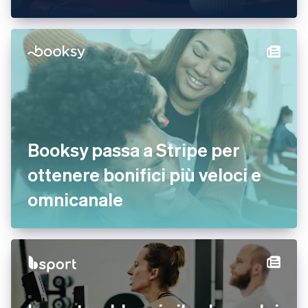
Booksy passa a Stripe per
ottenere bonifici più veloci e
omnicanale