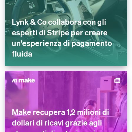
Lynk & Co collabora con gli
esperti di Stripe per creare
un'esperienza di pagamento
fluida
Make recupera 1,2 milioni di
dollari di ricavi grazie agli