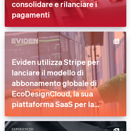
consolidare e rilanciare i
pagamenti
Eviden utilizza Stripe per
lanciare il modello di
abbonamento globale di
EcoDesignCloud, la sua
piattaforma SaaS per la
valutazione ambientale in
tempo reale.