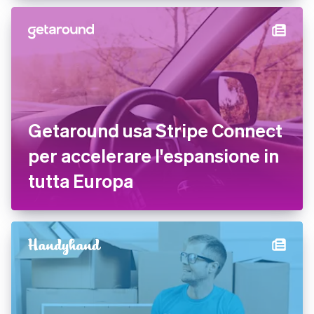
Getaround usa Stripe Connect
per accelerare l'espansione in
tutta Europa