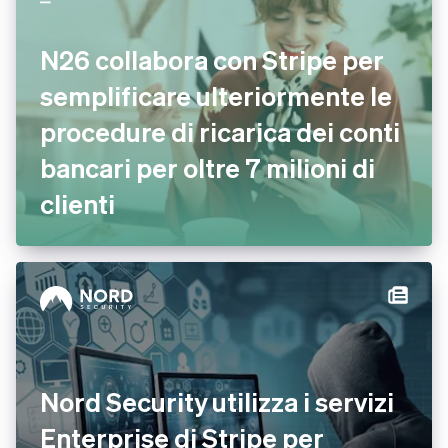
N26 collabora con Stripe per
semplificare ulteriormente le
procedure di ricarica dei conti
bancari per oltre 7 milioni di
clienti
Nord Security utilizza i servizi
Enterprise di Stripe per