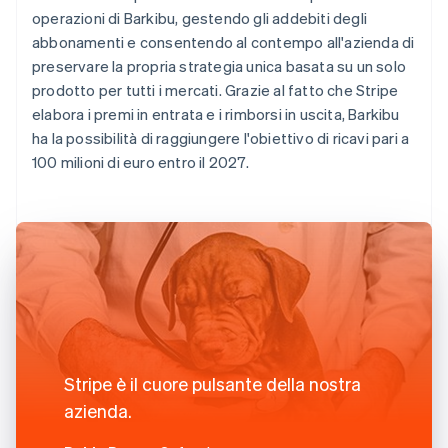
operazioni di Barkibu, gestendo gli addebiti degli
abbonamenti e consentendo al contempo all'azienda di
preservare la propria strategia unica basata su un solo
prodotto per tutti i mercati. Grazie al fatto che Stripe
elabora i premi in entrata e i rimborsi in uscita, Barkibu
ha la possibilità di raggiungere l'obiettivo di ricavi pari a
100 milioni di euro entro il 2027.
Stripe è il cuore pulsante della nostra
azienda.