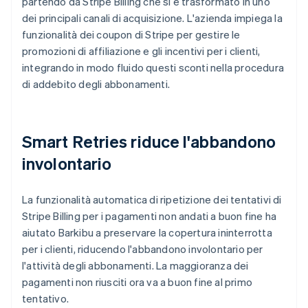
partendo da Stripe Billing che si è trasformato in uno
dei principali canali di acquisizione. L'azienda impiega la
funzionalità dei coupon di Stripe per gestire le
promozioni di affiliazione e gli incentivi per i clienti,
integrando in modo fluido questi sconti nella procedura
di addebito degli abbonamenti.
Smart Retries riduce l'abbandono
involontario
La funzionalità automatica di ripetizione dei tentativi di
Stripe Billing per i pagamenti non andati a buon fine ha
aiutato Barkibu a preservare la copertura ininterrotta
per i clienti, riducendo l'abbandono involontario per
l'attività degli abbonamenti. La maggioranza dei
pagamenti non riusciti ora va a buon fine al primo
tentativo.