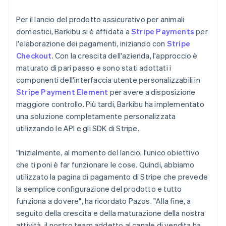
Per il lancio del prodotto assicurativo per animali
domestici, Barkibu si è affidata a
Stripe Payments
per
l'elaborazione dei pagamenti, iniziando con
Stripe
Checkout
. Con la crescita dell'azienda, l'approccio è
maturato di pari passo e sono stati adottati i
componenti dell'interfaccia utente personalizzabili in
Stripe Payment Element
per avere a disposizione
maggiore controllo. Più tardi, Barkibu ha implementato
una soluzione completamente personalizzata
utilizzando le API e gli SDK di Stripe.
"Inizialmente, al momento del lancio, l'unico obiettivo
che ti poni è far funzionare le cose. Quindi, abbiamo
utilizzato la pagina di pagamento di Stripe che prevede
la semplice configurazione del prodotto e tutto
funziona a dovere", ha ricordato Pazos. "Alla fine, a
seguito della crescita e della maturazione della nostra
attività, il nostro team addetto al canale di vendita ha