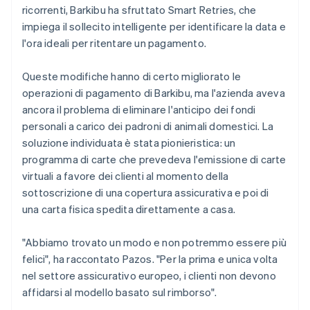
ricorrenti, Barkibu ha sfruttato Smart Retries, che
impiega il sollecito intelligente per identificare la data e
l'ora ideali per ritentare un pagamento.
Queste modifiche hanno di certo migliorato le
operazioni di pagamento di Barkibu, ma l'azienda aveva
ancora il problema di eliminare l'anticipo dei fondi
personali a carico dei padroni di animali domestici. La
soluzione individuata è stata pionieristica: un
programma di carte che prevedeva l'emissione di carte
virtuali a favore dei clienti al momento della
sottoscrizione di una copertura assicurativa e poi di
una carta fisica spedita direttamente a casa.
"Abbiamo trovato un modo e non potremmo essere più
felici", ha raccontato Pazos. "Per la prima e unica volta
nel settore assicurativo europeo, i clienti non devono
affidarsi al modello basato sul rimborso".