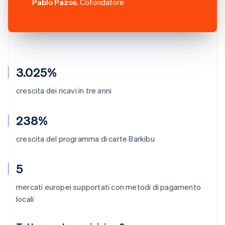
Pablo Pazos
, Cofondatore
3.025%
crescita dei ricavi in tre anni
238%
crescita del programma di carte Barkibu
5
mercati europei supportati con metodi di pagamento
locali
Australia