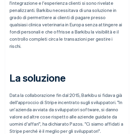
l'integrazione e l'esperienza clienti si sono rivelate
penalizzanti. Barkibu necessitava di una soluzione in
grado di permettere ai clienti di pagare presso
qualsiasi clinica veterinaria in Europa senza attingere ai
fondi personali e che offrisse a Barkibu la visibilità e il
controllo completi circa le transazioni per gestire i
rischi.
La soluzione
Data la collaborazione fin dal 2015, Barkibu si fidava già
dell'approccio di Stripe incentrato sugli sviluppatori. "In
un'azienda avviata da sviluppatori software, si danno
valore ad altre cose rispetto alle aziende guidate da
uomini d'affari", ha dichiarato Pazos. "Ci siamo affidati a
Stripe perché è il meglio per gli sviluppatori".