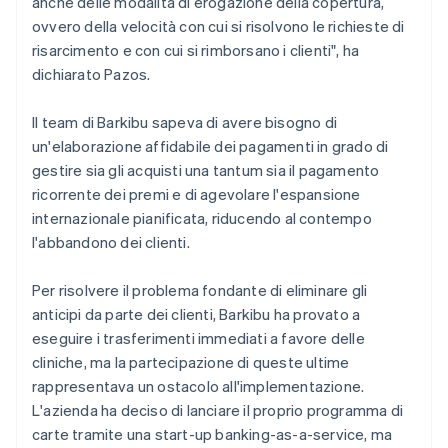
anche delle modalità di erogazione della copertura,
ovvero della velocità con cui si risolvono le richieste di
risarcimento e con cui si rimborsano i clienti", ha
dichiarato Pazos.
Il team di Barkibu sapeva di avere bisogno di
un'elaborazione affidabile dei pagamenti in grado di
gestire sia gli acquisti una tantum sia il pagamento
ricorrente dei premi e di agevolare l'espansione
internazionale pianificata, riducendo al contempo
l'abbandono dei clienti.
Per risolvere il problema fondante di eliminare gli
anticipi da parte dei clienti, Barkibu ha provato a
eseguire i trasferimenti immediati a favore delle
cliniche, ma la partecipazione di queste ultime
rappresentava un ostacolo all'implementazione.
L'azienda ha deciso di lanciare il proprio programma di
carte tramite una start-up banking-as-a-service, ma