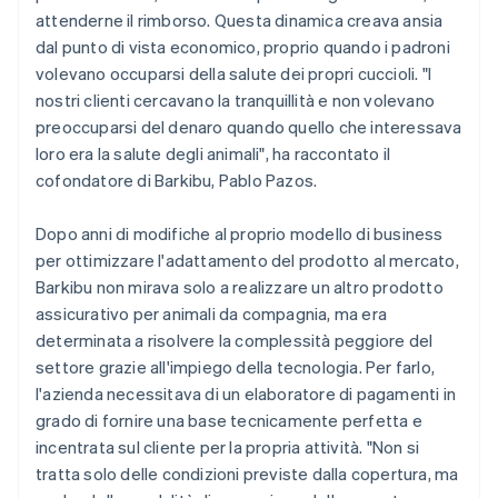
attenderne il rimborso. Questa dinamica creava ansia
dal punto di vista economico, proprio quando i padroni
volevano occuparsi della salute dei propri cuccioli. "I
nostri clienti cercavano la tranquillità e non volevano
preoccuparsi del denaro quando quello che interessava
loro era la salute degli animali", ha raccontato il
cofondatore di Barkibu, Pablo Pazos.
Dopo anni di modifiche al proprio modello di business
per ottimizzare l'adattamento del prodotto al mercato,
Barkibu non mirava solo a realizzare un altro prodotto
assicurativo per animali da compagnia, ma era
determinata a risolvere la complessità peggiore del
settore grazie all'impiego della tecnologia. Per farlo,
l'azienda necessitava di un elaboratore di pagamenti in
grado di fornire una base tecnicamente perfetta e
incentrata sul cliente per la propria attività. "Non si
tratta solo delle condizioni previste dalla copertura, ma