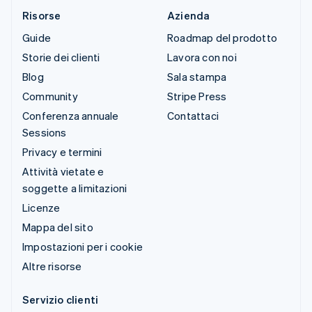
Risorse
Azienda
Guide
Roadmap del prodotto
Storie dei clienti
Lavora con noi
Blog
Sala stampa
Community
Stripe Press
Conferenza annuale
Contattaci
Sessions
Privacy e termini
Attività vietate e
soggette a limitazioni
Licenze
Mappa del sito
Impostazioni per i cookie
Altre risorse
Servizio clienti