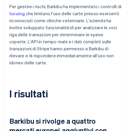
Per gestire i rischi, Barkibu ha implementato i controlli di
Issuing
che limitano l'uso delle carte presso esercenti
riconosciuti come cliniche veterinarie. L'azienda ha
inoltre sviluppato funzionalità IA per analizzare le voci
riga delle transazioni per determinare le spese
coperte. L'API in tempo reale e i dati completi sulle
transazioni di Stripe hanno permesso a Barkibu di
rilevare e di rispondere immediatamente all'uso non
idoneo delle carte.
I risultati
Barkibu si rivolge a quattro
mercati europei aggiuntivi con