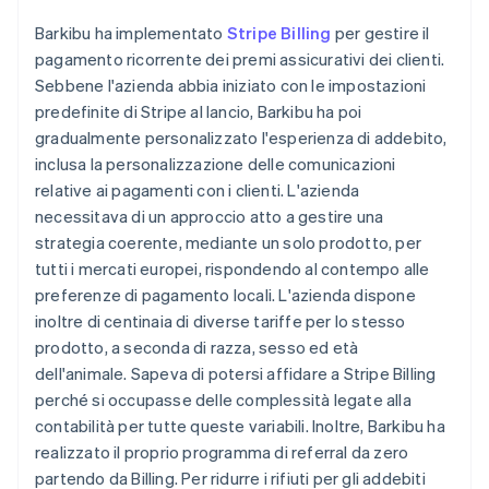
Barkibu ha implementato
Stripe Billing
per gestire il
pagamento ricorrente dei premi assicurativi dei clienti.
Sebbene l'azienda abbia iniziato con le impostazioni
predefinite di Stripe al lancio, Barkibu ha poi
gradualmente personalizzato l'esperienza di addebito,
inclusa la personalizzazione delle comunicazioni
relative ai pagamenti con i clienti. L'azienda
necessitava di un approccio atto a gestire una
strategia coerente, mediante un solo prodotto, per
tutti i mercati europei, rispondendo al contempo alle
preferenze di pagamento locali. L'azienda dispone
inoltre di centinaia di diverse tariffe per lo stesso
prodotto, a seconda di razza, sesso ed età
dell'animale. Sapeva di potersi affidare a Stripe Billing
perché si occupasse delle complessità legate alla
contabilità per tutte queste variabili. Inoltre, Barkibu ha
realizzato il proprio programma di referral da zero
partendo da Billing. Per ridurre i rifiuti per gli addebiti