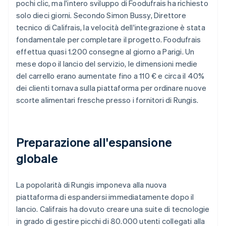
pochi clic, ma l'intero sviluppo di Foodufrais ha richiesto
solo dieci giorni. Secondo Simon Bussy, Direttore
tecnico di Califrais, la velocità dell'integrazione è stata
fondamentale per completare il progetto. Foodufrais
effettua quasi 1.200 consegne al giorno a Parigi. Un
mese dopo il lancio del servizio, le dimensioni medie
del carrello erano aumentate fino a 110 € e circa il 40%
dei clienti tornava sulla piattaforma per ordinare nuove
scorte alimentari fresche presso i fornitori di Rungis.
Preparazione all'espansione
globale
La popolarità di Rungis imponeva alla nuova
piattaforma di espandersi immediatamente dopo il
lancio. Califrais ha dovuto creare una suite di tecnologie
in grado di gestire picchi di 80.000 utenti collegati alla