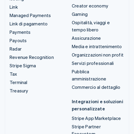
Creator economy
Link
Gaming
Managed Payments
Ospitalità, viaggi e
Link di pagamento
tempo libero
Payments
Assicurazione
Payouts
Media e intrattenimento
Radar
Organizzazioni non profit
Revenue Recognition
Servizi professionali
Stripe Sigma
Pubblica
Tax
amministrazione
Terminal
Commercio al dettaglio
Treasury
Integrazioni e soluzioni
personalizzate
Stripe App Marketplace
Stripe Partner
Ecosystem