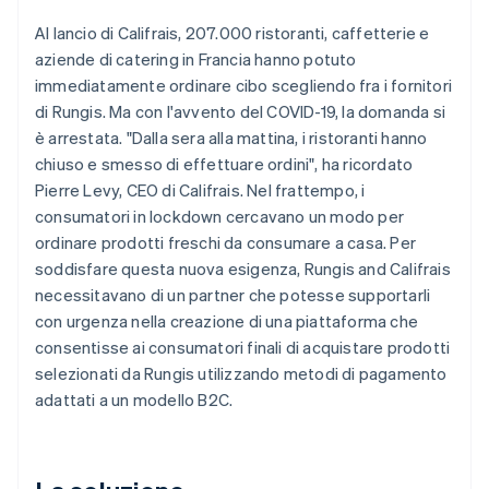
Al lancio di Califrais, 207.000 ristoranti, caffetterie e
aziende di catering in Francia hanno potuto
immediatamente ordinare cibo scegliendo fra i fornitori
di Rungis. Ma con l'avvento del COVID-19, la domanda si
è arrestata. "Dalla sera alla mattina, i ristoranti hanno
chiuso e smesso di effettuare ordini", ha ricordato
Pierre Levy, CEO di Califrais. Nel frattempo, i
consumatori in lockdown cercavano un modo per
ordinare prodotti freschi da consumare a casa. Per
soddisfare questa nuova esigenza, Rungis and Califrais
necessitavano di un partner che potesse supportarli
con urgenza nella creazione di una piattaforma che
consentisse ai consumatori finali di acquistare prodotti
selezionati da Rungis utilizzando metodi di pagamento
adattati a un modello B2C.