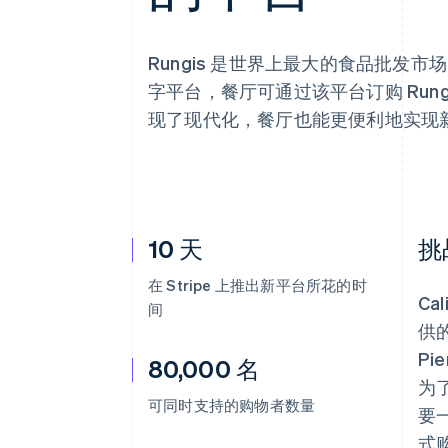
Rungis 是世界上最大的食品批发市场
字平台，餐厅可通过该平台订购 Rungi
现了现代化，餐厅也能更便利地实现
10 天
挑
在 Stripe 上推出新平台所花的时
Ca
间
供
P
80,000 名
为了
可同时支持的购物者数量
要
式购