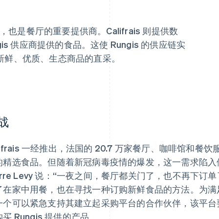
，也是餐厅的重要提供商。Califrais 则提供数
s 供应商提供的食品。这使 Rungis 的供应链实
新鲜、优质、生态商品的直采。
战
lifrais 一经推出，法国的 20.7 万家餐厅、咖啡馆和餐饮
的精选食品。但随着新冠病毒疫情的爆发，这一需求陷入停顿状态
ierre Levy 说：“一夜之间，餐厅都关门了，也不再下
在家中用餐，也在寻找一种订购新鲜食品的方法。为满足这一需求，
一个可以紧急支持其建立起采购平台的合作伙伴，该平台要
买 Rungis 提供的产品。