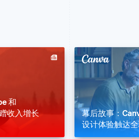
e 和
期捐赠收入增长
幕后故事：Canv
设计体验触达全