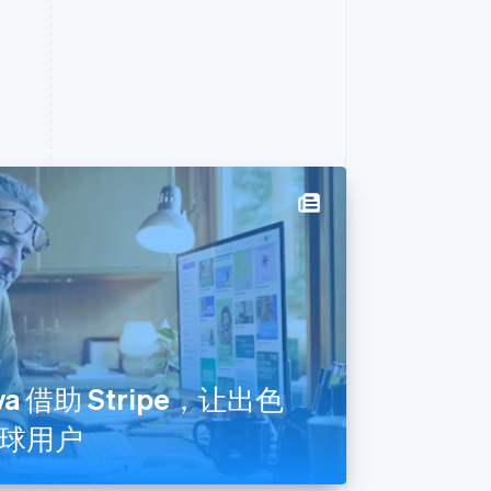
a 借助 Stripe，让出色
球用户