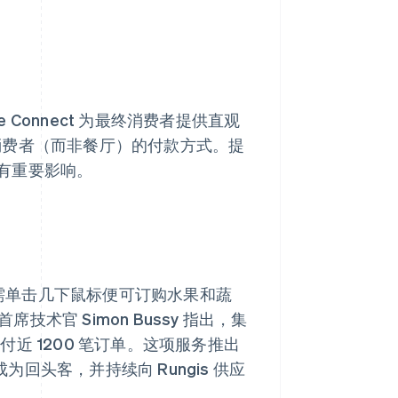
ripe Connect 为最终消费者提供直观
适合最终消费者（而非餐厅）的付款方式。提
有重要影响。
。购物者仅需单击几下鼠标便可订购水果和蔬
 的首席技术官 Simon Bussy 指出，集
交付近 1200 笔订单。这项服务推出
为回头客，并持续向 Rungis 供应