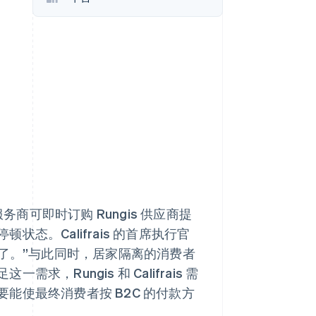
Stripe Sessions 2026
了解 Stripe 如何为 AI 构
建经济基础设施。
立即观看
服务商可即时订购 Rungis 供应商提
。Califrais 的首席执行官
订单了。”与此同时，居家隔离的消费者
Rungis 和 Califrais 需
能使最终消费者按 B2C 的付款方