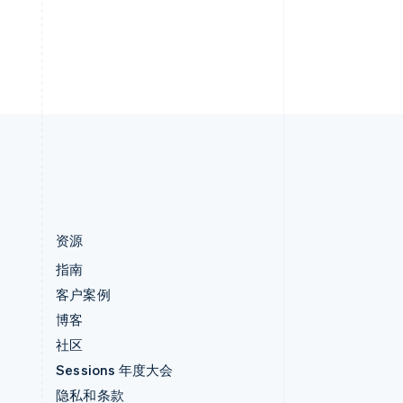
English
英国
h
English
直布罗陀
English
中国内地
简体中文
English
中国香港特别行政区
English
简体中文
资源
指南
客户案例
博客
社区
Sessions 年度大会
隐私和条款