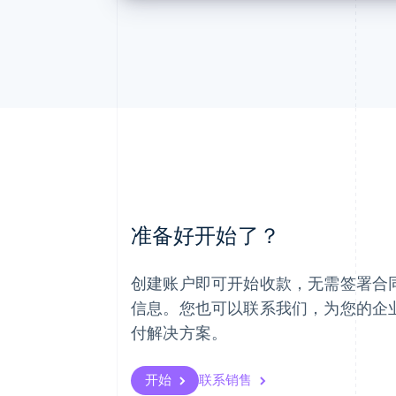
阿联酋
准备好开始了？
English
爱尔兰
English
创建账户即可开始收款，无需签署合
爱沙尼亚
English
信息。您也可以联系我们，为您的企
奥地利
付解决方案。
Deutsch
English
澳大利亚
English
开始
联系销售
巴西