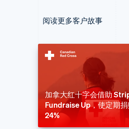
阅读更多客户故事
加拿大红十字会借助 Strip
Fundraise Up，使定
24%