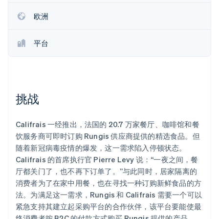
欧洲
平台
Stripe Sessions 2026
了解 Stripe 如何为 AI 构建经济基础设施。
立即观看
挑战
Califrais 一经推出，法国的 20.7 万家餐厅、咖啡馆和餐
饮服务商可即时订购 Rungis 供应商提供的精选食品。但
随着新冠病毒疫情的爆发，这一需求陷入停顿状态。
Califrais 的首席执行官 Pierre Levy 说：“一夜之间，餐
厅都关门了，也不再下订单了。”与此同时，居家隔离的
消费者为了在家中用餐，也在寻找一种订购新鲜食品的方
法。为满足这一需求，Rungis 和 Califrais 需要一个可以
紧急支持其建立起采购平台的合作伙伴，该平台要能使最
终消费者按 B2C 的付款方式购买 Rungis 提供的产品。