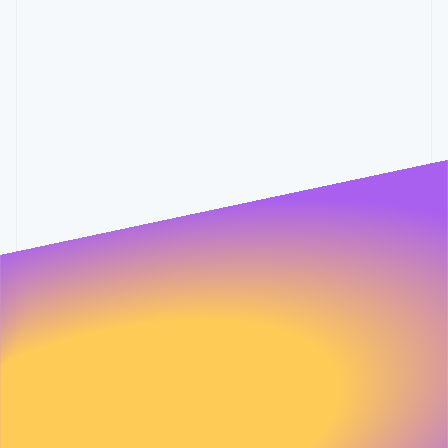
继续
很抱歉，您的
歉。您仍可通过
我们不能
我们这边出错了。非常抱
很抱歉，
跳过
请求中的一个
我们这边出错了。非常抱
很抱歉，
很抱歉，您的
sales@stripe.com
来联
为您服
很抱歉，您的
$1 million 至 $2.5 million
歉。您仍可通过
我们不能
字段有问题。
歉。您仍可通过
我们不能
跳过
请求中的一个
我们这边出错了。非常抱
很抱歉，
系我们。
务。
跳过
请求中的一个
我们这边出错了。非常抱
很抱歉，
岗位级别
sales@stripe.com
来联
为您服
很抱歉，您的
sales@stripe.com
来联
为您服
很抱歉，您的
岗位级别
字段有问题。
歉。您仍可通过
我们不能
字段有问题。
歉。您仍可通过
我们不能
我们这边出错了。非常抱
很抱歉，
系我们。
务。
跳过
请求中的一个
系我们。
务。
跳过
请求中的一个
很抱歉，您的
sales@stripe.com
来联
为您服
sales@stripe.com
来联
为您服
歉。您仍可通过
我们不能
字段有问题。
$2.5 million 至 $10 million
字段有问题。
跳过
请求中的一个
系我们。
务。
系我们。
务。
sales@stripe.com
来联
为您服
字段有问题。
岗位职能
支付额
系我们。
务。
您公司每月的线上营业额是多少？
$10 million 以上
还有其他吗？
可选
还有其他吗？
预约会议
可选
返回
我们这边出错了。非常抱
很抱歉，
您可能会收到来自 Stripe 的营销通讯，包括产品更新、行业新闻
很抱歉，您的
歉。您仍可通过
我们不能
和活动资讯。您可以随时
取消订阅
。
我们这边出错了。非常抱
很抱歉，
跳过
请求中的一个
您可能会收到来自 Stripe 的营销通讯，包括产品更新、行业新闻
很抱歉，您的
sales@stripe.com
来联
为您服
歉。您仍可通过
我们不能
字段有问题。
和活动资讯。您可以随时
取消订阅
。
跳过
请求中的一个
系我们。
务。
sales@stripe.com
来联
为您服
字段有问题。
系我们。
务。
返回
提交