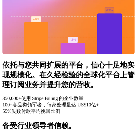
6.7%
4.8%
4.8%
Roastery
后 25%
前 25%
依托与您共同扩展的平台，信心十足地实
现规模化。
在久经检验的全球化平台上管
理订阅业务并提升您的营收。
350,000+
使用 Stripe Billing 的企业数量
100+
各品类领军者，每家处理量达 US$10亿+
55%
失败付款平均挽回比例
备受行业领导者信赖。