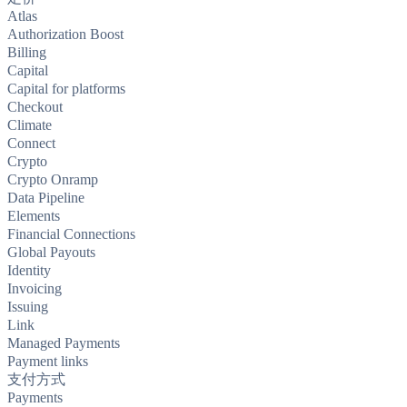
Atlas
Authorization Boost
Billing
Capital
Capital for platforms
Checkout
Climate
Connect
Crypto
Crypto Onramp
Data Pipeline
Elements
Financial Connections
Global Payouts
Identity
Invoicing
Issuing
Link
Managed Payments
Payment links
支付方式
Payments