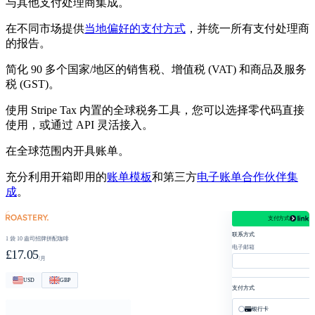
与其他支付处理商集成。
在不同市场提供
当地偏好的支付方式
，并统一所有支付处理商
的报告。
简化 90 多个国家/地区的销售税、增值税 (VAT) 和商品及服务
税 (GST)。
使用 Stripe Tax 内置的全球税务工具，您可以选择零代码直接
使用，或通过 API 灵活接入。
在全球范围内开具账单。
充分利用开箱即用的
账单模板
和第三方
电子账单合作伙伴集
成
。
支付方式
roastery.com/checkout
联系方式
1 袋 10 盎司招牌拼配咖啡
电子邮箱
£17.05
/月
USD
GBP
支付方式
银行卡