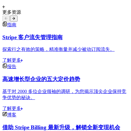
更多资源
指南
Stripe 客户流失管理指南
探索行之有效的策略，精准衡量并减少被动订阅流失。
了解更多
报告
高速增长型企业的五大定价趋势
基于对 2000 多位企业领袖的调研，为您揭示顶尖企业保持竞
争优势的秘诀。
了解更多
博客
借助 Stripe Billing 最新升级，解锁全新变现机会