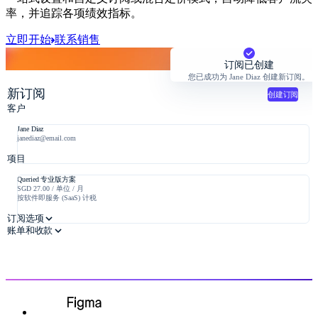
率，并追踪各项绩效指标。
立即开始
联系销售
订阅已创建
您已成功为 Jane Diaz 创建新订阅。
新订阅
创建订阅
客户
Jane Diaz
janediaz@email.com
项目
Queried 专业版方案
SGD 27.00 / 单位 / 月
按软件即服务 (SaaS) 计税
订阅选项
账单和收款