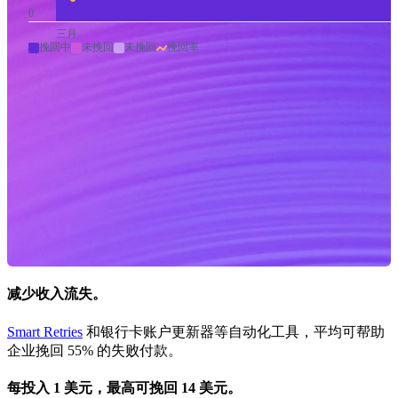
0
三月
挽回中
未挽回
未挽回
挽回率
减少收入流失。
Smart Retries
和银行卡账户更新器等自动化工具，平均可帮助
企业挽回 55% 的失败付款。
每投入 1 美元，最高可挽回 14 美元。