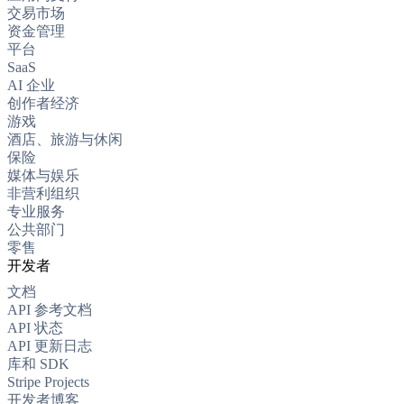
交易市场
资金管理
平台
SaaS
AI 企业
创作者经济
游戏
酒店、旅游与休闲
保险
媒体与娱乐
非营利组织
专业服务
公共部门
零售
开发者
文档
API 参考文档
API 状态
API 更新日志
库和 SDK
Stripe Projects
开发者博客