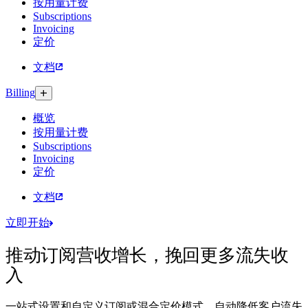
按用量计费
Subscriptions
Invoicing
定价
文档
Billing
概览
按用量计费
Subscriptions
Invoicing
定价
文档
立即开始
推动订阅营收增长，挽回更多流失收
入
一站式设置和自定义订阅或混合定价模式，自动降低客户流失