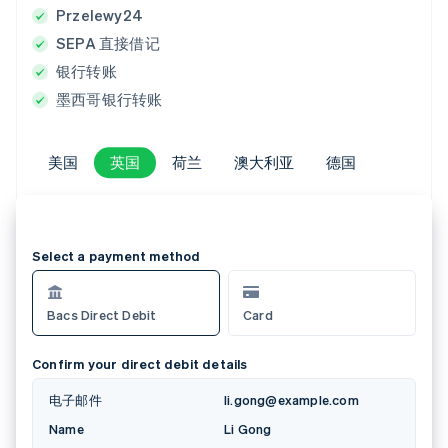
Przelewy24
SEPA 直接借记
银行转账
墨西哥银行转账
美国
美国
英国
英国
荷兰
荷兰
澳大利亚
澳大利亚
德国
德国
Betaalmethode
Kaart
iDEAL
SEPA Direct
iDEAL-bank
ING bank