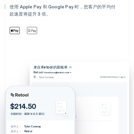
使用 Apple Pay 和 Google Pay 时，您客户的平均付
款速度将提升 3 倍。
来自 Retool 的新账单
Retool
<invoices@retool.com>
至：
10:22 AM (3 hours ago)
Tyler Conway
账单来自 Retool
$214.50
$214.50
到期时间：2021 年 2 月 20 日
到期时间：2021 年 2 月 20 日
下载账单
收件人：
Tyler Conway
发件人：
Retool
收件人：
Tyler Conway