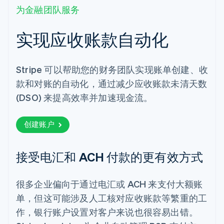
为金融团队服务
实现应收账款自动化
Stripe 可以帮助您的财务团队实现账单创建、收
款和对账的自动化，通过减少应收账款未清天数
(DSO) 来提高效率并加速现金流。
创建账户
接受电汇和 ACH 付款的更有效方式
很多企业偏向于通过电汇或 ACH 来支付大额账
单，但这可能涉及人工核对应收账款等繁重的工
作，银行账户设置对客户来说也很容易出错。