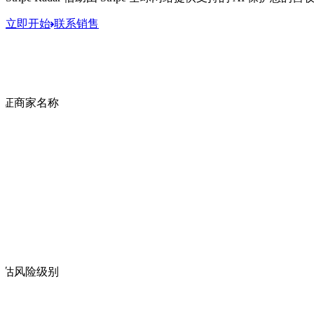
立即开始
联系销售
验证商家名称
评估风险级别