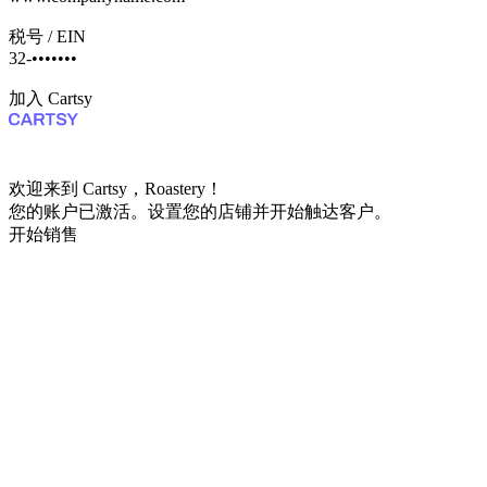
www.roasterycoffee.com
税号 / EIN
47-•••••••••
加入 Cartsy
欢迎来到 Cartsy，Roastery！
您的账户已激活。设置您的店铺并开始触达客户。
开始销售