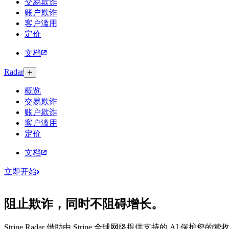
交易欺诈
账户欺诈
客户滥用
定价
文档
Radar
概览
交易欺诈
账户欺诈
客户滥用
定价
文档
立即开始
阻止欺诈，同时不阻碍增长。
Stripe Radar 借助由 Stripe 全球网络提供支持的 AI 保护您的营