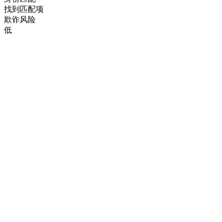
找到匹配项
欺诈风险
低