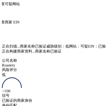
检查可疑网站
查商家 EIN
正在扫描...
正在构建商家资料...
商家名称已验证
公司名称
Roastery
风险评分
低
0
/100
信号
已验证的商家身份
身份匹配