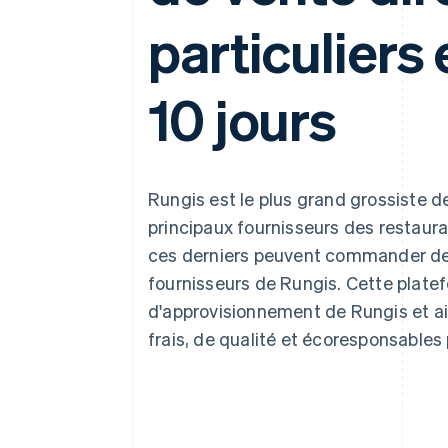
Authorization Boost
Optimisation des acceptations
particuliers
Link
Paiements accélérés
10 jours
Rungis est le plus grand grossiste d
principaux fournisseurs des restaura
ces derniers peuvent commander de
fournisseurs de Rungis. Cette plate
d'approvisionnement de Rungis et ai
frais, de qualité et écoresponsables