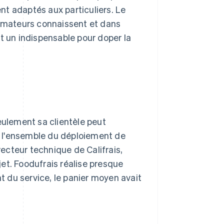
t adaptés aux particuliers. Le
mmateurs connaissent et dans
t un indispensable pour doper la
eulement sa clientèle peut
 l'ensemble du déploiement de
recteur technique de Califrais,
ojet. Foodufrais réalise presque
nt du service, le panier moyen avait