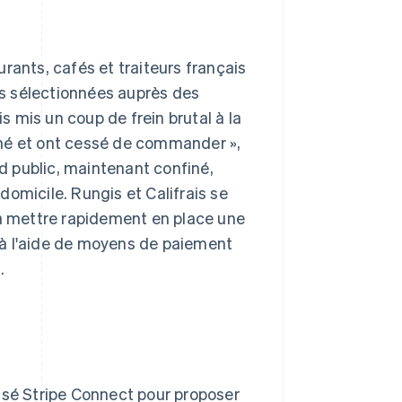
rants, cafés et traiteurs français
s sélectionnées auprès des
 mis un coup de frein brutal à la
rmé et ont cessé de commander »,
nd public, maintenant confiné,
omicile. Rungis et Califrais se
 à mettre rapidement en place une
 à l'aide de moyens de paiement
.
isé Stripe Connect pour proposer