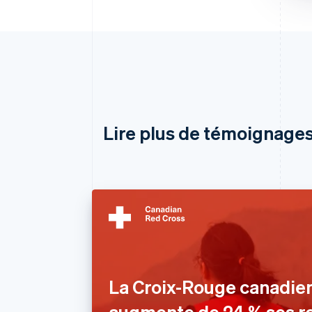
Lire plus de témoignages
La Croix-Rouge canadie
augmente de 24 % ses r