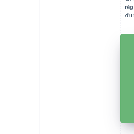
rég
d'u