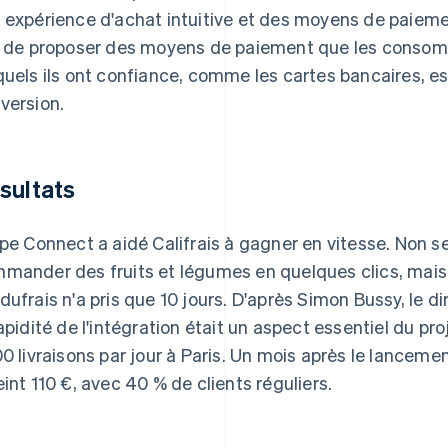
 expérience d'achat intuitive et des moyens de paiemen
t de proposer des moyens de paiement que les conso
quels ils ont confiance, comme les cartes bancaires, es
version.
sultats
ipe Connect a aidé Califrais à gagner en vitesse. Non s
mander des fruits et légumes en quelques clics, mais
dufrais n'a pris que 10 jours. D'après Simon Bussy, le di
rapidité de l'intégration était un aspect essentiel du pr
00 livraisons par jour à Paris. Un mois après le lanceme
eint 110 €, avec 40 % de clients réguliers.