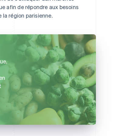
e afin de répondre aux besoins
e la région parisienne.
ue,
 en
t