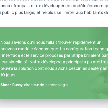
ionaux français et de développer ce modèle économiqu
n public plus large, et ne plus se limiter aux habitants d
Nous savions qu'il nous fallait trouver rapidement un
nouveau modèle économique. La configuration techniq
l'interface et le service proposés par Stripe brillaient par
leur simplicité. Notre développeur principal a pu mettre
œuvre la solution dont nous avions besoin en seulemen
10 jours.
Simon Bussy
, directeur de la technologie