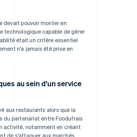
me devait pouvoir monter en
ile technologique capable de gérer
ilité était un critère essentiel
iement n'a jamais été prise en
ues au sein d'un service
é aux restaurants alors que la
ès du partenariat entre Foodufrais
on activité, notamment en créant
ent de s'attaquer aux marchés