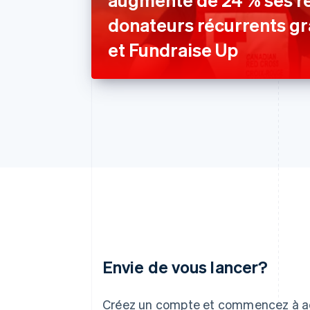
donateurs récurrents gr
et Fundraise Up
Envie de vous lancer?
Allemagne
Deutsch
English
Créez un compte et commencez à a