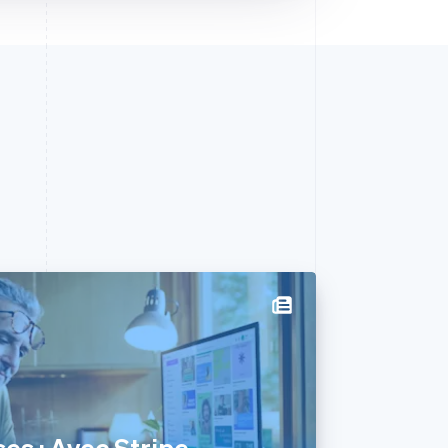
es : Avec Stripe,