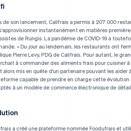
fi
s de son lancement, Califrais a permis à 207 000 restau
s'approvisionner instantanément en matières première
ssistes de Rungis. La pandémie de COVID-19 a toutefois
ande. « Du jour au lendemain, les restaurants ont fe
lique Pierre Levy, PDG de Califrais. Pour autant, le gra
rchait à commander des aliments frais pour cuisiner à d
t alors mis en quête d'un partenaire pouvant les aider
teforme capable de prendre en charge cette évolution
ptés à un modèle de commerce électronique de détail
lution
ifrais a créé une plateforme nommée Foodufrais et util