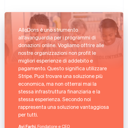
AlloDons è uno strumento
all’avanguardia per i programmi di
donazioni online. Vogliamo offrire alle
nostre organizzazioni non profit le
migliori esperienze di addebito e
pagamento. Questo significa utilizzare
Stripe. Puoi trovare una soluzione più
economica, ma non otterrai mai la
stessa infrastruttura finanziaria e la
stessa esperienza. Secondo noi
rappresenta una soluzione vantaggiosa
per tutti.
Avi Farhi
, Fondatore e CEO