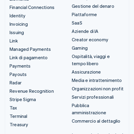
Gestione del denaro
Financial Connections
Piattaforme
Identity
SaaS
Invoicing
Aziende di IA
Issuing
Creator economy
Link
Gaming
Managed Payments
Ospitalità, viaggi e
Link di pagamento
tempo libero
Payments
Assicurazione
Payouts
Media e intrattenimento
Radar
Organizzazioni non profit
Revenue Recognition
Servizi professionali
Stripe Sigma
Pubblica
Tax
amministrazione
Terminal
Commercio al dettaglio
Treasury