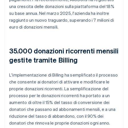
una crescita delle donazioni sulla piattaforma del 18%
su base annua. Nel marzo 2025, l'azienda ha inoltre
raggiunto un nuovo traguardo, superando i 7 milioni di
euro di donazioni mensili.
35.000 donazioni ricorrenti mensili
gestite tramite Billing
L'implementazione di Billing ha semplificato il processo
che consente ai donatori di attivare e modificare le
proprie donazioni ricorrenti. La semplificazione del
processo per le donazioni ricorrenti ha portato a un
aumento di oltre il 15% del tasso di conversione dei
donatori che passano ad abbonamenti mensili, e a una
riduzione del tasso di abbandono, con il 90% dei
donatori che rinnova le proprie donazioni ogni anno.