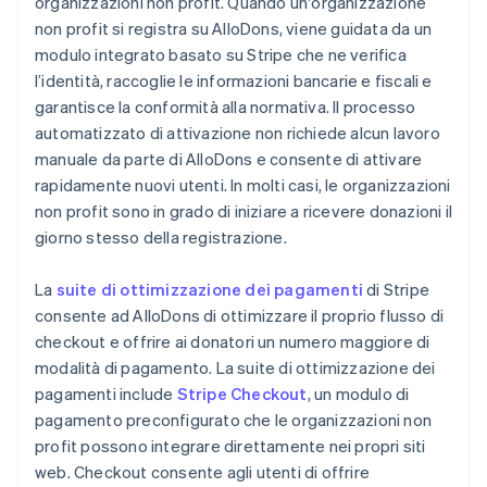
organizzazioni non profit. Quando un'organizzazione
non profit si registra su AlloDons, viene guidata da un
modulo integrato basato su Stripe che ne verifica
l’identità, raccoglie le informazioni bancarie e fiscali e
garantisce la conformità alla normativa. Il processo
automatizzato di attivazione non richiede alcun lavoro
manuale da parte di AlloDons e consente di attivare
rapidamente nuovi utenti. In molti casi, le organizzazioni
non profit sono in grado di iniziare a ricevere donazioni il
giorno stesso della registrazione.
La
suite di ottimizzazione dei pagamenti
di Stripe
consente ad AlloDons di ottimizzare il proprio flusso di
checkout e offrire ai donatori un numero maggiore di
modalità di pagamento. La suite di ottimizzazione dei
pagamenti include
Stripe Checkout
, un modulo di
pagamento preconfigurato che le organizzazioni non
profit possono integrare direttamente nei propri siti
web. Checkout consente agli utenti di offrire