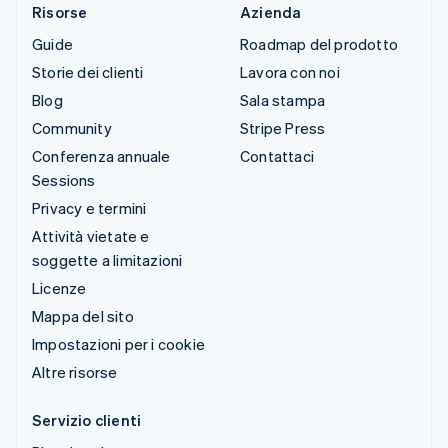
Risorse
Azienda
Guide
Roadmap del prodotto
Storie dei clienti
Lavora con noi
Blog
Sala stampa
Community
Stripe Press
Conferenza annuale
Contattaci
Sessions
Privacy e termini
Attività vietate e
soggette a limitazioni
Licenze
Mappa del sito
Impostazioni per i cookie
Altre risorse
Servizio clienti