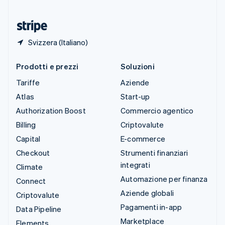
Ungheria
English
Svizzera (Italiano)
Prodotti e prezzi
Soluzioni
Tariffe
Aziende
Atlas
Start-up
Authorization Boost
Commercio agentico
Billing
Criptovalute
Capital
E-commerce
Checkout
Strumenti finanziari
integrati
Climate
Automazione per finanza
Connect
Aziende globali
Criptovalute
Pagamenti in-app
Data Pipeline
Marketplace
Elements