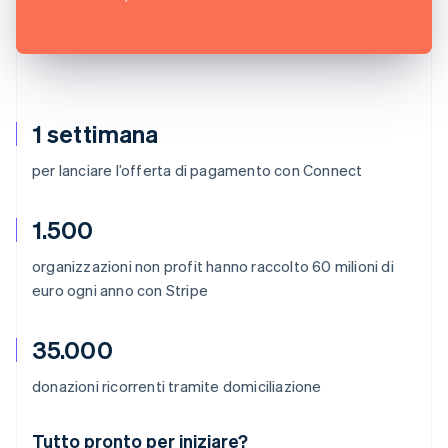
1 settimana
per lanciare l’offerta di pagamento con Connect
1.500
organizzazioni non profit hanno raccolto 60 milioni di
euro ogni anno con Stripe
35.000
donazioni ricorrenti tramite domiciliazione
Australia
Tutto pronto per iniziare?