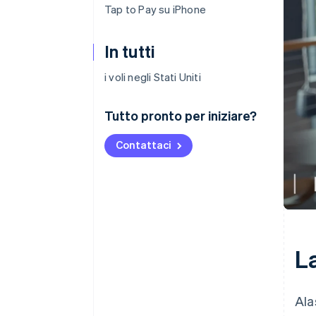
Tap to Pay su iPhone
In tutti
i voli negli Stati Uniti
Tutto pronto per iniziare?
Contattaci
La
Ala