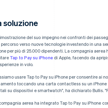
a soluzione
imostrazione del suo impegno nei confronti dei passegger
 percorso verso nuove tecnologie investendo in una serie
one per più di 25.000 dipendenti. La compagnia aerea h
litare
Tap to Pay su iPhone
di Apple, facendo da apripi
esperienze in volo.
ssiamo usare Tap to Pay su iPhone per consentire ai nos
amento toccando una carta contactless su un iPhone o 
itali su dispositivi e smartwatch", ha dichiarato Bullis. 
compagnia aerea ha integrato Tap to Pay su iPhone con