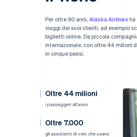
Link
Pagamento accelerato
Financial Connections
Per oltre 90 anni,
Alaska Airlines
ha 
Conti finanziari collegati
viaggi dei suoi clienti, ad esempio s
biglietti online. Da piccola compagni
internazionale, con oltre 44 milioni d
in cinque paesi.
Oltre 44 milioni
i passeggeri all'anno
Oltre 7.000
gli assistenti di volo che usano