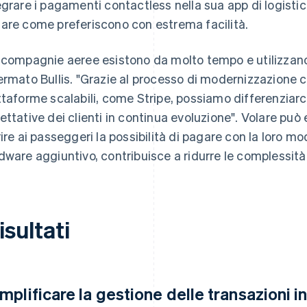
egrare i pagamenti contactless nella sua app di logistic
are come preferiscono con estrema facilità.
 compagnie aeree esistono da molto tempo e utilizzano 
ermato Bullis. "Grazie al processo di modernizzazione c
ttaforme scalabili, come Stripe, possiamo differenziar
ettative dei clienti in continua evoluzione". Volare può
rire ai passeggeri la possibilità di pagare con la loro mo
dware aggiuntivo, contribuisce a ridurre le complessità
risultati
mplificare la gestione delle transazioni in