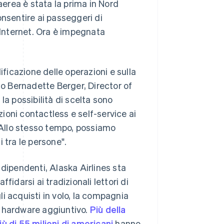
aerea è stata la prima in Nord
onsentire ai passeggeri di
 Internet. Ora è impegnata
ificazione delle operazioni e sulla
to Bernadette Berger, Director of
 la possibilità di scelta sono
zioni contactless e self-service ai
. Allo stesso tempo, possiamo
 tra le persone".
e dipendenti, Alaska Airlines sta
idarsi ai tradizionali lettori di
i acquisti in volo, la compagnia
e hardware aggiuntivo.
Più della
iù di 55 milioni di americani
hanno