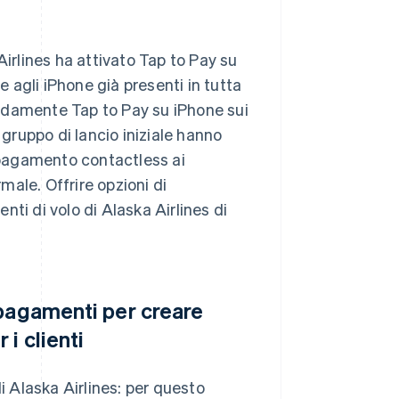
Airlines ha attivato Tap to Pay su
e agli iPhone già presenti in tutta
apidamente Tap to Pay su iPhone sui
el gruppo di lancio iniziale hanno
l pagamento contactless ai
ale. Offrire opzioni di
ti di volo di Alaska Airlines di
 pagamenti per creare
i clienti
i Alaska Airlines: per questo