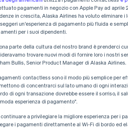
ettuato pagamenti in negozio con Apple Pay ad aprile
denze in crescita, Alaska Airlines ha voluto eliminare i le
seggeri un'esperienza di pagamento più fluida e sempli
amenti per i suoi dipendenti.
ona parte della cultura del nostro brand è prenderci cura
ideravamo trovare nuovi modi di fornire loro i nostri se
ham Bullis, Senior Product Manager di Alaska Airlines.
pagamenti contactless sono il modo più semplice per eff
mettono di concentrarci sul lato umano di ogni interazio
ordo di ogni transazione dovrebbe essere il sorriso, il sa
moda esperienza di pagamento".
 continuare a privilegiare la migliore esperienza per i p
legare i pagamenti direttamente al Wi-Fi di bordo ed elab