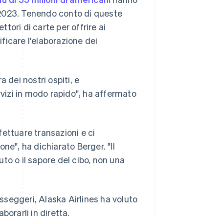
 2023. Tenendo conto di queste
ttori di carte per offrire ai
ficare l'elaborazione dei
 dei nostri ospiti, e
rvizi in modo rapido", ha affermato
ettuare transazioni e ci
ne", ha dichiarato Berger. "Il
luto o il sapore del cibo, non una
asseggeri, Alaska Airlines ha voluto
orarli in diretta.