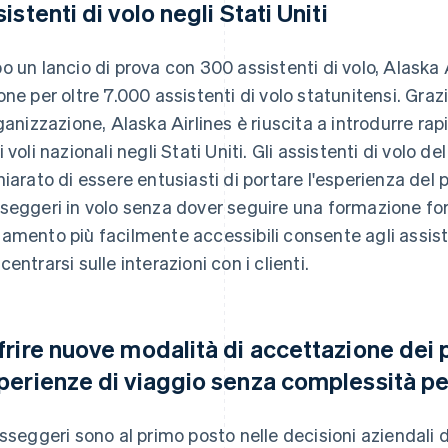
istenti di volo negli Stati Uniti
o un lancio di prova con 300 assistenti di volo, Alaska 
one per oltre 7.000 assistenti di volo statunitensi. Grazi
rganizzazione, Alaska Airlines è riuscita a introdurre r
 voli nazionali negli Stati Uniti. Gli assistenti di volo d
hiarato di essere entusiasti di portare l'esperienza de
seggeri in volo senza dover seguire una formazione form
amento più facilmente accessibili consente agli assisten
centrarsi sulle interazioni con i clienti.
frire nuove modalità di accettazione dei
perienze di viaggio senza complessità per 
asseggeri sono al primo posto nelle decisioni aziendali d