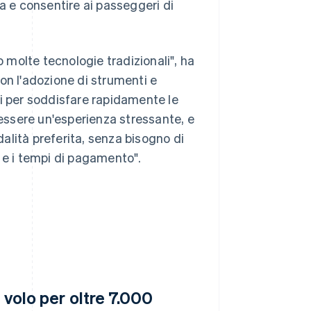
a e consentire ai passeggeri di
molte tecnologie tradizionali", ha
on l'adozione di strumenti e
ci per soddisfare rapidamente le
 essere un'esperienza stressante, e
dalità preferita, senza bisogno di
 e i tempi di pagamento".
 volo per oltre 7.000