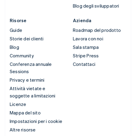
Blog degli sviluppatori
Risorse
Azienda
Guide
Roadmap del prodotto
Storie dei clienti
Lavora con noi
Blog
Sala stampa
Community
Stripe Press
Conferenza annuale
Contattaci
Sessions
Privacy e termini
Attività vietate e
soggette a limitazioni
Licenze
Mappa del sito
Impostazioni per i cookie
Altre risorse