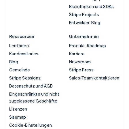
Bibliotheken und SDKs
Stripe Projects
Entwickler-Blog
Ressourcen
Unternehmen
Leitfäden
Produkt-Roadmap
Kundenstories
Karriere
Blog
Newsroom
Gemeinde
Stripe Press
Stripe Sessions
Sales-Team kontaktieren
Datenschutz und AGB
Eingeschränkte und nicht
zugelassene Geschäfte
Lizenzen
Sitemap
Cookie-Einstellungen