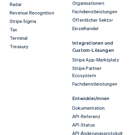
Organisationen
Radar
Fachdienstleistungen
Revenue Recognition
Öffentlicher Sektor
Stripe Sigma
Einzelhandel
Tax
Terminal
Integrationen und
Treasury
Custom-Lösungen
Stripe App-Marktplatz
Stripe Partner
Ecosystem
Fachdienstleistungen
Entwickler/innen
Dokumentation
API-Referenz
API-Status
API-Änderungsprotokoll