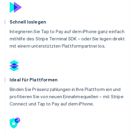
Schnell loslegen
Integrieren Sie Tap to Pay auf dem iPhone ganz einfach
mithilfe des Stripe Terminal SDK – oder Sie legen direkt
mit einem unterstützten Plattformpartner los.
Ideal für Plattformen
Binden Sie Präsenzzahlungen in Ihre Plattform ein und
profitieren Sie von neuen Einnahmequellen – mit Stripe
Connect und Tap to Pay auf dem iPhone.