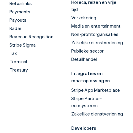
Horeca, reizen en vrije
Betaallinks
tijd
Payments
Verzekering
Payouts
Media en entertainment
Radar
Non-profitorganisaties
Revenue Recognition
Zakelijke dienstverlening
Stripe Sigma
Publieke sector
Tax
Detailhandel
Terminal
Treasury
Integraties en
maatoplossingen
Stripe App Marketplace
Stripe Partner-
ecosysteem
Zakelijke dienstverlening
Developers