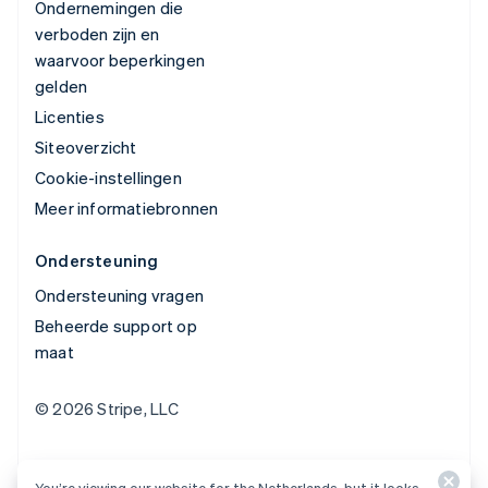
Ondernemingen die
verboden zijn en
waarvoor beperkingen
gelden
Licenties
Siteoverzicht
Cookie-instellingen
Meer informatiebronnen
Ondersteuning
Ondersteuning vragen
Beheerde support op
maat
© 2026 Stripe, LLC
You’re viewing our website for the Netherlands, but it looks