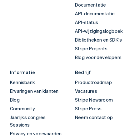
Documentatie
API-documentatie
API-status
API-wijzigingslogboek
Bibliotheken en SDK's
Stripe Projects
Blog voor developers
Informatie
Bedrijf
Kennisbank
Productroadmap
Ervaringen van klanten
Vacatures
Blog
Stripe Newsroom
Community
Stripe Press
Jaarlijks congres
Neem contact op
Sessions
Privacy en voorwaarden