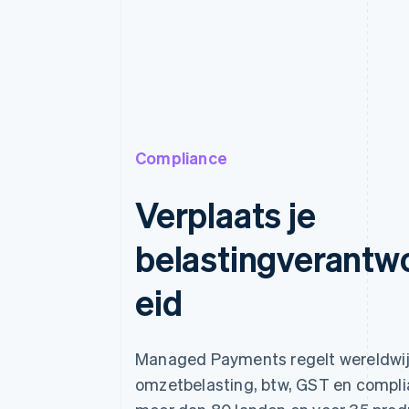
Compliance
Verplaats je
belastingverantwo
eid
Managed Payments regelt wereldwi
omzetbelasting, btw, GST en compli