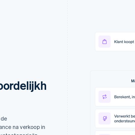
ordelijkh
jde
ance na verkoop in