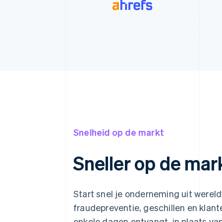
Snelheid op de markt
Sneller op de mar
Start snel je onderneming uit were
fraudepreventie, geschillen en klante
enkele dagen ontvangt, in plaats v