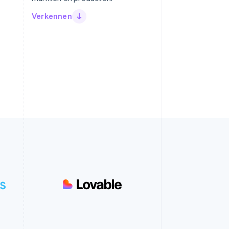
Verkennen