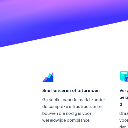
Snel lanceren of uitbreiden
Verp
bel
Ga sneller naar de markt zonder
d
de complexe infrastructuur te
bouwen die nodig is voor
Draa
wereldwijde compliance.
voor
dan 