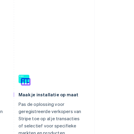
Maak je installatie op maat
Pas de oplossing voor
en
geregistreerde verkopers van
Stripe toe op al je transacties
of selectief voor specifieke
markten en producten.