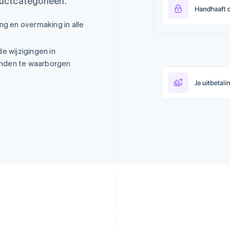
uctcategorieën.
ng en overmaking in alle
e wijzigingen in
landen te waarborgen