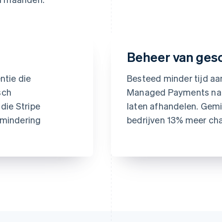
Beheer van gesc
ntie die
Besteed minder tijd aa
sch
Managed Payments nam
die Stripe
laten afhandelen. Gem
rmindering
bedrijven 13% meer ch