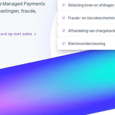
ripe Managed Payments
Belasting innen en afdragen
lastingen, fraude,
Fraude- en risicobeschermi
Afhandeling van chargeback
act op met sales
Klantenondersteuning