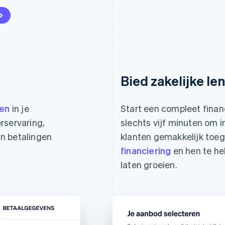
Bied zakelijke le
gen
in je
Start een compleet fina
rservaring,
slechts vijf minuten om
n betalingen
klanten gemakkelijk toeg
financiering
en hen te he
laten groeien.