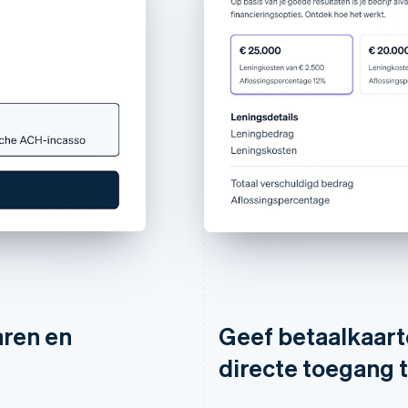
aren en
Geef betaalkaart
directe toegang t