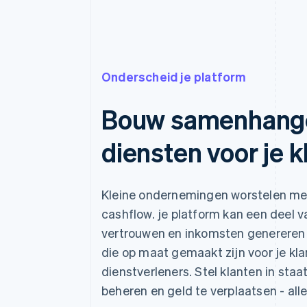
Onderscheid je platform
Bouw samenhange
diensten voor je k
Kleine ondernemingen worstelen met
cashflow. je platform kan een deel 
vertrouwen en inkomsten genereren b
die op maat gemaakt zijn voor je klan
dienstverleners. Stel klanten in staa
beheren en geld te verplaatsen - all