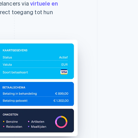
elancers via
virtuele en
rect toegang tot hun