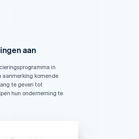
ningen aan
ncieringsprogramma in
 in aanmerking komende
ang te geven tot
lpen hun onderneming te