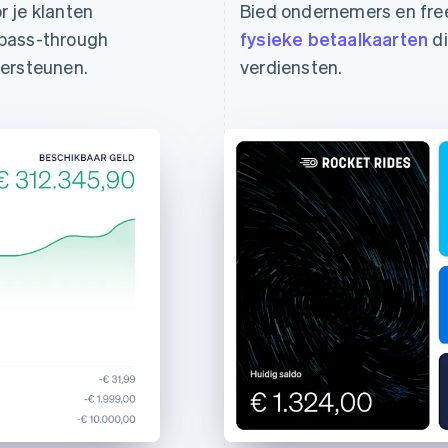
r je klanten
Bied ondernemers en fre
-pass-through
fysieke betaalkaarten
di
dersteunen.
verdiensten.