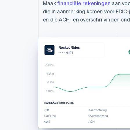
Maak
financiële rekeningen
aan voo
die in aanmerking komen voor FDIC
en die ACH- en overschrijvingen on