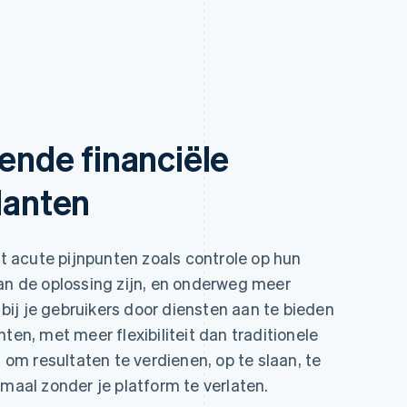
nde financiële
lanten
 acute pijnpunten zoals controle op hun
van de oplossing zijn, en onderweg meer
ij je gebruikers door diensten aan te bieden
ten, met meer flexibiliteit dan traditionele
t om resultaten te verdienen, op te slaan, te
emaal zonder je platform te verlaten.