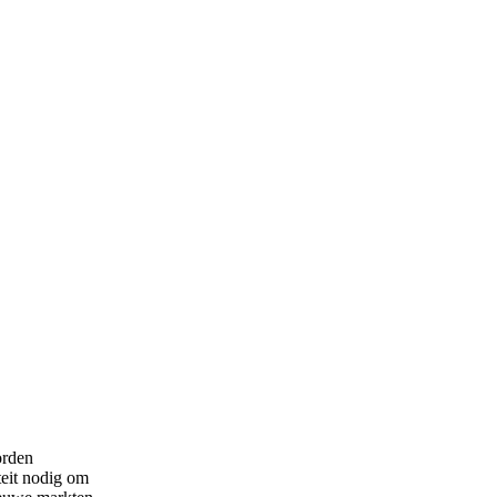
orden
teit nodig om