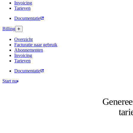
Invoicing
Tarieven
Documentatie
Billing
Overzicht
Facturatie naar gebruik
Abonnementen
Invoicing
Tarieven
Documentatie
Start nu
Genereer
tar