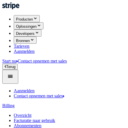
Producten
Oplossingen
Developers
Bronnen
Tarieven
Aanmelden
Start nu
Contact opnemen met sales
Terug
Aanmelden
Contact opnemen met sales
Billing
Overzicht
Facturatie naar gebruik
Abonnementen