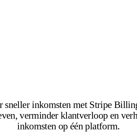
 sneller inkomsten met Stripe Billin
ieven, verminder klantverloop en ver
inkomsten op één platform.